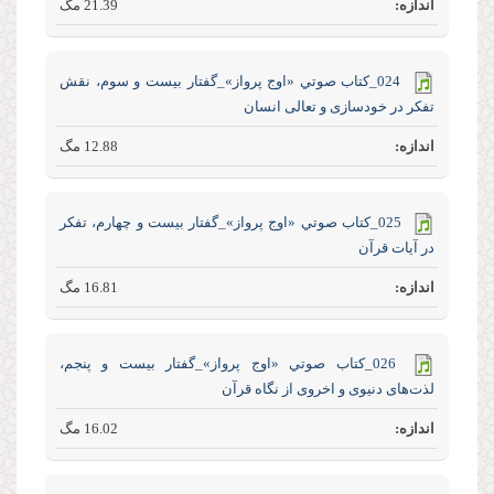
21.39 مگ
024_كتاب صوتي «اوج پرواز»_گفتار بیست و سوم، نقش
تفکر در خودسازی و تعالی انسان
12.88 مگ
025_كتاب صوتي «اوج پرواز»_گفتار بیست و چهارم، تفکر
در آیات قرآن
16.81 مگ
026_كتاب صوتي «اوج پرواز»_گفتار بیست و پنجم،
لذت‌های دنیوی و اخروی از نگاه قرآن
16.02 مگ