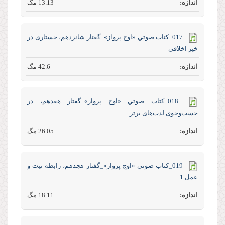
13.13 مگ
017_كتاب صوتي «اوج پرواز»_گفتار شانزدهم، جستاری در
خیر اخلاقی
42.6 مگ
018_كتاب صوتي «اوج پرواز»_گفتار هفدهم، در
جست‌و‌جوی لذت‌های برتر
26.05 مگ
019_كتاب صوتي «اوج پرواز»_گفتار هجدهم، رابطه نیت و
عمل 1
18.11 مگ