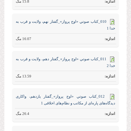
15.8 مگ
010_كتاب صوتي «اوج پرواز»_گفتار نهم، ولایت و قرب به
خدا 1
16.07 مگ
011_كتاب صوتي «اوج پرواز»_گفتار دهم، ولایت و قرب به
خدا 2
13.59 مگ
012_كتاب صوتي «اوج پرواز»_گفتار یازدهم، واکاری
دیدگاه‌های پاره‌ای از مکاتب و نظام‌های اخلاقی 1
26.4 مگ