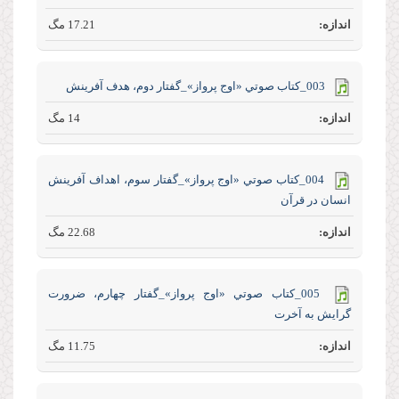
17.21 مگ
003_كتاب صوتي «اوج پرواز»_گفتار دوم، هدف آفرینش
14 مگ
004_كتاب صوتي «اوج پرواز»_گفتار سوم، اهداف آفرینش
انسان در قرآن
22.68 مگ
005_كتاب صوتي «اوج پرواز»_گفتار چهارم، ضرورت
گرایش به آخرت
11.75 مگ