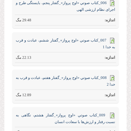
006_كتاب صوتي «اوج پرواز»_گفتار پنجم، بایستگی طرح و
اجرای نظام ارزشی الهی
29.48 مگ
007_كتاب صوتي «اوج پرواز»_گفتار ششم، عبادت و قرب
به خدا 1
22.13 مگ
008_كتاب صوتي «اوج پرواز»_گفتار هفتم، عبادت و قرب به
خدا 2
12.89 مگ
009_كتاب صوتي «اوج پرواز»_گفتار هشتم، نگاهی به
نسبت رفتار و ارزش‌ها با سعادت انسان