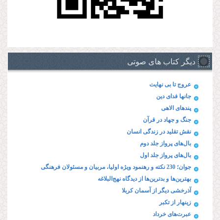
دیگر کتاب های صوتی
عروج تا بی نهایت
جانها فدای دین
پند‌های الاهی
جنگ و جهاد در قرآن
نقش تقلید در زندگی انسان
بال‌های پرواز جلد دوم
بال‌های پرواز جلد اول
جوان؛ 230 نکته و رهنمود ویژه‌ اولیا، مربیان و مسئولان فرهنگی
بهترین‌ها و بدترین‌ها از دیدگاه نهج‌البلاغه
آذرخشی‌ دیگر‌ از‌ آسمان‌ کربلا
زینهار از تکبر
عبرت‌های خرداد