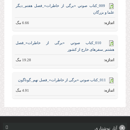
009_كتاب صوتي «برگی از خاطرات»_فصل هفتم_دیگر
علما و بزرگان
6.66 مگ
010_كتاب صوتي «برگی از خاطرات»_فصل
هشتم_سفرهای خارج از کشور
19.28 مگ
011_كتاب صوتي «برگی از خاطرات»_فصل نهم_گوناگون
4.91 مگ
آثار نوشتاری