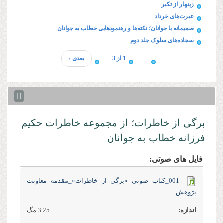
زینهار از تکبر
عبرت‌های خرداد
صمیمانه با جوانان؛ نکته‌ها و رهنمودهایی خطاب به جوانان
سجاده‌های سلوک جلد دوم
1 از 3
بعدی ›
برگی از خاطرات؛ از مجموعه خاطرات حکیم
فرزانه خطاب به جوانان
فایل های صوتی:
001_كتاب صوتي «برگی از خاطرات»_مقدمه معاونت
پژوهش
3.25 مگ