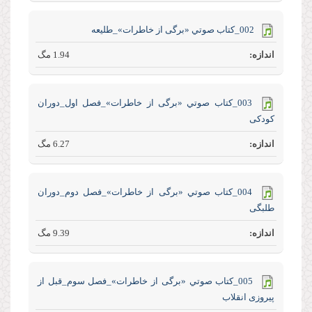
002_كتاب صوتي «برگی از خاطرات»_طلیعه
1.94 مگ
003_كتاب صوتي «برگی از خاطرات»_فصل اول_دوران
کودکی
6.27 مگ
004_كتاب صوتي «برگی از خاطرات»_فصل دوم_دوران
طلبگی
9.39 مگ
005_كتاب صوتي «برگی از خاطرات»_فصل سوم_قبل از
پیروزی انقلاب