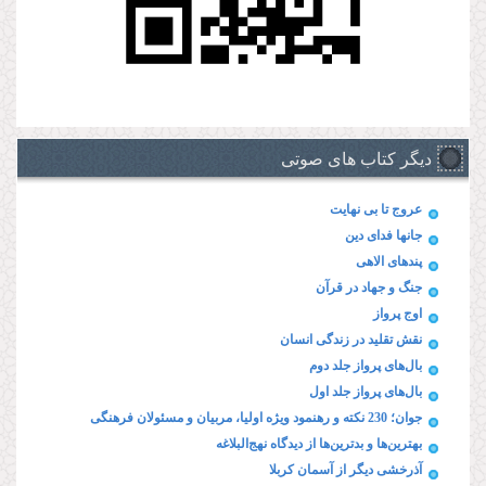
دیگر کتاب های صوتی
عروج تا بی نهایت
جانها فدای دین
پند‌های الاهی
جنگ و جهاد در قرآن
اوج پرواز
نقش تقلید در زندگی انسان
بال‌های پرواز جلد دوم
بال‌های پرواز جلد اول
جوان؛ 230 نکته و رهنمود ویژه‌ اولیا، مربیان و مسئولان فرهنگی
بهترین‌ها و بدترین‌ها از دیدگاه نهج‌البلاغه
آذرخشی‌ دیگر‌ از‌ آسمان‌ کربلا