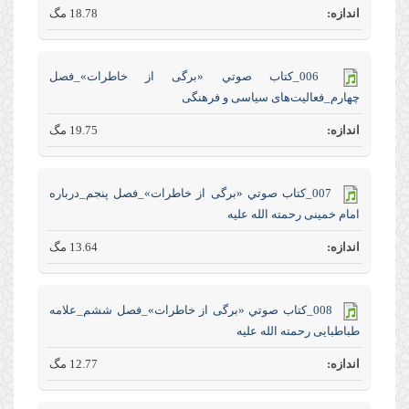
18.78 مگ
006_كتاب صوتي «برگی از خاطرات»_فصل
چهارم_فعالیت‌های سیاسی و فرهنگی
19.75 مگ
007_كتاب صوتي «برگی از خاطرات»_فصل پنجم_درباره
امام خمینی رحمته الله علیه
13.64 مگ
008_كتاب صوتي «برگی از خاطرات»_فصل ششم_علامه
طباطبایی رحمته الله علیه
12.77 مگ