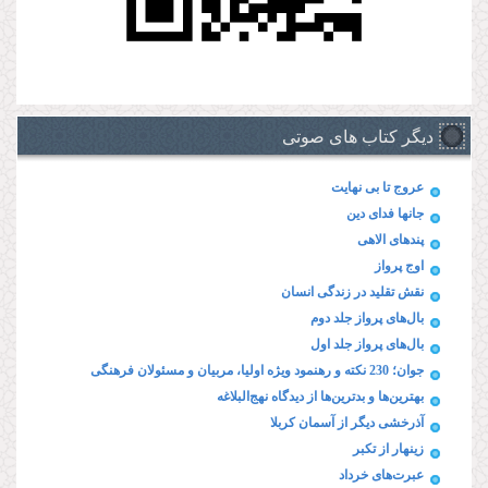
دیگر کتاب های صوتی
عروج تا بی نهایت
جانها فدای دین
پند‌های الاهی
اوج پرواز
نقش تقلید در زندگی انسان
بال‌های پرواز جلد دوم
بال‌های پرواز جلد اول
جوان؛ 230 نکته و رهنمود ویژه‌ اولیا، مربیان و مسئولان فرهنگی
بهترین‌ها و بدترین‌ها از دیدگاه نهج‌البلاغه
آذرخشی‌ دیگر‌ از‌ آسمان‌ کربلا
زینهار از تکبر
عبرت‌های خرداد