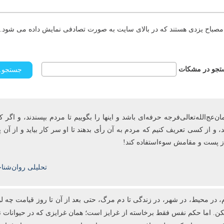
مصباح یزدی هستند که در بالای سایت به صورت تصادفی نمایش داده می شود. د
جو در مشکات
ج‌الله‌تعالی‌فرجه حرفه‌ای باشد و این­ها را بگوییم تا مردم بپسندند، و اگر ک
، و از کسی تعریف کنیم که مردم به آن رأی ‌بدهند تا او سر کار بیاید و از آ
 از پست و مقامش سوءاستفاده کند!
تحلیلی روان‌شنا
، در محیط، در شهر، در زندگی تا دم مرگ، حتی بعد از آن تا روز قیامت چه لو
ا نکن. اما حکم نفس فقط برخاسته از غرایز است؛ همان غرایزی که در حیوانات نی