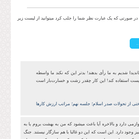
ر صورتی که یک عبارت نظر شما را جلب کرد میتوانید از لیست زیر
اندیدا شدیم به ما رأی بدهند! بدتر این که نکند ما واسطه
ن پست‌ استفاده کند! این کار چقدر زشت و خسارتبار است
ختی از تحولات صدر اسلام؛ جلسه نهم؛ مراتب ارزش کارها
ازمی دارد و بالاخره آیا باعث میشود که من به بهشت بروم یا به
ز وجود دارد. این است که این دو غالبا با هم سازگار نیستند. جنگ