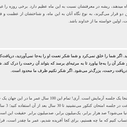
اه می‏دهند، ریشه در معرفتشان نسبت به این ماه عظیم دارد. برخی روزه را ع
ن دو قرار می‌گیرند، به نوع نگاه آنان به این ماه، و شناختشان از عظمت و 
اولین خواسته ما از خداوند باشد.
ید. اگر شما را خلق نمی‌کرد و شما شکر نعمت او را به‌جا نمی‌آوردید، دریافت‌ک
 شکر آن را به‌جا بیاورد تا به مرتبه‌ای برسد که بتواند آن رحمت را درک کن
ی دریافت رحمت، بزرگ‌تر می‌شود. اگر شکر نکنیم ظرف ما محدود است.
 می‌شود؟ صد هزار برابر، یک‌میلیون برابر، صدمیلیون برابر. حقیقت این است ک
 باید حساب کنیم که ما چه هستیم، برای کجا آفریده شدیم، عمر ما چقدر است، قر