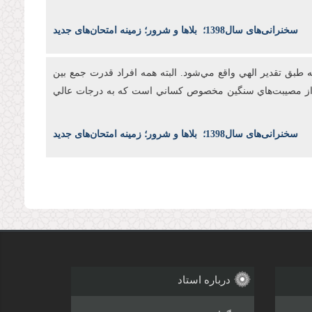
س
خنرانی‌های سال1398
؛
بلاها و شرور؛ زمینه امتحان‌های جدید
طبق تقدير الهي واقع مي‌شود. البته همه افراد قدرت جمع بين
بال از مصيبت‌هاي سنگين مخصوص کساني است که به درجات عالي
س
خنرانی‌های سال1398
؛
بلاها و شرور؛ زمینه امتحان‌های جدید
درباره استاد