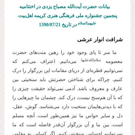
بیانات حضرت آیت‌الله مصباح یزدی در اختتامیه
پنجمین جشنواره ملی فرهنگی هنری کریمه اهل‌بیت
علیهم‌السلام
در تاریخ 1390/07/
21
شرافت انوار عرشی
ما سر تا پای وجود خود را رهین منت‌های حضرت
سلام‌الله‌علیها
معصومه
می‌دانیم. اعتراف می‌کنم که
نمی‌توانیم قطره‌ای از دریای مقامات این بزرگوار را درک
کنیم، چراکه برای شناختن حضرتش باید سنخیتی بین
عارف و معروف باشد. آدمی نمی‌تواند حقیقت چیزی را
که با آن هم‌سنخ نیست، درک کند. چشمان ما چیزهایی را
که با دیدنی‌هایمان سنخیت دارد می‌شناسد. گوش، عقل،
دل و سایر حواس ما نیز همین‌طور است. آنچه مسلم
است، بین ما و آن بزرگوار آن‌قدر فاصله است که ما
نمی‌توانیم احساس سنخیتی کنیم. اگر کسانی به مقامی