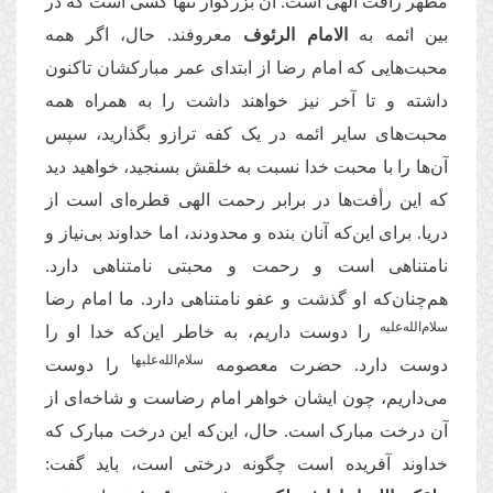
مظهر رأفت الهی است. آن بزرگوار تنها کسی است که در
بین ائمه به
الامام الرئوف
معروفند. حال، اگر همه
محبت‌هایی که امام رضا از ابتدای عمر مبارکشان تاکنون
داشته و تا آخر نیز خواهند داشت را به همراه همه
محبت‌های سایر ائمه در یک کفه ترازو بگذارید، سپس
آن‌ها را با محبت خدا نسبت به خلقش بسنجید، خواهید دید
که این رأفت‌ها در برابر رحمت الهی قطره‌ای است از
دریا. برای این‌که آنان بنده و محدودند، اما خداوند بی‌نیاز و
نامتناهی است و رحمت و محبتی نامتناهی دارد.
هم‌چنان‌که او گذشت و عفو نامتناهی دارد. ما امام رضا
سلام‌الله‌علیه
را دوست داریم، به خاطر این‌که خدا او را
سلام‌الله‌علیها
دوست دارد. حضرت معصومه
را دوست
می‌داریم، چون ایشان خواهر امام رضاست و شاخه‌ای از
آن درخت مبارک است. حال، این‌که این درخت مبارک که
خداوند آفریده است چگونه درختی است، باید گفت: