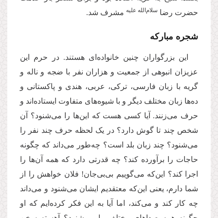
سلام‌الله علیه
حضرت رضا
مشرف شد.
شجره مبارکه
این بزرگواران چنین خانواده‌ای هستند. در حرم این
عزیزان انبوهی از جمعیت و هزاران نفر با ضجه و ناله و
گریه با زبان فارسی، ترکی، عربی، هندی و پاکستانی و
ده‌ها زبان مختلف دیگر و با شیوه‌های متفاوت ایستاده‌اند و
حرف می‌زنند. آیا کسی هست که این‌ها را می‌شنود؟ آن
شخص چند تا گوش دارد؟ در یک لحظه حرف چند نفر را
می‌شنود؟ چند زبان بلد است؟ چه‌طور می‌داند که چگونه
حاجات را برآورده کند؟ چه قدرتی دارد که همه آن‌ها را
اجرا کند؟ این‌که می‌گوییم بی‌بی‌جان! فلان خواهش را از
شما دارم، یعنی این‌که معتقدیم ایشان می‌شنود و می‌داند
چه کار کند و می‌کند، اما آیا به این فکر کرده‌ایم که او
چگونه همه صداهای مختلف را می‌شنود؟ آهسته سخن