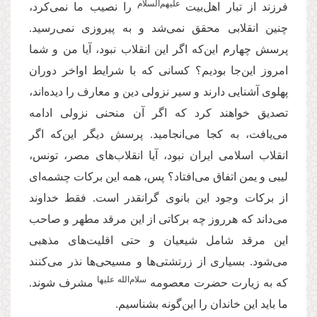
علیهم‌السلام
فرزند از تبار اهل‌بیت
را نصیب ما نمی‌کرد،
چنین انقلابی محقق نمی‌شد و به پیروزی نمی‌رسید.
پرسش چهارم این‌که اگر این انقلاب نبود، آیا من و شما
امروز این‌جا بودیم؟ کسانی که با شرایط اواخر دوران
پهلوی آشنایی دارند و سیر نزولی دین و معارف را دیده‌اند،
تصدیق خواهند کرد که اگر آن منحنی نزولی ادامه
می‌یافت، به کجا می‌انجامید. پرسش دیگر این‌که اگر
انقلاب اسلامی ایران نبود، آیا انقلاب‌های مصر، تونس،
لیبی و یمن اتفاق می‌افتاد؟ پس، همه این برکات چشمه‌ای
از برکات وجود این بانوی گرانقدر است. فقط خداوند
می‌داند که هرروز چه برکاتی از این مرقد مطهر و صاحب
این مرقد شامل شیعیان و حتی اقلیت‌های مذهبی
می‌شود. بسیاری از زرتشتی‌ها و مسیحی‌ها نذر می‌کنند
‌سلام‌الله علیها
که به زیارت حضرت معصومه
مشرف شوند.
ما باید این خاندان را این‌گونه بشناسیم.