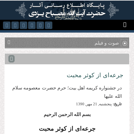
رفتن به محتوای اصلی
صوت و فیلم
جرعه‌ای از کوثر محبت
در جشنواره کريمه اهل بيت؛ حرم حضرت معصومه سلام
الله عليها
تاریخ:
پنجشنبه, 21 مهر, 1390
بسم الله الرحمن الرحیم
جرعه‌ای از کوثر محبت