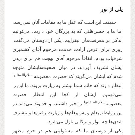
پلی از نور
حقیقت این است که عقل ما به مقامات آنان نمی‌رسد،
اما ما با حسن‌ظنی که به بزرگان خود داریم، می‌توانیم
اندکی بر معرفت‌مان بیفزاییم. یکی از دوستان می‌گفت:
روزی برای عرض ارادت خدمت مرحوم آقای کشمیری
شرفیاب بودم. اتفاقاً مرحوم آقای بهجت هم برای دیدن
ایشان تشریف آوردند. در میان صحبت‌هایشان متوجه
سلام‌الله‌علیها
شدم که ایشان می‌گویند که حضرت معصومه
انتظار دارند که خانم شما بیشتر به زیارت بروند. ما این را
نمی‌فهمیم. ایشان از کجا این انتظار حضرت
‌سلام‌الله علیها
معصومه
را خبر داشتند، و خداوند می‌داند در
این روابط، پیغام و پس‌پیغام‌ها و زیارت رفتن‌ها و مشرف
شدن‌ها چه انوار و برکاتی نازل می‌شود.
یکی از دوستان ما که مسئولیتی هم در حرم مطهر