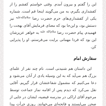
این را گفتم و بیرون آمدم. وقتی خواستم کفشم را از
کفشداری بگیرم، به من می‌گویند اینجا قم است. شماره
سلام‌الله‌علیه
یکی از کفشداری‌های حرم حضرت رضا
نیز
دستش بود، و این‌جا بود که معنای فرمایش آقای بهجت را
سلام‌الله علیه
فهمیدم. پیام حضرت رضا
به خواهر عزیزشان
این بود که فردا مهمانی برایت می‌فرستم، او را پذیرایی
کن.
سفارش امام
این داستان هم شنیدنی است. نام چند نفر از علمای
بزرگ هم می‌آید که به این وسیله یادی از آنان می‌شود و
دعا می‌کنیم که مشمول شفاعتشان قرار گیریم. آقایی
نقل می‌کرد که دیدم پس از اقامه نماز جماعت توسط
مرحوم آقای اراکی در مدرسه فیضیه، ایشان در جایی از
صحن می‌ایستند و فاتحه‌ای می‌خوانند. روزی جرأت پیدا