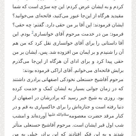
کردم و به ایشان عرض کردم: این چه سرّی است که شما
مقیدید هرگاه از این‌جا عبور می‌کنید، فاتحه‌ای می‌خوانید؟
ایشان فرمودند: این آقا بر من حقی دارد. گفتم: چه حقی؟
2
فرمود: من در خدمت مرحوم آقای خوانساری
بودم. این
آقا داستانی را برای آقای خوانساری نقل کرد که من هم
آن را شنیدم و بر ایمان من افزوده شد. پس، ایشان بر من
حقی پیدا کرد و برای ادای آن هرگاه از این‌جا می‌گذرم
برایش فاتحه‌ای می‌خوانم. آقای اراکی فرموده بودند:
مرحوم آقاشیخ حسنعلی نخودکی اصفهانی برادری داشتند
که در زمان جوانی بسیار به ایشان کمک و خدمت کرده
بود. روزی به شیخ خبر رسید که برادرشان در اصفهان از
دنیا رفته است و جنازه‌اش را برای خاکسپاری به قم و در
‌سلام‌الله علیها
کنار مرقد حضرت معصومه
آورده‌اند و امشب
شب اول قبر ایشان است. مرحوم آقاشیخ حسنعلی متأثر
شدند و به این فکر افتادند که این برادر خیلی به من