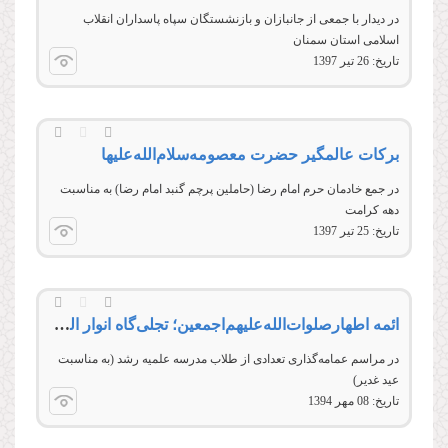
در دیدار با جمعی از جانبازان و بازنشستگان سپاه پاسداران انقلاب
اسلامی استان سمنان
تاریخ:
26 تير 1397
برکات عالمگیر حضرت معصومه‌سلام‌الله‌علیها
در جمع خادمان حرم امام رضا (حاملين پرچم گنبد امام رضا) به مناسبت
دهه کرامت
تاریخ:
25 تير 1397
ائمه اطهار‌صلوات‌‌الله‌‌عليهم‌‌اجمعين؛ تجلی‌گاه انوار الهی
در مراسم عمامه‌گذاری تعدادی از طلاب مدرسه علمیه رشد (به مناسبت
عید غدیر)
تاریخ:
08 مهر 1394