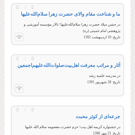
ما و شناخت مقام والای حضرت زهرا سلام‌الله‌علیها
در جشن ميلاد حضرت زهرا سلام‌الله‌عليها؛ تالار مؤسسه آموزشی و
پژوهشی امام خمينی (ره)
تاریخ:
10 ارديبهشت 1392
آثار و مراتب معرفت اهل‌بیت‌صلوات‌‌الله‌‌عليهم‌‌اجمعين
در مدرسه علمیه رشد
تاریخ:
28 شهريور 1391
جرعه‌ای از کوثر محبت
در جشنواره کريمه اهل بيت؛ حرم حضرت معصومه سلام الله عليها
تاریخ:
21 مهر 1390