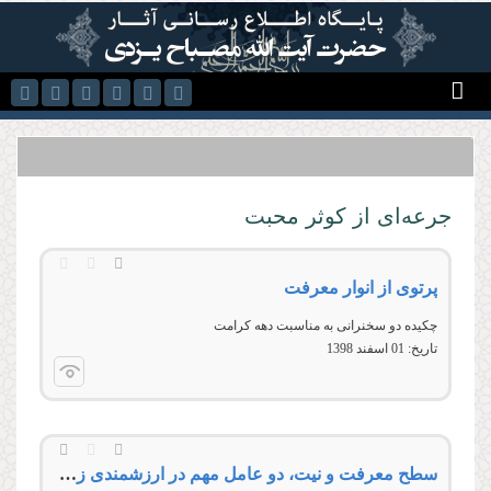
رفتن به محتوای اصلی
جرعه‌ای از کوثر محبت
پرتوی از انوار معرفت
چكيده دو سخنرانی به مناسبت دهه كرامت
تاریخ:
01 اسفند 1398
سطح معرفت و نیت، دو عامل مهم در ارزشمندی زیارت