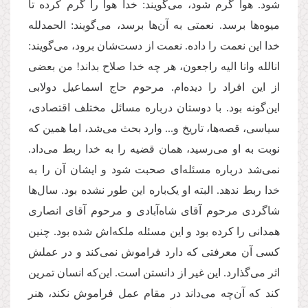
شود. هوا گرم شود، می‌گویند: خدا هوا را گرم کرده تا
میوه‌ها برسد. نعمتی به آن‌ها برسد، می‌گویند: الحمدلله
خدا این نعمت را داده. نعمت از دست‌شان برود، می‌گویند:
انالله وانا الیه راجعون، هر چه خدا صلاح بداند! من بعضی
از این افراد را دیده‌ام. مرحوم حاج اسماعیل دولابی
این‌گونه بود. با دوستان درباره مسائل مختلف اقتصادی،
سیاسی، قصه‌ها، تاریخ و... وارد بحث می‌شد، اما همین که
نوبت به او می‌رسید، همان قضیه را به خدا ربط می‌داد.
نمی‌شد درباره مسئله‌ای صحبت شود و ایشان آن را به
خدا ربط ندهد. البته او یک‌باره این طور نشده بود. سال‌ها
شاگردی مرحوم آقای شاه‌آبادی و مرحوم آقای انصاری
همدانی را کرده بود و این مسئله ملکه‌اش شده بود. چنین
کسی آن معرفتی که دارد فراموش نمی‌کند و در عملش
اثر می‌گذارد. این غیر از دانستن است. این‌که انسان تمرین
کند که آن‌چه می‌داند در مقام عمل فراموش نکند، هنر