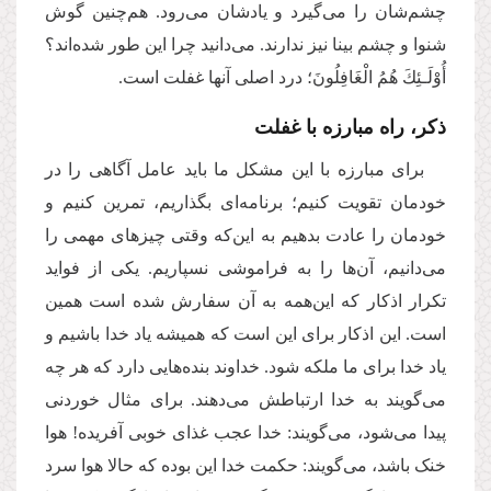
چشم‌شان را می‌گیرد و یادشان می‌رود. هم‌چنین گوش‌
شنوا و چشم بینا نیز ندارند. می‌دانید چرا این طور شده‌اند؟
أُوْلَـئِكَ هُمُ الْغَافِلُونَ؛ درد اصلی آنها غفلت است.
ذکر، راه مبارزه با غفلت
برای مبارزه با این مشکل ما باید عامل آگاهی را در
خودمان تقویت کنیم؛ برنامه‌ای بگذاریم، تمرین کنیم و
خودمان را عادت بدهیم به این‌که وقتی چیزهای مهمی را
می‌دانیم، آن‌ها را به فراموشی نسپاریم. یکی از فواید
تکرار اذکار که این‌همه به آن سفارش شده است همین
است. این اذکار برای این است که همیشه یاد خدا باشیم و
یاد خدا برای ما ملکه شود. خداوند بنده‌هایی دارد که هر چه
می‌گویند به خدا ارتباطش می‌دهند. برای مثال خوردنی
پیدا می‌شود، می‌گویند: خدا عجب غذای خوبی آفریده! هوا
خنک باشد، می‌گویند: حکمت خدا این بوده که حالا هوا سرد