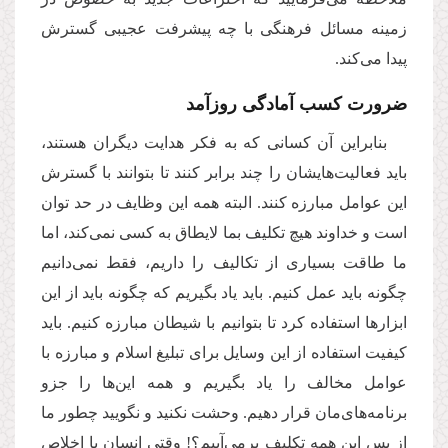
زمینه مسائل فرهنگی با چه پیشرفت عجیبی گسترش
پیدا می‌کند.
ضرورت کسب آمادگی روزآمد
بنابراین آن کسانی که به فکر هدایت دیگران هستند،
باید فعالیت‌هایشان را چند برابر کنند تا بتوانند با گسترش
این عوامل مبارزه کنند. البته همه‌ این وظایف در حد توان
است و خداوند هیچ تکلیف بما لایطاق به کسی نمی‌کند، اما
ما طاقت بسیاری از تکالیف را داریم، فقط نمی‌دانیم
چگونه باید عمل کنیم. باید یاد بگیریم که چگونه باید از این
ابزارها استفاده کرد تا بتوانیم با شیطان مبارزه کنیم. باید
کیفیت استفاده‌ از این وسایل برای تبلیغ اسلام و مبارزه با
عوامل مخالف را یاد بگیریم و همه این‌ها را جزو
برنامه‌های‌مان قرار دهیم. وحشت نکنید و نگویید چطور ما
از پس این همه تکلیف برمی‌آییم؟! وقتی انسان با اخلاص