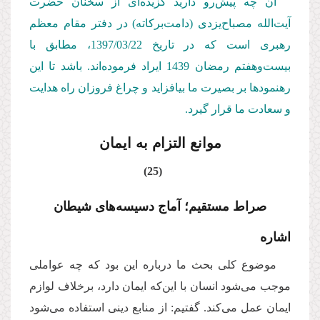
آن چه پیش‌رو دارید گزیده‌ای از سخنان حضرت
آیت‌الله مصباح‌یزدی (دامت‌بركاته) در دفتر مقام معظم
رهبری است كه در تاریخ 1397/03/
22
، مطابق با
بیست‌وهفتم رمضان 1439 ایراد فرموده‌اند. باشد تا این
رهنمودها بر بصیرت ما بیافزاید و چراغ فروزان راه هدایت
و سعادت ما قرار گیرد.
موانع التزام به ایمان
(25)
صراط مستقیم؛ آماج دسیسه‌های شیطان
اشاره
موضوع کلی بحث ما درباره این بود که چه عواملی
موجب می‌شود انسان با این‌که ایمان دارد، برخلاف لوازم
ایمان عمل می‌کند. گفتیم: از منابع دینی استفاده می‌شود