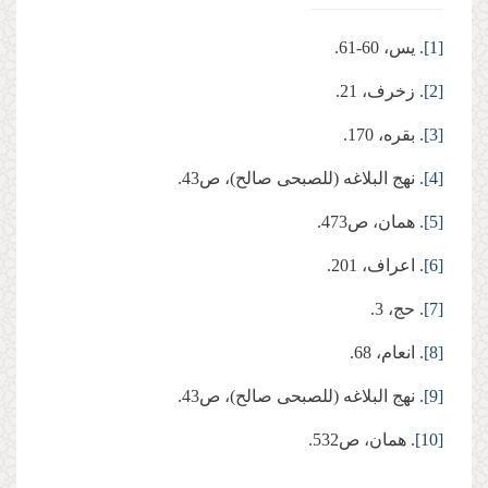
[1]
. یس، 60-61.
[2]
. زخرف، 21.
[3]
. بقره، 170.
[4]
. نهج البلاغه (للصبحی صالح)، ص43.
[5]
. همان، ص473.
[6]
. اعراف، 201.
[7]
. حج، 3.
[8]
. انعام، 68.
[9]
. نهج البلاغه (للصبحی صالح)، ص43.
[10]
. همان، ص532.