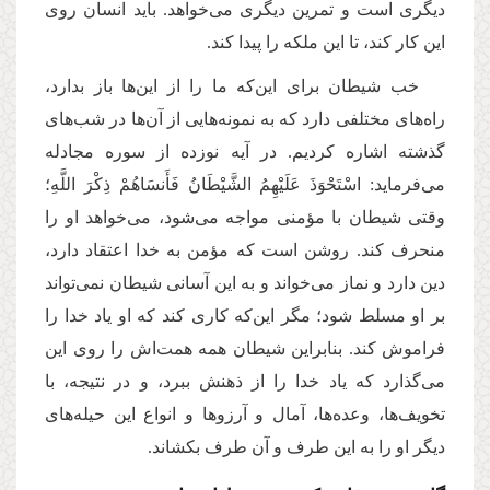
دیگری است و تمرین دیگری می‌خواهد. باید انسان روی
این کار کند، تا این ملکه را پیدا کند.
خب شیطان برای این‌که ما را از این‌ها باز بدارد،
راه‌های مختلفی دارد که به نمونه‌هایی از آن‌ها در شب‌های
گذشته اشاره کردیم. در آیه نوزده از سوره مجادله
می‌فرماید: اسْتَحْوَذَ عَلَیْهِمُ الشَّیْطَانُ فَأَنسَاهُمْ ذِكْرَ اللَّهِ؛
وقتی شیطان با مؤمنی مواجه می‌شود، می‌خواهد او را
منحرف کند. روشن است که مؤمن به خدا اعتقاد دارد،
دین دارد و نماز می‌خواند و به این آسانی شیطان نمی‌تواند
بر او مسلط شود؛ مگر این‌که کاری کند که او یاد خدا را
فراموش کند. بنابراین شیطان همه همت‌اش را روی این
می‌گذارد که یاد خدا را از ذهنش ببرد، و در نتیجه، با
تخویف‌ها، وعده‌ها، آمال و آرزوها و انواع این حیله‌های
دیگر او را به این طرف و آن طرف بکشاند.