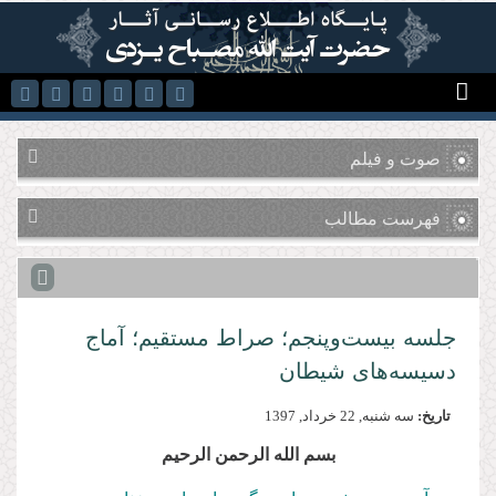
رفتن به محتوای اصلی
صوت و فیلم
فهرست مطالب
جلسه بیست‌وپنجم؛ صراط مستقیم؛ آماج
دسیسه‌های شیطان
تاریخ:
سه شنبه, 22 خرداد, 1397
بسم الله الرحمن الرحیم