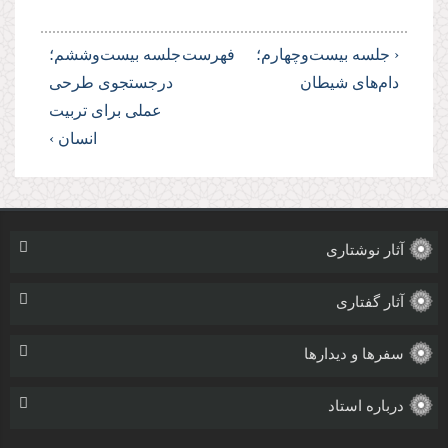
‹ جلسه بیست‌وچهارم؛
فهرست
جلسه بیست‌وششم؛
دام‌های شیطان
درجستجوی طرحی
عملی برای تربیت
انسان ›
آثار نوشتاری
آثار گفتاری
سفرها و دیدارها
درباره استاد