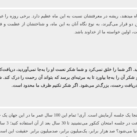
اه می‏دهند، ریشه در معرفتشان نسبت به این ماه عظیم دارد. برخی روزه را ع
ن دو قرار می‌گیرند، به نوع نگاه آنان به این ماه، و شناختشان از عظمت و 
اولین خواسته ما از خداوند باشد.
ید. اگر شما را خلق نمی‌کرد و شما شکر نعمت او را به‌جا نمی‌آوردید، دریافت‌ک
 شکر آن را به‌جا بیاورد تا به مرتبه‌ای برسد که بتواند آن رحمت را درک کن
ی دریافت رحمت، بزرگ‌تر می‌شود. اگر شکر نکنیم ظرف ما محدود است.
 می‌شود؟ صد هزار برابر، یک‌میلیون برابر، صدمیلیون برابر. حقیقت این است ک