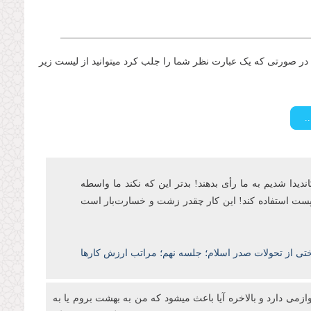
ر صورتی که یک عبارت نظر شما را جلب کرد میتوانید از لیست زیر
اندیدا شدیم به ما رأی بدهند! بدتر این که نکند ما واسطه
ن پست‌ استفاده کند! این کار چقدر زشت و خسارتبار است
ختی از تحولات صدر اسلام؛ جلسه نهم؛ مراتب ارزش کارها
ازمی دارد و بالاخره آیا باعث میشود که من به بهشت بروم یا به