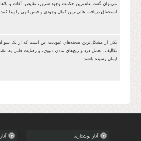
می‌توان گفت عام‌ترين حکمت وجود شرور، نقايص، آفات و بلاها در
استحقاق دريافت عالي‌ترين کمال وجودي و فيض الهي را پيدا کنند.
يکي از مشکل‌ترين صحنه‌هاي عبوديت این است که از يک سو اهتم
تکاليف، تحمل درد و رنج‌هاي مادي دنيوي، و رضايت قلبي به م
ايمان رسيده باشند.
صفحه‌ها
آثار نوشتاری
آثار