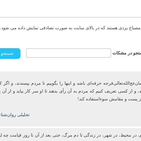
مصباح یزدی هستند که در بالای سایت به صورت تصادفی نمایش داده می شود. د
جو در مشکات
ج‌الله‌تعالی‌فرجه حرفه‌ای باشد و این­ها را بگوییم تا مردم بپسندند، و اگر ک
، و از کسی تعریف کنیم که مردم به آن رأی ‌بدهند تا او سر کار بیاید و از آ
 از پست و مقامش سوءاستفاده کند!
تحلیلی روان‌شنا
، در محیط، در شهر، در زندگی تا دم مرگ، حتی بعد از آن تا روز قیامت چه لو