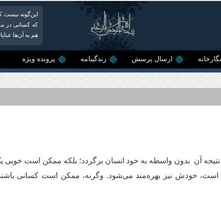
این‌گونه نیست ک
که کسانی در مرح
هم به آن‌ها عنای
گارخانه
ارسال پرسش
زندگینامه
پرونده ویژه
نتیجه‌ آن بدون واسطه به خود انسان برگردد؛ بلکه ممکن است خوبی یک
ست، خودش نیز بهره‌‌مند می‌شود. وگرنه، ممکن است کسانی باشند ک