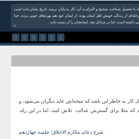
ه با تحصیل شناخت صحیح و التزام به آن، کار به پایان برسد. تاریخ نشان داده است
له‌ای از زندگی خویش اهل ایمان بوده، از ایمان خود هم بهره‌های خوبی برده، خدا
اتی داشته است، اما در مراحل بعد، ایمانشان را از دست داده‌...
»
 کار به خاطر این باشد که نتیجه‌اش عاید دیگران می‌شود، و
ه مثلا برای گسترش عدالت تلاش کنند، اما در این راه،‌
شرح دعای مکارم الاخلاق؛ جلسه چهاردهم