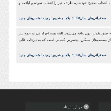
د با انتخاب صحيح خودشان، طرف خير را انتخاب نموده و لياقت و
س
خنرانی‌های سال1398
؛
بلاها و شرور؛ زمینه امتحان‌های جدید
طبق تقدير الهي واقع مي‌شود. البته همه افراد قدرت جمع بين
بال از مصيبت‌هاي سنگين مخصوص کساني است که به درجات عالي
س
خنرانی‌های سال1398
؛
بلاها و شرور؛ زمینه امتحان‌های جدید
درباره استاد