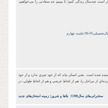
ار است چندسال زندگی کنیم؛ تا ببینیم چه سعادتی را می‌خواهیم:
9-96؛جلسه چهارم
ه شده است. يعني انسان بيابد که از خود چيزي ندارد و از خود
رده‌اي از مراحل را، هم از لحاظ عرضي و هم از لحاظ طولي، در
س
خنرانی‌های سال1398
؛
بلاها و شرور؛ زمینه امتحان‌های جدید