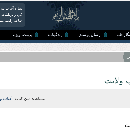
دنیا و آخرت دو 
کرد و برداشت. ا
حیات، رابطه مقدم
گارخانه
ارسال پرسش
زندگینامه
پرونده ویژه
ی
 ولایت‏
مشاهده متن کتاب:
آفتاب ول
ت‏