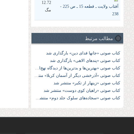
12.72
آفتاب ولايت ـ قطعه 15 ـ ص 225 -
مگ
238
مطالب مرتبط
کتاب صوتی «جانها فدای دین» بارگذاری شد
کتاب صوتی «پندهای الاهی» بارگذاری شد
کتاب صوتی «بهترین‌ها و بدترین‌ها از دیدگاه نهج‌البلاغه» منتشر شد
کتاب صوتی «آذرخشی دیگر از آسمان کربلا» منتشر شد
کتاب صوتی «زینهار از تکبر» منتشر شد
کتاب صوتی «راهیان کوی دوست» منتشر شد
کتاب صوتی «سجاده‌های سلوک جلد دوم» منتشر شد