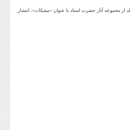
تاب ولایت» در یک مجلد از مجموعه آثار حضرت استاد با عنوان «مشکات»، انتشار