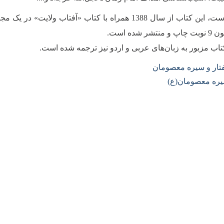
گفتنی است، این کتاب از سال 1388 همراه با کتاب «آف
شر شده است.
اب مزبور به زبان‌های عربی و اردو نیز ترجمه شده است.
تار و سیره معصومان
ره معصومان(ع)