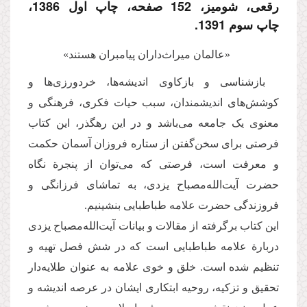
رقعی، شومیز، 152 صفحه، چاپ اول 1386،
چاپ سوم 1391.
«عالمان میراث‌داران پیامبران هستند»
بازشناسی و بازکاوی اندیشه‌ها، خردورزی‌ها و
کوشش‌های اندیشمندان، سبب حیات فکری، فرهنگی و
معنوی یک جامعه می‌باشد و در این رهگذر، این کتاب
فرصتی برای سخن‌گفتن از ستاره فروزان آسمان حکمت
و معرفت است، فرصتی که می‌توان از پنجرة نگاه
حضرت آیت‌الله‌مصباح یزدی، به تماشای فرزانگی و
فروزندگی حضرت علامه طباطبایی بنشینیم.
این کتاب برگرفته از مقالات و بیانات آیت‌الله‌مصباح یزدی
دربارة علامه طباطبایی است که در شش فصل تهیه و
تنظیم شده است. خلق و خوی علامه به عنوان طلایه‌دار
تحقیق و تزکیه، روحیه ابتکاری ایشان در عرصه اندیشه و