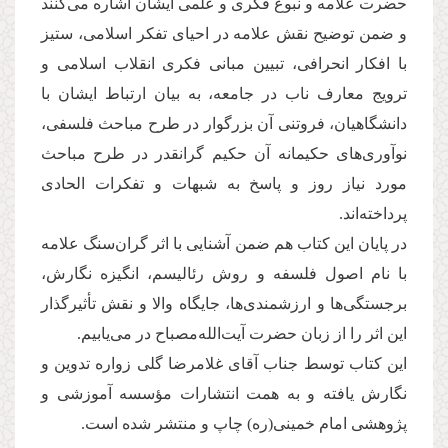
حضرت علامه و نبوغ فکری و علمی ایشان اشاره می‌کنند
و ضمن توضیح نقش علامه در احیای تفکر اسلامی، ستیز
با افکار انحرافی، تبیین مبانی فکری انقلاب اسلامی و
ترویج معارف ناب در جامعه، به بیان ارتباط ایشان با
دانشگاهیان، فروتنی آن بزرگوار در طرح مباحث فلسفی،
نوآوری‌های حکیمانه آن حکیم گرانقدر در طرح مباحث
مورد نیاز روز و پاسخ به شبهات و تفکرات الحادی
پرداخته‌اند.
در پایان این کتاب هم ضمن آشنایی با اثر گران‌سنگ علامه
با نام اصول فلسفه و روش رئالیسم، انگیزه نگارش،
برجستگی‌ها و ارزشمندی‌ها، جایگاه والا و نقش تأثیرگذار
این اثر را از زبان حضرت آیت‌الله‌مصباح در می‌یابیم.
این کتاب توسط جناب آقای غلامرضا گلی زواره تدوین و
نگارش یافته و به همت انتشارات مؤسسه آموزشی و
پژوهشی امام خمینی(ره) چاپ و منتشر شده است.