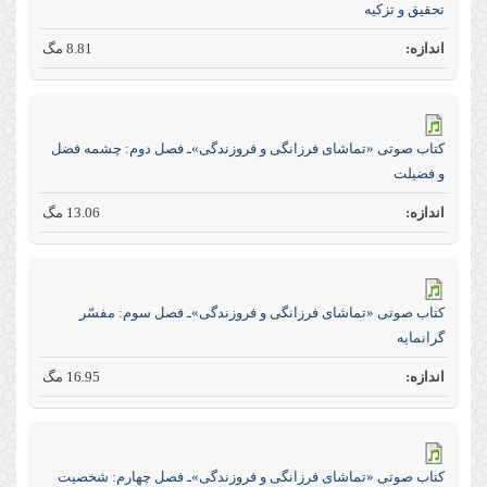
تحقیق و تزكیه
8.81 مگ
كتاب صوتی «تماشای فرزانگی و فروزندگی»ـ فصل دوم: چشمه فضل
و فضیلت
13.06 مگ
كتاب صوتی «تماشای فرزانگی و فروزندگی»ـ فصل سوم: مفسّر
گرانمایه
16.95 مگ
كتاب صوتی «تماشای فرزانگی و فروزندگی»ـ فصل چهارم: شخصیت