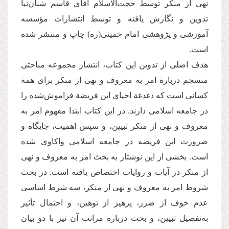
نهی از منکر توسط حجت‌الاسلام آقای قاسم شبان‌نیا
تدوین و نگارش یافته و توسط انتشارات مؤسسه
آموزشی و پژوهشی امام خمینی(ره) چاپ و منتشر شده
است.
هدف اصلی از تدوین این کتاب، انتشار مجموعه مباحثی
منسجم دربارة امر به معروف و نهی از منکر برای همة
کسانی است که دغدغة احیای این فریضة فراموش‌شده را
در جامعه اسلامی دارند. در این کتاب ابتدا مفهوم امر به
معروف و نهی از منکر تبیین، و سپس اهمیت، جایگاه و
ضرورت این فریضه در جامعه اسلامی واکاوی شده
است. بخشی از این نوشتار به بحث امر به معروف و نهی
از منکر در آیات و روایات اختصاص یافته است. در بحث
شروط امر به معروف و نهی از منکر، سه شرط اساسی
عدم خوف از ضرر، پرهیز از توهین، و احتمال تأثیر
به‌تفصیل تبیین، و بحث درباره مراتب آن نیز با دو بیان