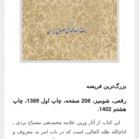
بزرگ‌ترین فریضه
رقعی، شومیز، 208 صفحه، چاپ اول 1389، چاپ
هشتم 1402.
این کتاب از آثار وزین علامه محمدتقی مصباح یزدی ـ‌
‌ادام‌الله ظله العالی‌ـ است که در باب امر به معروف و