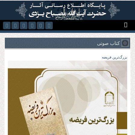
رفتن به محتوای اصلی
کتاب صوتی
بزرگ‌ترین فریضه