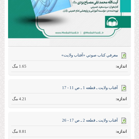
معرفي كتاب صوتي «آفتاب ولايت»
1.65 مگ
آفتاب ولايت ـ قطعه 1 ـ ص 11 - 17
4.21 مگ
آفتاب ولايت ـ قطعه 2 ـ ص 17 - 26
8.81 مگ