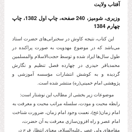
آفتاب ولایت‏
وزیری، شومیز، 240 صفحه، چاپ اول 1382، چاپ
چهارم 1384
این کتاب، نتیجه کاوش در سخنرانی‌های حضرت استاد
می‌باشد که در موضوع مهدویت به صورت پراکنده در
طول سال‌ها ایراد شده و توسط حجت‌الاسلام والمسلمین
محمدباقر حیدری در چهارده فصل تنظیم و نگارش
گردیده و به کوشش انتشارات مؤسسه آموزشی و
پژوهشی امام خمینی(ره) منتشر شده است.
موضوعات زیر بخشی از مطالب این نوشتار است:
رابطه محبت و مودت، سلسله مراتب محبت و معرفت به
امام زمان(عج)، نعمت وجود امام زمان، ضرورت شناخت
امام عصر و راه افزون‌سازی معرفت به آن حضرت،
مقام‌های ولی عصر ـ‌علیه‌السلام، معنای انتظار فرج در