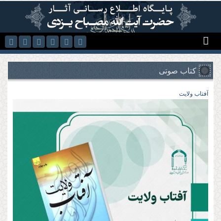
رفتن به محتوای اصلی
کتاب صوتی
آفتاب ولايت