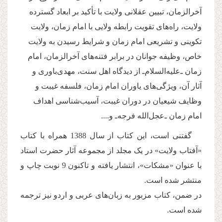
آخرالزمان، تبیین عقلانی ولایت با تأکید بر ابعاد گسترده
ولایت، راه‌های تقویت رابطه ولایی با امام زمان، ولایت
تکوینی و تشریعی امام زمان و شرایط رسیدن به ولایت
خاص، وظیفه جوانان در برابر فتنه‌های آخرالزمان، امام
زمان ـ‌علیه‌السلام‌ـ از دیدگاه اهل سنت، مهدی‌باوری و
آثار آن، ویژگی‌های یاوران امام زمان، فلسفه غیبت و
وظایف شیعیان در دوران غیبت، آسیب‌شناسی اهداف
امام زمان ـ‌عجل‌الله فرجه‌ـ و....
گفتنی است، این کتاب از سال 1388 همراه با کتاب
«آفتاب ولایت» در یک مجلد از مجموعه آثار حضرت استاد
با عنوان «مشکات»، انتشار یافته و تاکنون 9 نوبت چاپ و
منتشر شده است.
در ضمن، کتاب مزبور به زبان‌های عربی و اردو نیز ترجمه
شده است.