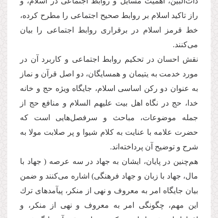
ذات‌البین، اهمیت مسایل و روابط اجتماعی در اسلام، و
راز تاكید اسلام بر روابط صحیح اجتماعی را مطرح كرده،
خط قرمز اسلام در برقراری روابط اجتماعی را بیان
می‌كنند.
نقش احسان در تحكیم روابط اجتماعی و كاربرد آن در
مورد خدمت به یتیمان و همسایگان، دو اصل قرآن و نماز
به عنوان دو ركن اساسی اسلام، جایگاه ویژه حج و خانه
خدا، حج در نگاه اهل بیت علیهم السلام و منافع حج از
جمله موضوعات، مباحث و سرفصل‌هایی است كه
حضرت علامه با عنایت به كلام شیوا و پر صلابت مولا به
شرح و توضیح آن پرداخته‌اند.
هم‌چنین در پایان، ایشان به جهاد در سه عرصه ( جهاد با
مال، جهاد با زبان و جهاد فرهنگی) اشاره می‌كنند و ضمن
بیان جایگاه امر به معروف و نهی از منكر، پیآمدهای ترك
این مهم، چگونگی امر به معروف و نهی از منكر، و