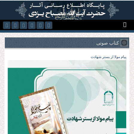
رفتن به محتوای اصلی
کتاب صوتی
پیام مولا از بستر شهادت