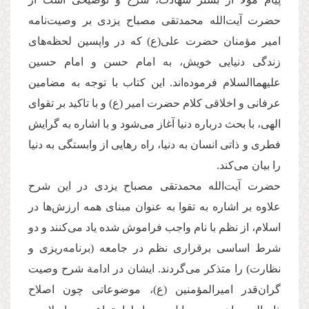
حضرت آیت‌الله محمدتقی مصباح یزدی بر وصیت‌نامه
امیر مؤمنان حضرت علی(ع) كه در واپسین لحظه‌های
زندگی دنیایی خویش، به امام حسن و امام حسین
علیهماالسلام فرموده‌اند. این كتاب با توجه به مضامین
عرفانی و اخلاقی كلام حضرت امیر (ع) و با تاكید بر تقوای
الهی، با بحث درباره دنیا آغاز می‌شود و با اشاره به گرایش
فطری و ذاتی انسان به دنیا، راه رهایی از وابستگی به دنیا
را بیان می‌كند.
حضرت آیت‌الله محمدتقی مصباح یزدی در این شرح
علاوه بر اشاره به تقوا به عنوان مبنای همه ارزش‌ها در
اسلام، از نظم با نام واجب فراموش شده یاد می‌كنند و دو
شرط اساسی برقراری نظم در جامعه (برنامه‌ریزی و
نظارت) را متذكر می‌گردند. ایشان در ادامة‌ شرح وصیت
گران‌قدر امیرالمؤمنین (ع)، موضوعاتی چون اصلاح