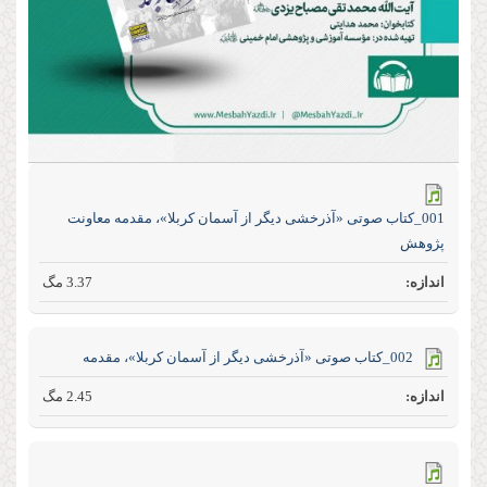
001_کتاب صوتی «آذرخشی‌ دیگر‌ از‌ آسمان‌ کربلا»، مقدمه معاونت
پژوهش
3.37 مگ
002_کتاب صوتی «آذرخشی‌ دیگر‌ از‌ آسمان‌ کربلا»، مقدمه
2.45 مگ