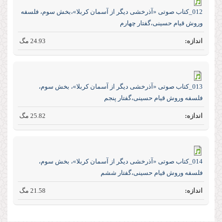
012_کتاب صوتی «آذرخشی‌ دیگر‌ از‌ آسمان‌ کربلا»،بخش سوم، فلسفه
وروش قیام حسینی،گفتار چهارم
24.93 مگ
013_کتاب صوتی «آذرخشی‌ دیگر‌ از‌ آسمان‌ کربلا»، بخش سوم،
فلسفه وروش قیام حسینی،گفتار پنجم
25.82 مگ
014_کتاب صوتی «آذرخشی‌ دیگر‌ از‌ آسمان‌ کربلا»، بخش سوم،
فلسفه وروش قیام حسینی،گفتار ششم
21.58 مگ