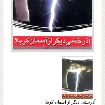
آذرخشى دیگر از آسمان كربلا