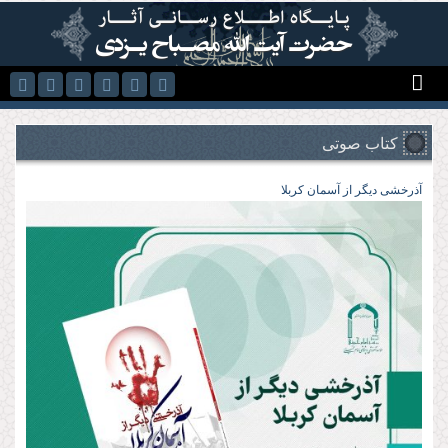
رفتن به محتوای اصلی
کتاب صوتی
آذرخشی‌ دیگر‌ از‌ آسمان‌ کربلا