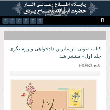
رفتن به محتوای اصلی
کتاب صوتی «رساترین دادخواهی و روشنگری
جلد اول» منتشر شد
تاریخ : 1403/08/23