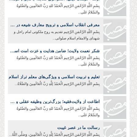
بِسْمِ اللَّهِ الرَّحْمَنِ الرَّحِیم الْحَمْدُ للهِ رَبِّ العَالَمِین والصَّلوةُ
والسَّلامُ عَلَی...
معرفی انقلاب اسلامی و ترویج معارف شیعه در جهان؛ رسالت سفرا و رایزنان فرهنگی
بِسْمِ اللّهِ الرَّحْمَنِ الرَّحِيم تقدیم به روح ملکوتی امام راحل و
شهدای والامقام اسلام صلواتی...
شکر نعمت ولایت؛ ضامن هدایت و عزت امت اسلامی
بِسْمِ اللَّهِ الرَّحْمَنِ الرَّحِیم الْحَمْدُ للهِ رَبِّ العَالَمِین والصَّلوةُ
والسَّلامُ عَلَی...
تعلیم و تربیت اسلامی و ویژگی‌های معلم تراز اسلام
بِسْمِ اللَّهِ الرَّحْمَنِ الرَّحِیم الْحَمْدُ لِلَّهِ رَبِّ الْعَالَمِينَ وَالصَّلَاةُ...
اطاعت از ولایت‌فقیه؛ بزرگ‌ترین وظیفه عقلی و شرعی
بِسْمِ اللَّهِ الرَّحْمَنِ الرَّحِيم الْحَمْدُ للهِ رَبِّ العَالَمِین والصَّلوةُ
والسَّلامُ عَلَی...
رسالت ما در عصر غیبت
بِسْمِ اللَّهِ الرَّحْمَنِ الرَّحِیم الْحَمْدُ لِلَّهِ رَبِّ الْعَالَمِينَ، وَصَلَّى اللَّهُ...