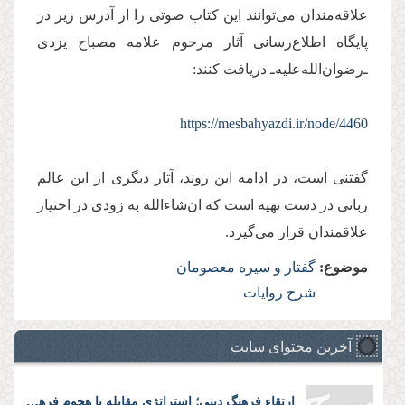
علاقه‌مندان می‌توانند اين كتاب صوتی‌ را از آدرس زیر در
پایگاه اطلاع‌رسانی آثار مرحوم علامه مصباح يزدی
ـ‌رضوان‌الله‌عليه‌ـ دريافت كنند:
https://mesbahyazdi.ir/node/4460
گفتنی است، در ادامه اين روند، آثار ديگری از اين عالم
ربانی در دست تهیه است که ان‌شاءالله به زودی در اختيار
علاقمندان قرار می‌گيرد.
موضوع:
گفتار و سیره معصومان
شرح روایات
آخرین محتوای سایت
ارتقاء فرهنگ دینی؛ استراتژی مقابله با هجوم فرهنگی دشمن