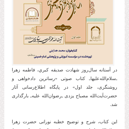
در آستانه سال‌روز شهادت صديقه كبري، فاطمه زهرا
ـ‌سلام‌الله‌عليها‌ـ کتاب صوتی «رساترین دادخواهی و
روشنگری، جلد اول» در پایگاه اطلاع‌رسانی آثار
حضرت‌آیت‌الله مصباح یزدی ـ‌رضوان‌الله علیه‌ـ بارگذاری
شد.
این کتاب، شرح و توضیح خطبه نورانی حضرت زهرا