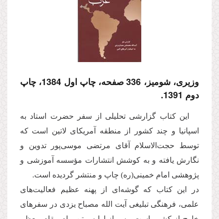
وزیری، شومیز، 336 صفحه، چاپ اول 1384، چاپ
دوم 1391.
این کتاب گزارشی تحلیلی از سفر حضرت استاد به
اسپانیا و چند کشور از منطقه آمریکای لاتین است که
توسط حجت‌الاسلام آقای مرتضی موسی‌پور تدوین و
نگارش یافته و به کوشش انتشارات مؤسسه آموزشی و
پژوهشی امام خمینی(ره) چاپ و منتشر گردیده است.
در این کتاب که گوشه‌ای از پهنه عظیم فعالیت‌های
علمی، فرهنگی تبلیغی آیت الله مصباح یزدی در سفرهای
خارج از کشور است، پس از ارایه متن پیام مقام معظم