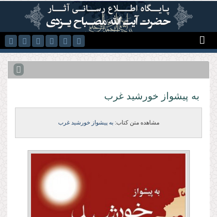
رفتن به محتوای اصلی
به پیشواز خورشید غرب
مشاهده متن کتاب:
به پیشواز خورشید غرب‌