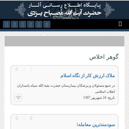
رفتن به محتوای اصلی
گوهر اخلاص
ملاک ارزش کار از نگاه اسلام
در جمع مسئولان و پزشکان بیمارستان حضرت بقیة الله سپاه پاسداران
انقلاب اسلامی
تاریخ:
24 شهريور 1397
سودمندترین معامله!