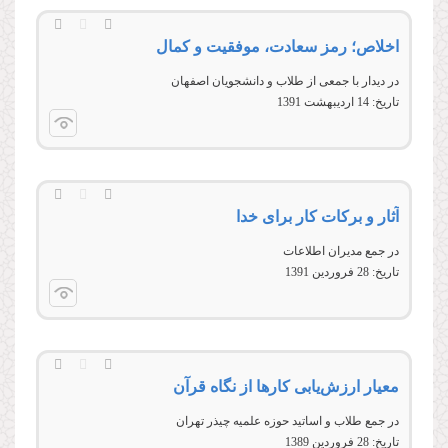
اخلاص؛ رمز سعادت، موفقیت و کمال
در ديدار با جمعی از طلاب و دانشجويان اصفهان
تاریخ:
14 ارديبهشت 1391
آثار و برکات کار برای خدا
در جمع مدیران اطلاعات
تاریخ:
28 فروردين 1391
معیار ارزش‌یابی کارها از نگاه قرآن
در جمع طلاب و اساتید حوزه علمیه چیذر تهران
تاریخ:
28 فروردين 1389