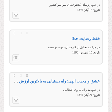
در جمع رؤسای کلانتری‌های سراسر کشور
تاریخ:
15 آبان 1396
فقط رضایت خدا!
در مراسم تجلیل از کارمندان نمونه مؤسسه
تاریخ:
15 شهريور 1396
عشق و محبت الهی؛ راه دستیابی به بالاترین ارزش عمل
در جمع مديران نيروی انتظامی
تاریخ:
24 آبان 1395