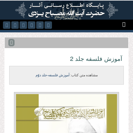
رفتن به محتوای اصلی
آموزش فلسفه جلد 2
مشاهده متن کتاب:
آموزش فلسفه-جلد دوّم