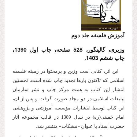
آموزش فلسفه جلد دوم
وزیری، گالینگور، 528 صفحه، چاپ اول 1390،
چاپ ششم 1403.
این اثر، كتابى است وزین و پرمحتوا در زمینه فلسفه
اسلامى كه تاكنون بارها تجدید چاپ شده است. نخستین
انتشار این کتاب به همت مركز چاپ و نشر سازمان
تبلیغات اسلامى در دو مجلد صورت گرفت و پس از آن،
این کتاب توسط انتشارات مؤسسه آموزشی و پژوهشی
امام خمینی(ره) در سال 1389 در قالب مجموعه آثار
حضرت استاد با عنوان «مشکات» منتشر شد.