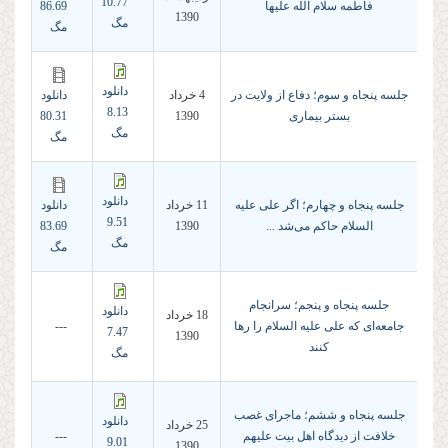
10.77
فاطمه سلام الله علیها
86.69
1390
مگ
مگ
دانلود
جلسه پنجاه و سوم؛ دفاع از ولایت در
4 خرداد
دانلود
8.13
بستر بیماری
1390
80.31
مگ
مگ
دانلود
جلسه پنجاه و چهارم؛ اگر علی علیه
11 خرداد
دانلود
9.51
السلام حاکم می‌شد ...
1390
83.69
مگ
مگ
جلسه پنجاه و پنجم؛ سرانجام
دانلود
18 خرداد
جامعه‌ای که علی علیه السلام را رها
---
7.47
1390
کنند
مگ
جلسه پنجاه و ششم؛ ماجرای غصب
دانلود
25 خرداد
خلافت از دیدگاه اهل بیت علیهم
---
9.01
1390