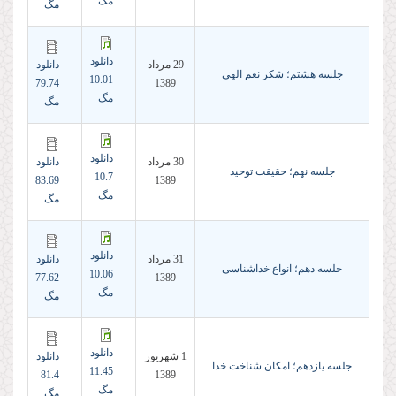
مگ
مگ
دانلود
29 مرداد
دانلود
جلسه هشتم؛ شکر نعم الهی
10.01
79.74
1389
مگ
مگ
دانلود
30 مرداد
دانلود
جلسه نهم؛ حقیقت توحید
10.7
83.69
1389
مگ
مگ
دانلود
31 مرداد
دانلود
جلسه دهم؛ انواع خداشناسی
10.06
77.62
1389
مگ
مگ
دانلود
1 شهريور
دانلود
جلسه یازدهم؛ امکان شناخت خدا
11.45
81.4
1389
مگ
مگ