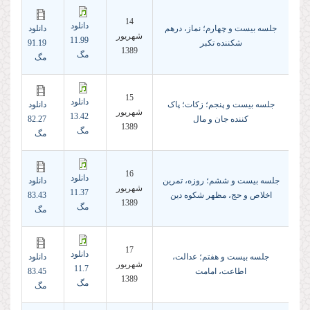
14
دانلود
جلسه بیست و چهارم؛ نماز، درهم
دانلود
شهريور
11.99
شکننده تکبر
91.19
1389
مگ
مگ
15
دانلود
جلسه بیست و پنجم؛ زکات؛ پاک
دانلود
شهريور
13.42
کننده جان و مال
82.27
1389
مگ
مگ
16
دانلود
جلسه بیست و ششم؛ روزه، تمرین
دانلود
شهريور
11.37
اخلاص و حج، مظهر شکوه دین
83.43
1389
مگ
مگ
17
دانلود
جلسه بیست و هفتم؛ عدالت،
دانلود
شهريور
11.7
اطاعت، امامت
83.45
1389
مگ
مگ