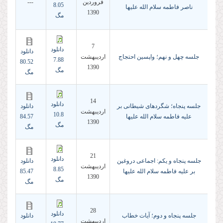
فروردين
---
8.05
ناصر فاطمه سلام الله علیها
1390
مگ
7
دانلود
دانلود
جلسه چهل و نهم؛ واپسین احتجاج
ارديبهشت
7.88
80.52
1390
مگ
مگ
14
دانلود
جلسه پنجاه؛ شگردهای شیطانی بر
دانلود
ارديبهشت
10.8
علیه فاطمه سلام الله علیها
84.57
1390
مگ
مگ
21
دانلود
جلسه پنجاه و یکم: اجماعی دروغین
دانلود
ارديبهشت
8.85
بر علیه فاطمه سلام الله علیها
85.47
1390
مگ
مگ
28
دانلود
جلسه پنجاه و دوم؛ آیات خطاب
دانلود
ارديبهشت