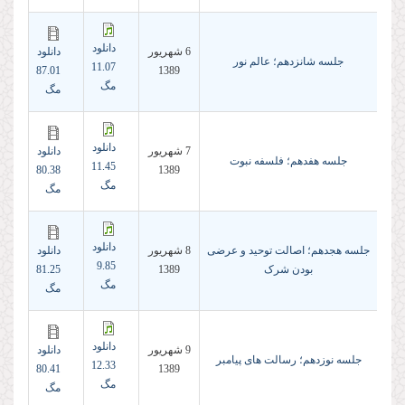
دانلود
6 شهريور
دانلود
جلسه شانزدهم؛ عالم نور
11.07
87.01
1389
مگ
مگ
دانلود
7 شهريور
دانلود
جلسه هفدهم؛ فلسفه نبوت
11.45
80.38
1389
مگ
مگ
دانلود
جلسه هجدهم؛ اصالت توحید و عرضی
8 شهريور
دانلود
9.85
بودن شرک
1389
81.25
مگ
مگ
دانلود
9 شهريور
دانلود
جلسه نوزدهم؛ رسالت های پیامبر
12.33
80.41
1389
مگ
مگ