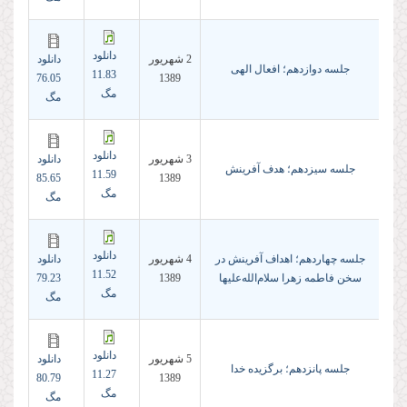
دانلود
2 شهريور
دانلود
جلسه دوازدهم؛ افعال الهی
11.83
76.05
1389
مگ
مگ
دانلود
3 شهريور
دانلود
جلسه سیزدهم؛ هدف آفرینش
11.59
85.65
1389
مگ
مگ
دانلود
جلسه چهاردهم؛ اهداف آفرینش در
4 شهريور
دانلود
11.52
سخن فاطمه زهرا‌ سلام‌الله‌علیها
1389
79.23
مگ
مگ
دانلود
5 شهريور
دانلود
جلسه پانزدهم؛ برگزیده خدا
11.27
80.79
1389
مگ
مگ