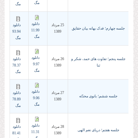
مگ
مگ
دانلود
25 مرداد
دانلود
جلسه چهارم؛ فدک بهانه بیان حقایق
11.99
93.94
1389
مگ
مگ
دانلود
جلسه پنجم؛ تفاوت های حمد، شکر و
26 مرداد
دانلود
9.97
ثنا
1389
78.37
مگ
مگ
دانلود
27 مرداد
دانلود
جلسه ششم؛ بانوی محدّثه
9.06
78.89
1389
مگ
مگ
دانلود
28 مرداد
دانلود
جلسه هفتم؛ دریای نعم الهی
11.31
81.41
1389