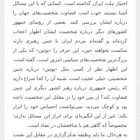
اختیار ملت ایران گذاشته است. کسانی که با این مسائل
آشنا نیستند خوب است قضاوت شخصیت‌های جهان را
درباره ایشان بررسی کنند. بعضی از رؤسای جمهور
کشورهای دیگر درباره شخصیت ایشان اظهار اعجاب
کرده‌اند و گفته‌اند مردم ایران تا چنین رهبری دارند
شکست نخواهند خورد. این حرف را «پوتین» كه یكی از
بزرگ‌ترین شخصیت‌های سیاسی امروز است، گفته است.
این اظهار نظر از كسی مثل «پوتین» درباره چنین
شخصیتی، خیلی عجیب است. شبیه آن را کجا سراغ دارید
که رئیس جمهوری درباره رهبر کشور دیگری این چنین
قضاوت کند؟ از بس خود را در مقابل این شخصیت باخته
بود و کوچک می‌دید، نمی‌توانست احساس خود را ابراز
نکند؛ غیر از این انگیزه‌ای برای ابراز این مسائل ندارند؛
مخصوصاً که گاهی هم با منافعشان در تضاد است.
به هرحال, ما باید وظیفه شکرگزاری در مقابل این نعمت