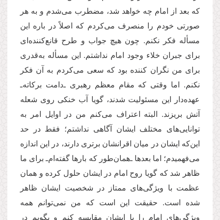
که بعد از امام چه خواهد شد، مضطرب می‌شدم و به هر
صورتی خودم را منصرف می‌کردم که اصلاً در باره این
مسأله فکر نکنم. چون هیچ جواب و طرح قانع‌كننده‌ای
برای جبران خلاء وجود امام نداشتم. این مسأله به‌قدری
برای من نگران کننده بود که سعی می‌کردم به آن فکر
نکنم. اما وقتی که مقام معظم رهبری ـ‌دامت بركاته‌ـ
عهده‌دار این مسئولیت شدند، گویا آب خنکی روی شعله
آتش بریزند. البته اعتراف می‌کنم من در اوایل امر به
توانایی‌های مختلف ایشان آگاهی نداشتم؛ فقط در حد
این‌که ایشان در میان اقرانشان برتری دارند، در این اندازه
می‌فهمیدم؛ اما بعدها ـ‌همان‌طور که بارها گفته‌ام‌ـ برای ما
ظاهر شد که گویا روح امام در ایشان حلول کرده و همان
عظمت با ویژگی‌های ممتاز در شخصیت ایشان ظاهر
شده است. حقیقت این است که من نمی‌توانم همه
ویژگی‌های امام را با ایشان مقایسه کنم و بگویم در