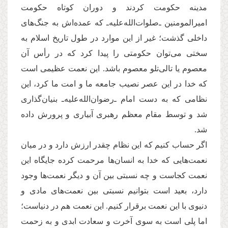
مدینه حکومت کردند و دوران کوتاه حكومت
امیرالمومنین ـ‌صلوات‌الله‌علیه‌ـ که عمده‌اش به جنگ‌های
داخلی گذشت؛ غیر از این موارد در طول تاریخ اسلام به
سختی می‌توان حكومتی را پیدا کرد که در رأس آن
معصوم یا تالی‌تلو معصوم باشد. این نعمت عظیمی است
که خدا در این عصر نصیب جامعه ما و امت ما کرد، این
نظامی كه به دست امام ـ‌رضوان‌الله‌علیه‌ـ بنیان‌گذاری
شد و توسط مقام معظم رهبری آبیاری و پرورش داده
شد.
اگر حساب کنیم که این نظام چقدر ارزش دارد و در میان
نعمت‌هایی که خدا به انسان‌ها مرحمت کرده جایگاه این
نعمت کجاست و چه نسبتی بین آن و دیگر نعمت‌ها وجود
دارد، بعید است بتوانیم نسبتی بین نعمت‌های مادی و
دنیوی با این نعمت برقرار كنیم. این نعمت هم در دنیاست؛
اما پلی است به سوی آخرت و سعادت ابدی و به زحمت