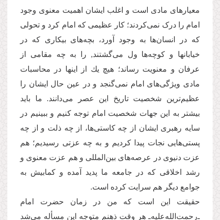
معیارهای مادی است و اغلب ایشان اهمیت معنوی وجود
امام را درک نمی‌کردند؛ کار عظیمی كه امام کرد و تحولی
كه در انسان‌ها به وجود آورد، بچه‌های بیکاری که در
خیابانها و کوچه‌ها ول می‌گشتند, را به چه مقامی از
عرفان و معنویت رساند؛ هیچ یك از اینها در محاسبات
مادی ویژگی‌های امام نمی‌گنجد و در عین حال ایشان را
عظیم‌ترین شخصیت تاریخ این عصر می‌دانند. ما باید
بیشتر به این جهات شخصیت امام توجه کنیم و ببینیم در
سایه رهبری ایشان از چه کاستی‌ها، از چه ذلت و از چه
پستی‌هایی نجات پیدا کردیم و به چه عزتی رسیدیم؛ هم
عزت دنیوی در عرصه‌های بین‌المللی و هم عزت معنوی و
رشد اخلاقی که در جامعه ما پدید آمده و کمابیش به
جوامع دیگر هم سرایت کرده است.
حقیقت این است که من در زمان حضرت امام
ـ‌رحمت‌الله‌علیه‌ـ هر وقت ذهنم متوجه این مسأله می‌شد