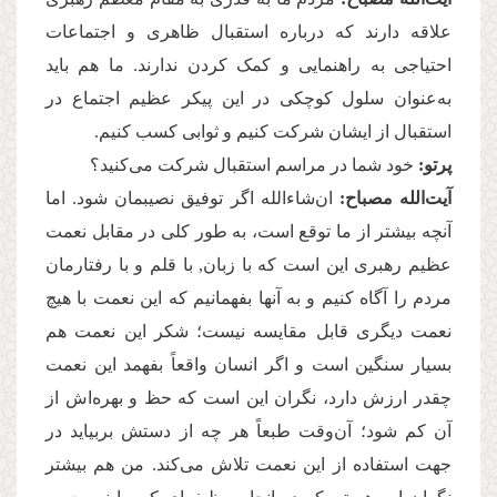
علاقه دارند که درباره استقبال ظاهری و اجتماعات
احتیاجی به راهنمایی و کمک کردن ندارند. ما هم باید
به‌عنوان سلول کوچکی در این پیکر عظیم اجتماع در
استقبال از ایشان شركت كنیم و ثوابی کسب کنیم.
پرتو:
خود شما در مراسم استقبال شرکت می‌کنید؟
آیت‌الله مصباح:
ان‌شاء‌الله اگر توفیق نصیبمان شود. اما
آنچه بیشتر از ما توقع است، به طور کلی در مقابل نعمت
عظیم رهبری این است که با زبان, با قلم و با رفتارمان
مردم را آگاه کنیم و به آنها بفهمانیم که این نعمت با هیچ
نعمت دیگری قابل مقایسه نیست؛ شکر این نعمت هم
بسیار سنگین است و اگر انسان واقعاً بفهمد این نعمت
چقدر ارزش دارد، نگران این است که حظ و بهره‌اش از
آن کم شود؛ آن‌وقت طبعاً هر چه از دستش بربیاید در
جهت استفاده از این نعمت تلاش می‌كند. من هم بیشتر