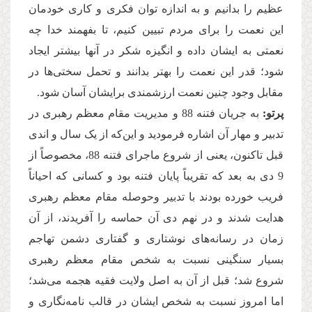
عظیم را بدانیم و به اندازه توان فکری و کاری خودمان
این نعمت را برای مردم تبیین کنیم، تا بفهمند خدا چه
نعمتی به ایشان داده و انگیزه شکر در آنها بیشتر ایجاد
شود؛ قدر این نعمت را بهتر بدانند و تحمل سختی‌ها در
مقابل وجود چنین نعمت ارزشمندی برایشان آسان شود.
پرتو:
به جریان فتنه 88 و مدیریت مقام معظم رهبری در
تدبیر و مهار آن اشاره فرمودید و این‌كه از یک سال و اندی
قبل تاکنون، یعنی از شروع ماجرای فتنه 88، مخصوصاً از
9 دی به بعد که تقریباً پایان فتنه بود و كسانی که احیاناً
فریب خورده بودند با تدبیر وحوصله مقام معظم رهبری
هدایت شدند و در نهم دی آن حماسه را آفریدند، از آن
زمان در رسانه‌های نوشتاری و گفتاری دشمن تهاجم
بسیار سنگینی نسبت به شخص مقام معظم رهبری
شروع شد؛ قبل از آن به اصل ولایت فقیه هجمه می‌شد؛
اما امروز نسبت به شخص ایشان در قالب نامه‌‌نگاری‌ و