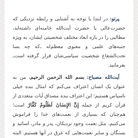
پرتو:
در ابتدا با توجه به آشنایی و رابطه نزدیکی که
حضرت‌عالی با حضرت آیت‌الله خامنه‌ای داشته‌اید،
مطالبی را در باره ابعاد مختلف شخصیتی ایشان، به ویژه
جنبه‌های علمی و معنوی معظم‌له ـ‌که چه بسا
تحت‌الشعاع شخصیت سیاسی‌شان قرار گرفته است‌ـ
بفرمایید.
آیت‌الله مصباح:
بسم الله الرحمن الرحیم.
من به
عنوان یک انسان اعتراف می‌کنم که امثال بنده خیلی
ناسپاس هستیم؛ این اعتراف بنده مصداق آیات متعددی از
قرآن کریم از جمله
إِنَّ الإِنسَانَ لَظَلُومٌ كَفَّارٌ
است؛
هم‌چنان که بسیاری از نعمت‌های خدا را فراموش
می‌کنیم، مثل نعمت وجود نزدیکان، پدر و مادر، اساتید و
بستگان و سایر نعمت‌هایی که غرق در آنها هستیم. البته