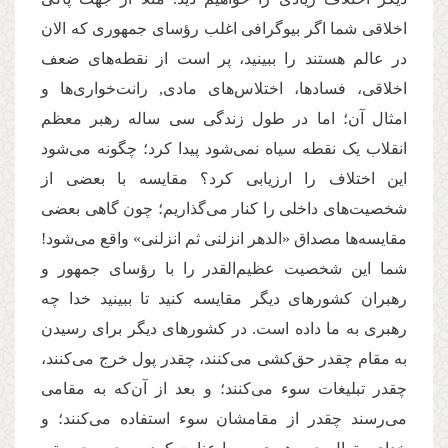
اخلاقی شما اگر بیوگرافی اغلب رؤسای جمهوری که الان
در عالم هستند را ببینید، پر است از نقطه‌های ضعف
اخلاقی، فسادها، اختلاس‌های مادی, رانت‌خواری‌ها و
امثال آن؛ اما در طول زندگی سی ساله رهبر معظم
انقلاب یک نقطه سیاه نمی‌شود پیدا کرد؛ چگونه می‌شود
این اختلاف را ارزیابی کرد؟ مقایسه با بعضی از
شخصیت‌های داخلی را کنار می‌گذاریم؛ چون گاهی بعضی
مقایسه‌ها مصداق «الدهر انزلنی ثم انزلنی» واقع می‌شود!
شما این شخصیت عظیم‌القدر را با رؤسای جمهور و
رهبران كشورهای دیگر مقایسه کنید تا ببینید خدا چه
رهبری به ما داده است. در كشورهای دیگر برای رسیدن
به مقام چقدر حق‌کشی می‌کنند، چقدر پول خرج می‌کنند،
چقدر تبلیغات سوء می‌کنند؛ و بعد از آن‌که به مقامی
می‌رسند چقدر از مقامشان سوء استفاده می‌کنند؛ و