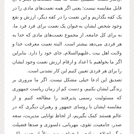
قابل مقایسه نیست؛ یعنی اگر همه نعمت‌های مادی را در
یک کفه بگذاریم و این نعمت را در کفه دیگر، ارزش و نفع
وجود شخص ایشان به‌عنوان یک نعمت برای فرد فرد ما،
نه برای کل جامعه, از مجموع نعمت‌های مادی که خدا به
هر فردی می‌دهد بیشتر است. البته نعمت معرفت خدا و
ولایت اهل بیت ‌ـ‌علیهم‌السلام‌ـ ‌جای خود را دارد. بنابراین
اگر ما بخواهیم با اعداد و ارقام ارزش نعمت وجود ایشان
را برای هر فردی تعیین کنیم این کار نشدنی است.
تصدیق این ادعا خیلی مشکل نیست. اگر ما مروری بر
زندگی ایشان بکنیم، و دست کم از زمان ریاست جمهوری
که مسئولیت رسمی پذیرفتند را مطالعه کنیم و از
مقایسه ایشان با روسای جمهور و رهبران دیگری که در
عالم هستند کمک بگیریم، از لحاظ توانایی مدیریت، سعه
صدر، جامعیت, تقوی، مهربانی, دلسوزی و صدها فضیلت
دیگر اختلاف زیادی را خواهیم دید. مثلاً از جهت پاکی