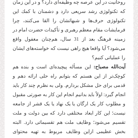
روحانیت در این عرصه چه وظیفه‌ای دارد؟ و در این زمان
که تکنولوژی رشد سریعی دارد و دشمنان با كمك این
تكنولوژی حرف‌ها و شبهاتشان را القا می‌کنند، چرا
فرمایشات مقام معظم رهبری و تأكیدات حضرت امام در
زمینه فرهنگ بعد از 31 سال، هم‌چنان مغفول واقع
می‌شود؟ آیا واقعا هیچ راهی نیست كه خواسته‌های ایشان
را عملیاتی کنیم؟
آیت‌الله مصباح:
این مسأله پیچیده‌ای است و بنده هم
کوچک‌تر از این هستم که بتوانم راه حلی ارائه دهم و
قدمی برای حل مشکل بردارم. ولی به نظرم چند کار ‌باید
انجام گیرد: اولاً باید بدانیم انجام این کار به صورتی مقبول
و مطلوب کار یک ارگان یا یک نهاد یا یک قشر از جامعه
نیست؛ این کار ابعاد مختلفی دارد که بین دولت و ملت
تقسیم می‌شود؛ وظایف ملت هم تقسیماتی دارد. البته
بخش عظیمی ازاین وظایف مربوط به تهیه محتوای