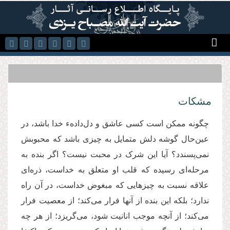
رفتن به محتوای اصلی
مشکات
چگونه ممكن است كسی عاشق و دل‌دادهء خدا باشد، در
عین‌حال گوشه دلش متمایل به چیزی باشد كه محبوبش
نمی‌پسندد؟ آیا این شرک در محبت نیست؟ اگر بنده به
مرحله‌ای رسیده كه قلب او متعلق به خداست، ذره‌ای
علاقه نسبت به چیزهایی که مبغوض خداست، در آن راه
ندارد؛ بلكه این بنده از آنها فرار می‌کند؛ از معصیت فرار
می‌کند؛ از آنچه موجب انانیت شود، می‌گریزد؛ از هر چه