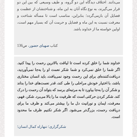
می‌دانند. اختلاف دیدگاه این دو گروه، و طیف وسیعی که بین این دو
قرار می‌گیرند، به نوع نگاه آنان به این ماه، و شناختشان از عظمت و
فضایل آن بازمی‌گردد؛ بنابراین، مناسب است تا مسأله شناخت و
معرفت نسبت به این ماه و فضایل و حرمت آن که بسیار مهم است،
اولین خواسته ما از خداوند باشد.
کتاب
صهبای حضور،
ص136
خداوند شما را خلق کرده ‌است تا لیاقت بالاترین رحمت را پیدا کنید.
اگر شما را خلق نمی‌کرد و شما شکر نعمت او را به‌جا نمی‌آوردید،
دریافت‌کننده‌ای برای این رحمت وجود نمی‌یافت. باید انسان مختاری
باشد، با اختیار خودش مراحلی را طی کند، قدر نعمت‌های خدا را بداند
و شکر آن را به‌جا بیاورد تا به مرتبه‌ای برسد که بتواند آن رحمت را درک
کند. شکر کردن حرکتی است که ظرفیت ما را بالا می‌برد. شکر، فهم،
معرفت، ایمان و نورانیت دل ما را بیشتر می‌کند و ظرف ما برای
دریافت رحمت، بزرگ‌تر می‌شود. اگر شکر نکنیم ظرف ما محدود
است.
شکرگزاری؛ تنهاراه کمال انسان؛