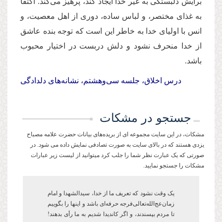
برایش دلبستگی به غیر خدا ایجاد كند، پرهیز می‌کند. اكتفا
به غذای مختصر، و لباس ساده، دوری از اهل معصیت، و
انس با اولیای خدا به خاطر این است که توجه بنده عاشق
از خدا منحرف نشود و دلش دربست در اختیار محبوب
باشد.
درس اخلاق، جلسه سی‌‌وهشتم، نشانه‌های دلدادگی
جستجو در مشکات
مشکات، در این سایت مجموعه ای از بریده‌های بیانات حضرت علامه مصباح
یزدی هستند که در بالای سایت به صورت تصادفی نمایش داده می شود. در
صورتی که یک عبارت نظر شما را جلب کرد میتوانید از لیست زیر عبارات
مشکات را جستجو نمایید.
یک وقت نشود که تعریف ما از خدا، سیدالشهدا و امام
زمان‌عج‌الله‌تعالی‌فرجه حرفه‌ای باشد و این­ها را بگوییم
تا مردم بپسندند، و اگر کاندیدا شدیم به ما رأی بدهند!