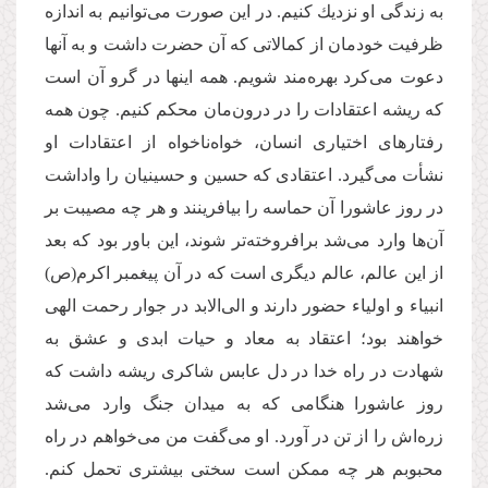
به زندگی او نزدیك كنیم. در این صورت می‌توانیم به اندازه
ظرفیت خودمان از كمالاتی كه آن حضرت داشت و به آنها
دعوت می‌‌كرد بهره‌مند شویم. همه اینها در گرو آن است
كه ریشه اعتقادات را در درون‌مان محكم كنیم. چون همه
رفتارهای اختیاری انسان، خواه‌ناخواه از اعتقادات او
نشأت می‌‌گیرد. اعتقادی كه حسین و حسینیان را واداشت
در روز عاشورا آن حماسه را بیافرینند و هر چه مصیبت بر
آن‌‌ها وارد می‌‌شد برافروخته‌‌تر شوند، این باور بود كه بعد
از این عالم، عالم دیگری است که در آن پیغمبر اكرم(ص)
انبیاء و اولیاء حضور دارند و الی‌الابد در جوار رحمت الهی
خواهند بود؛ اعتقاد به معاد و حیات ابدی و عشق به
شهادت در راه خدا در دل عابس شاكری ریشه داشت که
روز عاشورا هنگامی که به میدان جنگ وارد می‌شد
زره‌‌اش را از تن در آورد. او می‌گفت من می‌‌خواهم در راه
محبوبم هر چه ممكن است سختی بیشتری تحمل كنم.