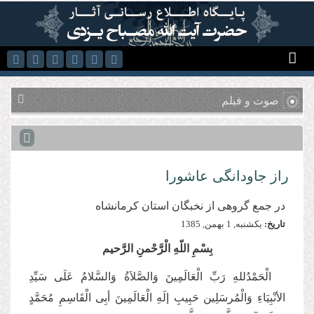
رفتن به محتوای اصلی
صوت و فیلم
راز جاودانگی عاشورا
در جمع گروهی از نخبگان استان كرمانشاه
تاریخ:
يكشنبه, 1 بهمن, 1385
بِسْمِ اللّهِ الْرَّحْمنِ الرَّحیم
الْحَمْدُللهِ رَبِّ الْعَالَمِینَ وَالصَّلاَةُ وَالسَّلامُ عَلَی سَیِّدِ
الأنْبِیَاءِ وَالْمُرسَلِین حَبِیبِ إلَهِ الْعَالَمِینَ أبِی الْقَاسِمِ مُحَمَّدٍ