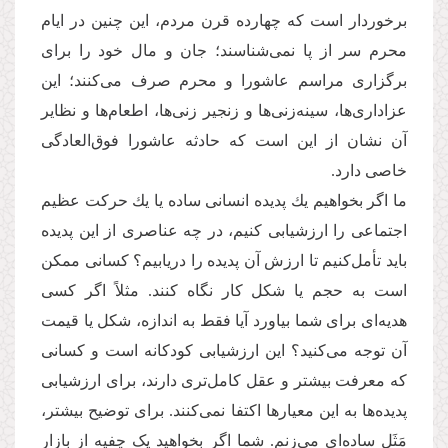
برخوردار است كه چهارده قرن مردم، این چنین در ایام
محرم سر از پا نمی‌‌شناسند؛ جان و مال خود را برای
برگزاری مراسم عاشورا و محرم صرف می‌کنند؛ این
عزاداری‌ها، سینه‌زنی‌‌ها و زنجیر زنی‌‌ها، اطعام‌ها و نظایر
آن نشان از این است كه حادثه عاشورا فوق‌العادگی
خاصی دارد.
ما اگر بخواهیم یك پدیده انسانی ساده یا یك حركت عظیم
اجتماعی را ارزشیابی كنیم، در چه عناصری از این پدیده
باید تأمل‌‌كنیم تا ارزش آن پدیده را دریابیم؟ كسانی ممکن
است به حجم یا شكل كار نگاه كنند. مثلاً اگر كسی
هدیه‌‌ای برای شما بیاورد آیا فقط به اندازه، شکل یا قیمت
آن توجه می‌کنید؟ این ارزشیابی كودكانه است و كسانی
كه معرفت بیشتر و عقل كامل‌‌‌تری دارند، برای ارزشیابی
پدیده‌‌ها به این معیارها اكتفا نمی‌‌كنند. برای توضیح بیشتر،
مَثَل ساده‌ای می‌زنم. شما اگر بخواهید یک چفیه از بازار