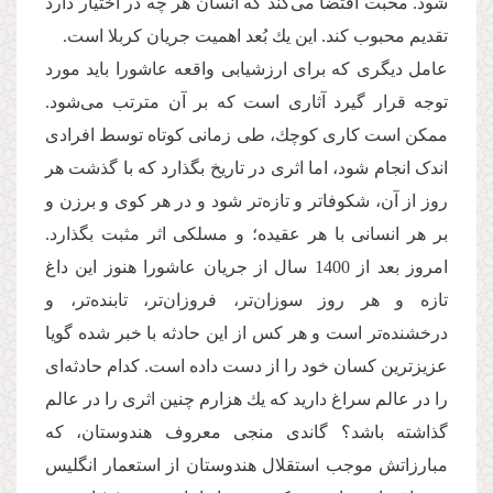
شود. محبت اقتضا می‌‌كند كه انسان هر چه در اختیار دارد
تقدیم محبوب كند. این یك بُعد اهمیت جریان كربلا است.
عامل دیگری که برای ارزشیابی واقعه عاشورا باید مورد
توجه قرار گیرد آثاری است كه بر آن مترتب می‌‌شود.
ممكن است کاری كوچك، طی زمانی كوتاه توسط افرادی
اندک انجام شود، اما اثری در تاریخ بگذارد كه با گذشت هر
روز از آن، شكوفاتر و تازه‌‌تر ‌‌شود و در هر كوی و برزن و
بر هر انسانی با هر عقیده‌‌؛ و مسلکی اثر مثبت بگذارد.
امروز بعد از 1400 سال از جریان عاشورا هنوز این داغ
تازه و هر روز سوزان‌‌تر، فروزان‌‌تر، تابنده‌‌تر، و
درخشنده‌‌تر است و هر کس از این حادثه با خبر شده گویا
عزیزترین کسان خود را از دست داده است. كدام حادثه‌‌ای
را در عالم سراغ دارید كه یك هزارم چنین اثری را در عالم
گذاشته باشد؟ گاندی منجی معروف هندوستان، كه
مبارزاتش موجب استقلال هندوستان از استعمار انگلیس