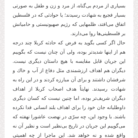
بسیاری از مردم بی‌گناه، از مرد و زن و طفل به صورتی
بسیار فجیع به شهادت رسیدند؛ یا حوادثی كه در فلسطین
اتفاق می‌افتد، ظلمهایی كه رژیم صهیونیستی و حامیانش
بر فلسطینی‌‌ها روا می‌دارند.
حال اگر کسی بگوید به فرض كه حادثه كربلا چند درجه
هم از اینها شدیدتر بوده، ولی آن چنان نیست كه بگوییم
این جریان قابل مقایسه با هیچ داستان دیگری نیست.
دیگران هم اهداف ارزشمندی مثل دفاع از آب و خاك و
شرفشان داشتند و برای آن مبارزه كردند و در این راه به
شهادت رسیدند. نهایتاً هدف اصحاب كربلا از اهداف
دیگران شریف‌تر بوده، اما چنین نیست كه کسان دیگری
داوطلبانه جان خود را برای اهداف بلند انسانی فدا نكرده
باشند. با وجود این، چه سرّی در نهضت عاشورا نهفته كه
می‌‌گوییم این جریان در تاریخ بی‌‌نظیر است و نظیر آن نه
واقع شده و نه خواهد شد. این ماجرا از چه اهمیتی