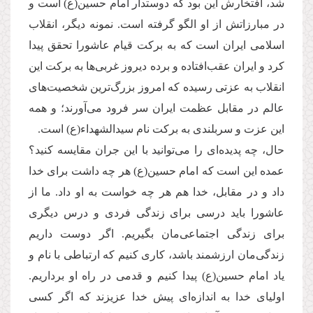
شد، افتخارش این بود كه دوستدار امام حسین(ع) است و
در مبارزاتش از او الگو گرفته است. نمونه دیگر، انقلاب
اسلامی ایران است كه به بركت قیام عاشورا تحقق پیدا
كرد و ایران عقب‌افتاده و برده دیروز غربی‌‌ها به برکت این
انقلاب به عزتی رسیده كه امروز بزرگ‌ترین شخصیت‌های
عالم در مقابل عظمت ایران سر فرود می‌‌آورند؛ و همه
این عزت و سربلندی به بركت نام سیدالشهداء(ع) است.
حال، چه پدیده‌ای را می‌‌توانید با این جران مقایسه كنید؟
عمده این است كه امام حسین(ع) هر چه داشت برای خدا
داد و در مقابل، خدا هم هر چه خواست به او داد. ما از
عاشورا باید درسی برای زندگی فردی و درس دیگری
برای زندگی اجتماعی‌مان بگیریم. اگر دوست داریم
زندگی‌مان ارزشمند باشد، كاری كنیم كه ارتباطی با نام و
یاد امام حسین(ع) پیدا كنیم و قدمی در راه او برداریم.
اولیای خدا به اندازه‌ای پیش خدا عزیزند كه اگر كسی