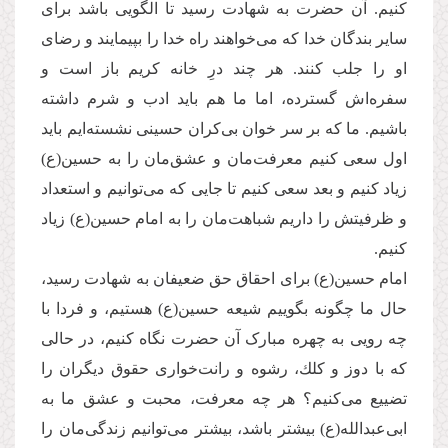
كنیم. آن حضرت به شهادت رسید تا الگویی باشد برای
سایر بندگان خدا كه می‌‌خواهند راه خدا را بپیمایند و رضای
او را جلب كنند. هر چند درِ خانه كریم باز است و
سفره‌‌اش گسترده، اما ما هم باید ادب و شرم داشته
باشیم. ما كه بر سر خوان بی‌كران حسینی نشسته‌‌ایم باید
اول سعی كنیم معرفت‌مان و عشق‌مان را به حسین(ع)
زیاد كنیم و بعد سعی كنیم تا جایی كه می‌‌توانیم و استعداد
و ظرفیتش را داریم شباهت‌مان را به امام حسین(ع) زیاد
كنیم.
امام حسین(ع) برای احقاق حق ضعیفان به شهادت رسید،
حال ما چگونه بگوییم شیعه حسین(ع) هستیم، و فردا با
چه رویی به چهره مبارک آن حضرت نگاه كنیم، در حالی
که با دوز و كلك، رشوه و رانت‌‌خواری حقوق دیگران را
تضییع می‌كنیم؟ هر چه معرفت، محبت و عشق ما به
ابی‌‌عبدالله(ع) بیشتر باشد، بیشتر می‌‌توانیم زندگی‌مان را