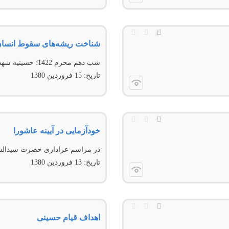
شناخت ریشه‌های سقوط انسان و
شب دهم محرم 1422؛ حسينیه شهدای قم
تاریخ:
15 فروردين 1380
خودآزمایی در آیینه عاشورا
در مراسم عزاداری حضرت سیدالشه
تاریخ:
13 فروردين 1380
اهداف قیام حسینی