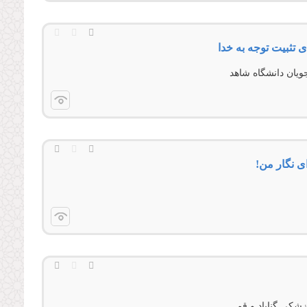
ی تثبیت توجه به خدا
جویان دانشگاه شاهد
 نگار من!
زشکی گناباد و قم