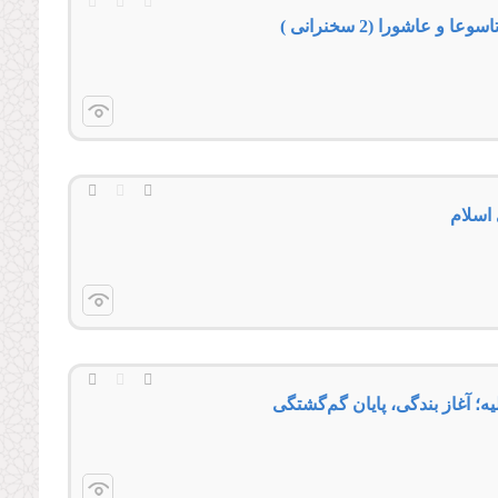
عاشورا (2 سخنرانی )
 اسلام
ليه؛ آغاز بندگی، پایان گم‌گشتگی