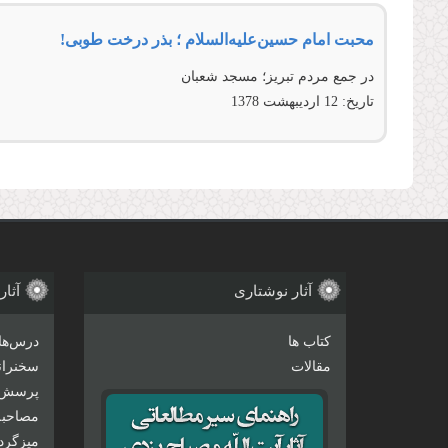
محبت امام حسین‌‌علیه‌‌السلام ؛ بذر درخت طوبی!
در جمع مردم تبريز؛ مسجد شعبان
تاریخ:
12 ارديبهشت 1378
آثار نوشتاری
آثار
کتاب ها
درس‌ها
مقالات
سخنرانی
پرسش 
مصاحبه‌
میزگرد