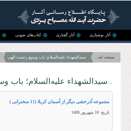
رفتن به محتوای اصلی
آثار نوشتاری
آثار گفتاری
کتاب‌های صوتی
ن
صفحه اصلی
سیدالشهدا‌ء علیه‌السلام؛ باب وسیع رحمت الهی
سیدالشهدا‌ء علیه‌السلام؛ باب و
مجموعه آذرخشى دیگر از آسمان كربلا (11 سخنرانی )
تاریخ:
10 شهريور 1400