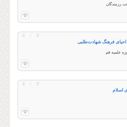
ت رزمندگان
یای فرهنگ شهادت‌طلبی
زه علمیه قم
ی اسلام