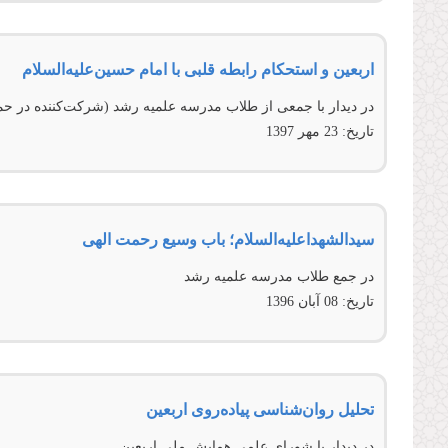
اربعین و استحکام رابطه قلبی با امام حسین‌علیه‌السلام
در دیدار با جمعی از طلاب مدرسه علمیه رشد (شرکت‌کننده در حما
تاریخ:
23 مهر 1397
سیدالشهدا‌علیه‌السلام؛ باب وسیع رحمت الهی
در جمع طلاب مدرسه علمیه رشد
تاریخ:
08 آبان 1396
تحلیل روان‌شناسی پیاده‌روی اربعین
در ديدار با شورای علمی همايش ملی اربعين