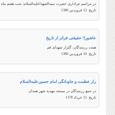
در مراسم عزاداری حضرت سیدالشهداعلیه‌السلام؛ شب هفتم ماه
تاریخ:
12 فروردين 1380
عاشورا؛ حقیقتی فراتر از تاریخ
هیئت رزمندگان، گلزار شهدای قم
تاریخ:
10 فروردين 1380
راز عظمت و جاودانگی امام حسین‌علیه‌‌‌‌السلام
در جمع رزمندگان در مسجد مهدیه شهر همدان
تاریخ:
15 خرداد 1378