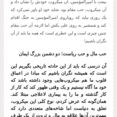
بیعت با امیرالمؤمنین، آن میکروب خودش را نشان داد و
آن میکروب، حب مقام بود. شاید خود او باور نمی‌کرد که
یک روزی بیاید که رویاروی امیرالمؤمنین به جنگ اقدام
کند و شمشیر به روی علی بکش اما لازمه آن حب مقام
چنین چیزی است و این خطری است که همه ما باید از آن
نگران باشیم!
حب مال و حب ریاست؛ دو دشمن بزرگ ایمان
آن درسی که باید از این حادثه تاریخی بگیریم این
است که همیشه نگران باشیم که مبادا در اعماق
قلوب ما هم میکروب‌هایی وجود داشته باشد که
خود ما آگاه نیستیم و یک وقتی ظهور کند که کار از
کار گذشته و ما را به بیماری لاعلاجی مبتلا کند.
همان‌گونه که عرض کردم، نوع کلی این میکروب،
تعلق به دنیاست اما شاخه‌های متعددی دارد که
مهم‌ترین آن‌ها علاقه به مال و ثروت از یک طرف