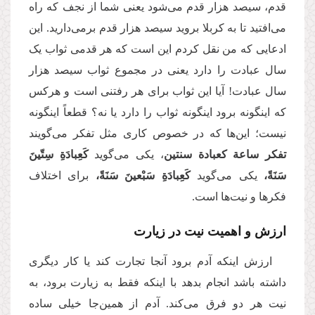
قدم، سیصد هزار قدم می‌شود یعنی شما از نجف که راه
می‌افتید تا به کربلا بروید سیصد هزار قدم برمی‌دارید. این
ادعایی که من نقل کردم این است که هر قدمی ثواب یک
سال عبادت را دارد یعنی در مجموع ثواب سیصد هزار
سال عبادت! آیا این ثواب برای هر رفتنی است و هرکس
که اینگونه برود اینگونه ثواب را دارد یا نه؟ قطعاً اینگونه
نیست؛ این‌ها که در خصوص کاری مثل تفکر می‌گویند
تفکر ساعة کعبادة‌ سنتین
، یکی می‌گوید
کَعِبادَةِ سِتّینَ
سَنَةً،
یکی می‌گوید
کَعِبادَةِ سَبْعينَ سَنَةً،
برای اختلاف
فکرها و نیت‌ها است.
ارزش و اهمیت نیت در زیارت
ارزش اینکه آدم برود آنجا تجارت کند یا کار دیگری
داشته باشد انجام بدهد با اینکه فقط به زیارت برود، به
نیت هر دو فرق می‌کند. آدم از همین‌جا خیلی ساده