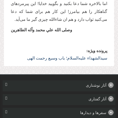
اما بالاخره شما دعا بکنید و بگویید خدایا! این پیرمردهای
گناهکار را هم بیامرز! این کار هم برای شما که دعا
می‌کنید ثواب دارد و هم ان شاء‌الله چیزی گیر ما می‌آید.
وصلی ‌الله علي محمد وآله الطاهرين
پرونده ویژه:
سیدالشهدا‌ء علیه‌السلام؛ باب وسیع رحمت الهی
آثار نوشتاری
آثار گفتاری
سفرها و دیدارها