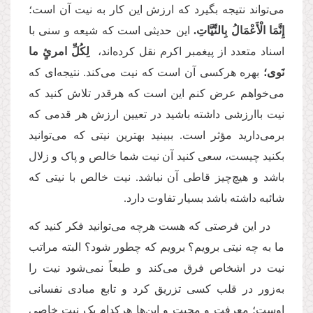
می‌تواند نتیجه بگیرد که ارزش این کار به نیت آن است؛
إِنَّمَا الْأَعْمَالُ بِالنِّيَّاتِ.
این حدیثی است که شیعه و سنی با
اسناد متعدد از پیغمبر اکرم نقل کرده‌اند،
لِكُلِّ امرئٍ ما
نَوى؛
بهره هرکسی آن است که نیت می‌کند. نتیجه‌ای که
می‌خواهم عرض کنم این است که هرقدر تلاش کنید که
نیت باارزشی داشته باشید در تعیین ارزش هر قدمی که
برمی‌دارید مؤثر است. ببینید بهترین نیتی که می‌توانید
بکنید چیست، سعی کنید آن نیت شما خالص و پاک و زلال
باشد و هیچ‌چیز قاطی آن نباشد. نیت خالص با نیتی که
شائبه داشته باشد بسیار تفاوت دارد.
در این فرصتی که هست هرچه می‌توانید فکر کنید که
ما به چه نیتی برویم؟ برویم که چطور شود؟ البته مراتب
نیت در اشخاص فرق می‌کند و طبعاً‌ نمی‌شود نیت را
به‌زور در قلب کسی تزریق کرد و تابع مبادی نفسانی
اوست؛ معرفت و محبت و این‌ها هرکدام یک نیت خاصی