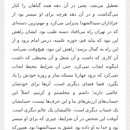
تعطیل می‌شد، یعنی در آن دهه همه گناهان را کنار
می‌گذاشت و در آن دهه هرچه برای او میسر بود از
عزاداران سیدالشهدا پذیرایی می‌کرد و مهم‌ترین دسته‌ای
که در تهران راه می‌افتاد دسته طیب بود. ایشان راهش
این نبود که بیاید قم، حوزه علمیه، درس امام برود و از
این راه به کمال برسد؛ راهش این نبود، هیچ‌وقت نمی‌آمد.
آن کاری که داشت و آن شغل و آن محیطی که داشت
اینگونه ایجاب نمی‌کرد. حتی آن شرایط محیط ایجاب
نمی‌کرد که برود چهارتا مسئله نماز و روزه خودش را یاد
بگیرد. فضا فضای دیگری است، آن‌ها برای خودشان
عالمی دارند؛ داشم و مخلصتم و کرتیم، اصلاً‌ این
حساب‌های ارزش‌های ما و این حرف‌ها نیست، حسابشان
یک حساب دیگری است، عالمشان یک عالم دیگری است.
آنوقت این شخص در آن شرایط، چیزی که برای او میسر
بود و خدا به او داده بود عشق به سیدالشهدا بود. همین‌که