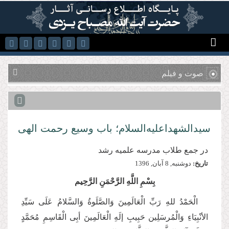
رفتن به محتوای اصلی
صوت و فیلم
سیدالشهدا‌علیه‌السلام؛ باب وسیع رحمت الهی
در جمع طلاب مدرسه علمیه رشد
تاریخ:
دوشنبه, 8 آبان, 1396
بِسْمِ اللَّهِ الرَّحْمَنِ الرَّحِيم
الْحَمْدُ للهِ رَبِّ الْعَالَمِینَ وَالصَّلَوةُ وَالسَّلامُ عَلَی سَیِّدِ
الأنْبِیَاءِ وَالْمُرسَلِین حَبِیبِ إلَهِ الْعَالَمِینَ أبِی الْقَاسِمِ مُحَمَّدٍ