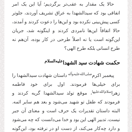
حالا یک مقدار به عقب‌تر برگردیم؛ آیا این یک امر
اتفاقی بود که سیدالشهدا به عراق تشریف آوردند، جلوتر
کسی پیش‌بینی نکرده بود و این‌ها را دعوت کردند و آمدند،
حالا اتفاقاً‌ این‌ها نامردی کردند و اینگونه شد، جریان
این‌گونه است یا نه اصلاً طرحی در کار بوده، آن‌هم نه
طرح انسانی بلکه طرح الهی؟
علیه‌‌السلام
حکمت شهادت سید الشهدا‌
صلی‌‌الله‌‌علیه‌‌و‌آله
پیغمبر اکرم‌
داستان شهادت سیدالشهدا را
برای خیلی‌ها فرمودند. اول برای خود فاطمه
سلام‌‌الله‌‌عليه
ا
زهرا‌‌
، موقع تولد سیدالشهدا گریه کردند و
فرمودند که طفل تو شهید می‌شود و بعد هم سایر ائمه.
البته داستان تقدیرات یک حرف است و معنای آن جبر
نیست. تدبیر الهی این بود و خدا می‌دانست که چه می‌شود
و دارد چه‌کار می‌کند، از دست او در نرفته بود، این‌گونه