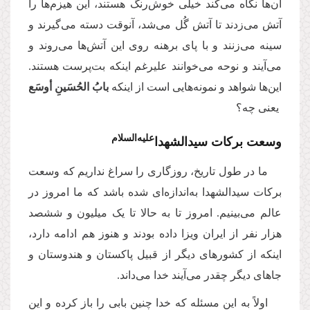
آن‌ها نگاه می‌کند خیلی خوش‌رنگ هستند، این هیزم‌ها را
آتش می‌زدند تا آتش گُل می‌شد، آنوقت دسته می‌گیرند و
سینه می‌زنند و با پای برهنه روی این آتش‌ها می‌روند و
می‌آیند و نوحه می‌خوانند علیرغم اینکه بت‌پرست هستند.
این‌ها شواهد و نمونه‌هایی است از اینکه
بابُ الحُسَینِ أوسَع
‌ یعنی چه؟
علیه‌‌السلام
وسعت برکات سیدالشهدا‌‌
ما در طول تاریخ، روزگاری را سراغ نداریم که وسعت
برکات سیدالشهدا به‌اندازه‌ای شده باشد که ما امروز در
عالم می‌بینیم. امروز تا به حالا تا یک میلیون و ششصد
هزار نفر از ایران ویزا داده بودند و هنوز هم ادامه دارد،
اینکه از کشورهای دیگر از قبیل پاکستان و هندوستان و
جاهای دیگر چقدر می‌آیند خدا می‌داند.
اولاً‌ به این مسئله که خدا چنین بابی را باز کرده و این