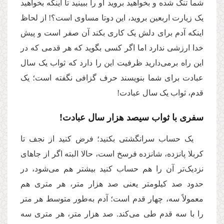
شما تنگ شده و بخواهید بروید او را ببینید تا اینکه بخواهید
یک زیارت اربعین بروید، این دوتا مساوی است؟! از لحاظ
اینکه آدم برای دلش یک کاری بکند آن صفر است و پیش
خدا ارزشی ندارد اما اگر کسی بگوید که هر قدمی که در
این راه برمی‌دارید ظرفیت این را دارد که ثواب یک سال
عبادت برای شما بنویسند حرف گزافی نگفته است؛ یک
قدم، ثواب یک سال عبادت!
سفری با ثواب سیصد هزار سال عبادت!
یک حساب سرانگشتی بکنید؛ فرض کنید از نجف تا
کربلا پانزده، شانزده فرسخ است، حالا البته اگر از جاهای
نزدیک‌تر آن را هم حساب کنید بیشتر هم می‌شود، در
حدود صد کیلومتر یعنی صد هزار متر، هر متری هم
معمولاً سه، چهار قدم است؛ آدم به‌طور متوسط هر متر
را با سه قدم طی می‌کند. صد هزار متر، هر متری سه