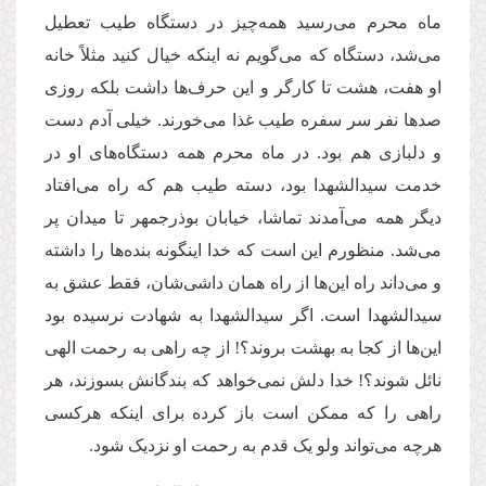
ماه محرم می‌رسید همه‌چیز در دستگاه طیب تعطیل
می‌شد، دستگاه که می‌گویم نه اینکه خیال کنید مثلاً خانه
او هفت، هشت تا کارگر و این حرف‌ها داشت بلکه روزی
صدها نفر سر سفره طیب غذا می‌خورند. خیلی آدم دست
و دلبازی هم بود. در ماه محرم همه دستگاه‌های او در
خدمت سیدالشهدا بود، دسته طیب هم که راه می‌افتاد
دیگر همه می‌آمدند تماشا، خیابان بوذرجمهر تا میدان پر
می‌شد. منظورم این است که خدا اینگونه بنده‌ها را داشته
و می‌داند راه این‌ها از راه همان داشی‌شان، فقط عشق به
سیدالشهدا است. اگر سیدالشهدا به شهادت نرسیده بود
این‌ها از کجا به بهشت بروند؟! از چه راهی به رحمت الهی
نائل شوند؟! خدا دلش نمی‌خواهد که بندگانش بسوزند، هر
راهی را که ممکن است باز کرده برای اینکه هرکسی
هرچه می‌تواند ولو یک قدم به رحمت او نزدیک شود.