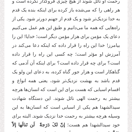
رحمت او نائل شوند از هیچ چیزی فروگذار نکرده است و
هر راهی را که می‌شده باز کرده برای اینکه بنده یک قدم
به خدا نزدیک‌تر شود و یک قدم از جهنم دورتر شود. یکی از
راه‌هایی که همه ما می‌دانیم و طبق این هم عمل می‌کنیم
دعای یک مؤمن برای هزار مؤمن دیگر است؛ خدایا! این را
بیامرز! خدا این راه را قرار داده که اینکه دعا می‌کند در
آمرزش او مؤثر است؛ چه کسی این راه را قرار داده
است؟ برای چه قرار داده است؟ برای اینکه آن آدمی که
گناهکار است و هزار جور گناه کرده، به دعای این ولو یک
قدم باشد به بهشت نزدیک‌تر شود، یعنی همه انواع و
اقسام اسبابی که هست برای این است که انسان‌ها هرچه
بیشتر به رحمت الهی نائل شوند. این دستگاه شهادت
سیدالشهدا‌ هم یکی از اسبابی است که انسان‌ها به این
وسیله هرچه بیشتر به رحمت خدا نزدیک شوند. البته برای
خود سیدالشهدا‌ هم هست؛
إنّ لکَ دَرَجةً لَن تَنالَها إلاّ