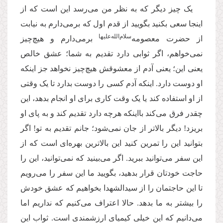
یک چیز دیگر که به نظر من می‌رسد این است که از
اینجا سعی بکنید بگویید از قدم اول که برمی‌دارم به نیابت
سلام‌‌الله‌‌عليه
ا
از حضرت معصومه‌
برمی‌دارم و هیچ‌چیز
نمی‌خواهم، اگر ثوابی دارد تقدیم به شما؛ عشق خالص
یعنی این؛ یعنی آدم از معشوقش هیچ‌چیز نخواهد جز اینکه
او دوست دارد. اینکه آدم کسی را دوست بدارد تا یک وقتی
از او استفاده کند یا یک وقت کاری برای او انجام بدهد، این
چقدر فرق می‌کند بااینکه هرچه دارد تقدیم کند و به پای او
بریزد! دیگر بالاتر از جان نمی‌شود؛ جانم تقدیم به تو! اگر
بتوانید این را تمرین کنید این بالاترین بهره‌ای است که از
این سفر می‌توانید ببرید. اگر می‌بینید که نمی‌توانید، این را
حاجت خودتان قرار بدهید، بگویید ما این سفر را می‌رویم
تا این حاجتمان را از سیدالشهدا‌ بخواهیم که عشق خودش
را بیشتر به ما بدهد. حالا اعتراف می‌کنیم که نداریم اما
می‌دانیم که این خیلی کیمیای ارزشمندی است. ثواب این