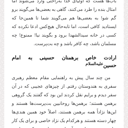
باب‌ها هست که اولیای خدا به‌راحتی وارد می‌شوند اما
امثال بنده را طرد می‌کنند، گاهی به بعضی‌ها می‌گویند برو
گم شو! به بعضی‌ها هم می‌گویند شما تا همین‌جا که
ایستادید کافی است، اما تابه‌حال هیچ‌کس ادعا نکرده که
کسی در خانه سیدالشهدا برود و بگویند نیا! ممنوع! چه
مسلمان باشد، چه کافر باشد و چه بت‌پرست.
ارادت خاص برهمنان حسینی به امام
‌علیه‌‌السلام
حسین
من چند سال پیش به راهنمایی مقام معظم رهبری
سفری به هندوستان رفتم. از چیزهای عجیبی که در آن
سفر دیدم و برایم نقل کردند این بود که گفتند یک گروهی
برهمن هستند؛ برهمن‌ها روحانیین بت‌پرست‌ها هستند و
این‌ها نژاداً همه برهمن هستند، اصلاً خود همین هندی‌ها
چهار دسته هستند و هرکدام یک نژاد خاصی و برای یک کار