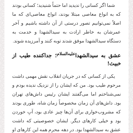
شما اگر کسانی را ندیدید اما حتماً‌ شنیدید؛ کسانی بودند
که به انواع معاصی مبتلا بودند، انواع معاصی‌ای که ما
اصلاً نمی‌توانیم تصور درستی از آن داشته باشیم و آخر
عمرشان به خاطر ارادت به سیدالشهدا و خدمت به
دستگاه سیدالشهدا موفق شدند توبه کنند و آمرزیده شوند.
علیه‌‌السلام
عشق به سیدالشهدا‌
؛ جداکننده طیب از
خبیث!
یکی از کسانی که در جریان انقلاب نقش مهمی داشت
مرحوم طیب بود. من که ایشان را از نزدیک ندیده بودم و
نمی‌شناختم اما می‌گفتند ایشان رئیس داش‌های تهران
بود. داش‌های آن زمان مخصوصاً‌ زمان شاه، طوری بودند
که مشروب‌خواری برای آن‌ها چیز عادی بود، آبِ خوردن
بود و خیلی کارهای دیگر. ایشان خصوصیتی که داشت
عشق به سیدالشهدا بود. در دهه محرم همه این کارهای او