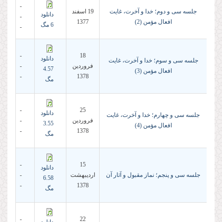
-
جلسه سی و دوم؛ خدا و آخرت، غایت
19 اسفند
دانلود
-
افعال مؤمن (2)
1377
6 مگ
-
-
18
دانلود
جلسه سی و سوم؛ خدا و آخرت، غایت
فروردين
-
4.57
افعال مؤمن (3)
-
1378
مگ
-
25
دانلود
جلسه سی و چهارم؛ خدا و آخرت، غایت
فروردين
-
3.55
افعال مؤمن (4)
-
1378
مگ
-
15
دانلود
جلسه سی و پنجم؛ نماز مقبول و آثار آن
ارديبهشت
-
6.58
-
1378
مگ
-
22