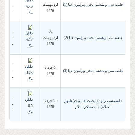
دانلود
جلسه سی و ششم؛ بحثى پیرامون حیا (1)
ارديبهشت
-
6.43
-
1378
مگ
-
30
دانلود
جلسه سی و هفتم؛ بحثى پیرامون حیا (2)
ارديبهشت
-
6.17
-
1378
مگ
-
دانلود
5 خرداد
جلسه سی و هشتم؛ بحثى پیرامون حیا (3)
-
4.23
1378
-
مگ
-
دانلود
جلسه سی و نهم؛ محبت اهل بیت(علیهم
12 خرداد
-
6.5
السلام)، پایه محكم اسلام
1378
-
مگ