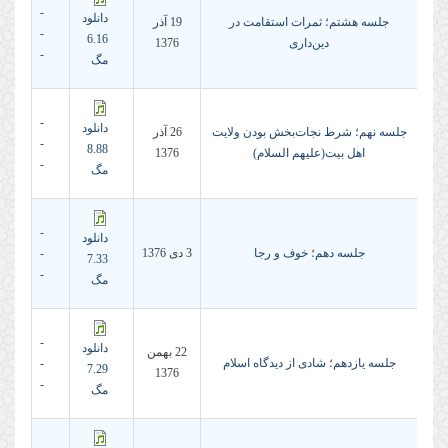
-
دانلود
جلسه هشتم؛ ثمرات استقامت در
19 آذر
-
6.16
دین‌دارى
1376
-
مگ
-
دانلود
جلسه نهم؛ شرط نجات‌بخش بودن ولایت
26 آذر
-
8.88
اهل بیت(علیهم السلام)
1376
-
مگ
-
دانلود
جلسه دهم؛ خوف و رجا
3 دى 1376
-
7.33
-
مگ
-
دانلود
22 بهمن
جلسه یازدهم؛ شادى از دیدگاه اسلام
-
7.29
1376
-
مگ