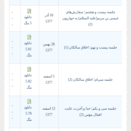
جلسه بیست و هشتم؛ سفارش‌هاى
-
18 آذر
دانلود
عیسى بن مریم(علیه السلام) به حواریون
-
1377
5 مگ
-
(2)
-
دانلود
28 بهمن
جلسه بیست و نهم؛ اخلاق سالكان (1)
-
5.81
1377
-
مگ
-
دانلود
5 اسفند
جلسه سی‌ام؛ اخلاق سالكان (2)
-
5.82
1377
-
مگ
-
دانلود
جلسه سی و یکم؛ خدا و آخرت، غایت
12 اسفند
-
5.78
افعال مؤمن (2)
1377
-
مگ