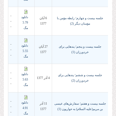
-
دانلود
جلسه بیست و چهارم؛ رابطه مؤمن با
6 آبان
-
5.79
مؤمنان دیگر (2)
1377
-
مگ
-
دانلود
جلسه بیست و پنجم؛ پندهایى براى
27 آبان
-
5.55
خردورزان (1)
1377
-
مگ
-
دانلود
جلسه بیست و ششم؛ پندهایى براى
4 آذر 1377
-
5.63
خردورزان (2)
-
مگ
-
دانلود
جلسه بیست و هفتم؛ سفارش‌هاى عیسى
11 آذر
-
4.91
بن مریم(علیه السلام) به حواریون (1)
1377
-
مگ