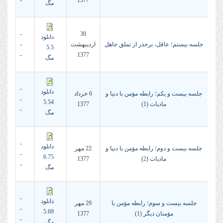
-
1377
مگ
-
30
دانلود
جلسه بیستم؛ عاقل، برحذر از تملق جاهل
ارديبهشت
-
5.5
-
1377
مگ
-
دانلود
جلسه بیست و یکم؛ رابطه مؤمن با دنیا و
6 خرداد
-
5.54
مادیات (1)
1377
-
مگ
-
دانلود
جلسه بیست و دوم؛ رابطه مؤمن با دنیا و
22 مهر
-
6.75
مادیات (2)
1377
-
مگ
-
دانلود
جلسه بیست و سوم؛ رابطه مؤمن با
29 مهر
-
5.69
مؤمنان دیگر (1)
1377
-
مگ