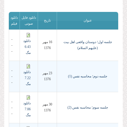
دانلود فایل
دانلود
عنوان
تاریخ
صوتی
فیلم
-
دانلود
جلسه اول؛ دوستان واقعى اهل بیت
16 مهر
-
6.43
(علیهم السلام)
1376
-
مگ
-
دانلود
23 مهر
جلسه دوم؛ محاسبه نفس (1)
-
7.22
1376
-
مگ
-
دانلود
30 مهر
جلسه سوم؛ محاسبه نفس (2)
-
7.06
1376
-
مگ