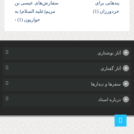
پندهایى براى
سفارش‌هاى عیسى بن
خردورزان (1)
مریم(علیه السلام) به
حواریون (1) ›
آثار نوشتاری
آثار گفتاری
سفرها و دیدارها
درباره استاد