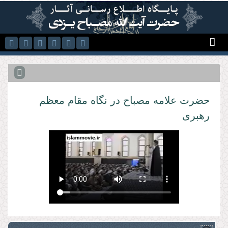
رفتن به محتوای اصلی
حضرت علامه مصباح در نگاه مقام معظم
رهبری