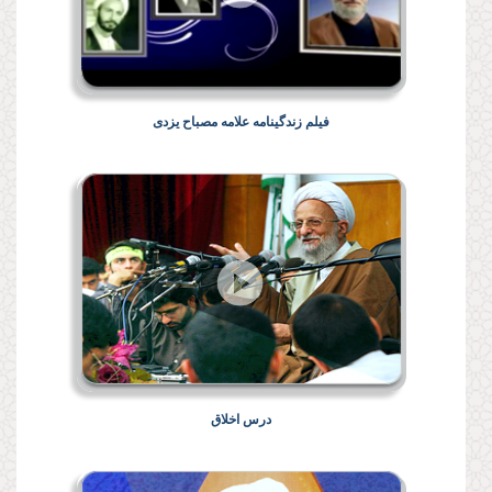
فیلم زندگینامه علامه مصباح یزدی
درس اخلاق