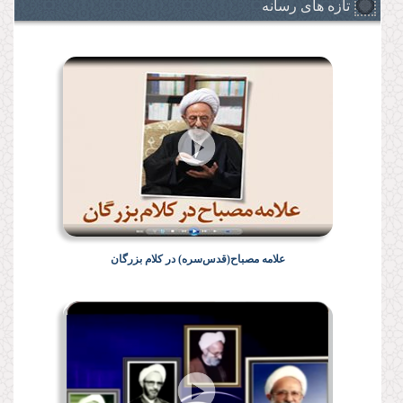
تازه های رسانه
علامه مصباح(قدس‌سره) در کلام بزرگان