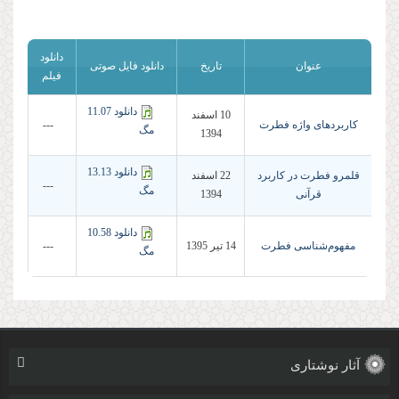
دانلود
عنوان
تاریخ
دانلود فایل صوتی
فیلم
دانلود 11.07
10 اسفند
کاربردهای واژه فطرت
---
مگ
1394
دانلود 13.13
قلمرو فطرت در کاربرد
22 اسفند
---
مگ
قرآنی
1394
دانلود 10.58
مفهوم‌شناسی فطرت
14 تير 1395
---
مگ
آثار نوشتاری