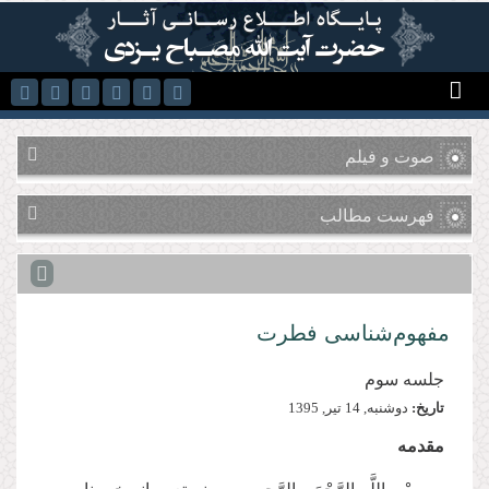
رفتن به محتوای اصلی
صوت و فیلم
فهرست مطالب
مفهوم‌شناسی فطرت
جلسه سوم
تاریخ:
دوشنبه, 14 تير, 1395
مقدمه