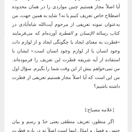
آیا اصلاً‌ مجاز هستیم چنین مواردی را در همان محدوده
اصطلاح خاص تعریف کنیم یا نه؟‌ شاید به همین جهت، من
به‌عنوان نمونه تعریفی از مرحوم آیت‌الله شاه‌آبادی در
کتاب
رسالة الإنسان و الفطرة
آورده‌ام که می‌فرمایند
«فطرت به معنای ایجاد یا چگونگی ایجاد و از لوازم ذات
وجود انسان یا از لوازم وجود انسان است.» ایشان با
استفاده از آیه شریفه فطرت این تعریف را فرموده‌اند.
من نمی‌خواهم بیش از این وقت شما را بگیرم. سؤال اول
من این است که آیا اصلاً‌ مجاز هستیم تعریفی از فطرت
داشته باشیم؟
[علامه مصباح:]
اگر منظور، تعریف منطقی یعنی حدّ‌ و رسم و بیان
جنس و فصل و امثال اینها است اصلاً نه در باره فطرت