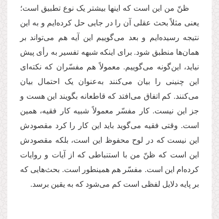
ظنّ من این است که اینها بیشتر یک نوع تطبیق است؛
یعنی مثلاً بحث عقلی آن را در جایی حل کرده‌ایم و به این
نتیجه رسیده‌ایم و بعد می‌گوییم این آیه هم می‌تواند بر
همان‌ها منطبق شود. برای اینکه شبهه تفسیر به رأی پیش
نیاید، این‌گونه می‌گوییم. معمولاً‌ هم مفسّران که نکته‌ای
این چنینی را بیان می‌کنند به‌عنوان یک احتمال بیان
می‌کنند. کم اتفاق می‌افتد که قاطعانه بگویند این هست و
جز این نیست. کار مفسّر معمولاً‌ شبیه کار فقیه، همین
است. وقتی فقیه می‌گوید باید این کار را کرد مقصودش
این نیست که در لوح محفوظ این است، بلکه مقصودش
این است که ظنّ‌ من با استنباطی که از آیات و روایات
کرده‌ام این است. مفسّر هم همینطور است. بحث‌هایی که
بر پایه دلایل لفظی است کم می‌شود که به یقین برسد.