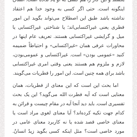
اینگونه است. حتی اگر کسی به وجود خدا هم اعتقاد
نداشته باشد طبق این اصطلاح می‌تواند بگوید این امور
فطری یعنی غیراکتسابی‌اند؛ یا شناختی غیراکتسابی یا
میل و گرایشی غیراکتسابی هستند. تعریف عام اینها در
محاورات عرفی همان «غیراکتسابی» و احتیاطاً‌ ضمیمه
کنید «عمومی بودن» است. غیراکتسابی و عمومی‌بودن،
لازم و ملزوم هم هستند یعنی وقتی امری غیراکتسابی
باشد برای همه چنین است. این امور را فطریات می‌گویند.
اما بحث این است که این معنای از فطریات، همان
معنایی است که آيه فطرت الله می‌گوید؟‌ این یک بحث
تفسیری است. باید دید آنجا آیه در مقام چیست و قرائن به
کدام جهت تکیه کرده‌اند؟ آيا معنای لغوی مراد است یا
معنای خاصی قصد شده یا نه کاربرد معنای عامی در
مورد خاصی است؟ مثل اینکه کسی بگوید زیدٌ انسانٌ.