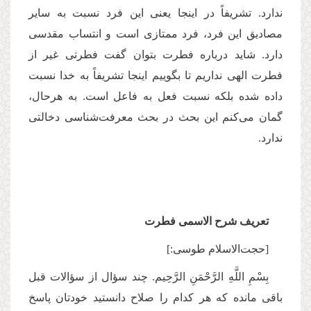
ندارد. تشریفاً در اینجا یعنی این فرد نسبت به سایر
مصادیق این فرد، فرد ممتازی است و انتساب مقدسی
دارد. شاید درباره فطرت بتوان گفت فطرتی غیر از
فطرت الهی نداریم تا بگوییم اینجا تشریفاً‌ به خدا نسبت
داده شده بلکه نسبت فعل به فاعل است. به هرحال،
گمان می‌کنم این بحث در بحث معرفت‌شناسی دخالتی
ندارد.
تعریف شرح الاسمی فطرت
[حجت‌الاسلام طوسی:]
بِسْمِ اللَّهِ الرَّحْمَنِ الرَّحِيم. چند سؤال از سؤالات قبل
باقی مانده که هر کدام را صلاح دانستید خودتان پاسخ