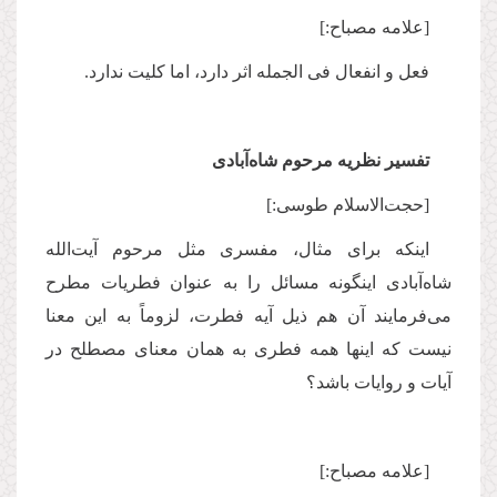
[علامه مصباح:]
فعل و انفعال فی الجمله اثر دارد، اما کلیت ندارد.
تفسیر نظریه مرحوم شاه‌آبادی
[حجت‌الاسلام طوسی:]
اینکه برای مثال، مفسری مثل مرحوم آیت‌الله
شاه‌آبادی اینگونه مسائل را به عنوان فطریات مطرح
می‌فرمایند آن هم ذیل آیه فطرت، لزوماً‌ به این معنا
نیست که اینها همه فطری به همان معنای مصطلح در
آیات و روایات باشد؟
[علامه مصباح:]