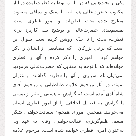
یکی از بحث‌هایی که در آثار مربوط به فطرت آمده در آثار
مکتوب حضرت‌عالی هم البته با سبک و سیاقی متفاوت
مطرح شده بحث فطریات و امور فطری است.
تقسیم‌بندی حضر‌ت‌عالی و توضیح سه کاربرد برای
فطرت، بحث را تا حدّی روشن کرده است. سؤال این
است که برخی بزرگان – که مصادیقی از ایشان را ذکر
خواهم کرد – اموری را ذکر کرده و آنها را فطری
خوانده‌اند که با توجه به معنایی که حضرت‌عالی فرمودید
نمی‌توان نام بسیاری از آنها را فطرت گذاشت. به‌عنوان
نمونه، در آثار مرحوم علامه طباطبایی و مرحوم آقای
شاه‌آبادی آمده است که گرایش به هستی و تنفر از نیستی
یا گرایش به فضایل اخلاقی را از امور فطری انسان
می‌خوانند. همچنین اموری همچون سعادت‌خواهی، شکر
منعم، ظلم‌گریزی، عدالت‌خواهی، وفای به عهد و...
به‌عنوان امری فطری خوانده شده است. مرحوم علامه