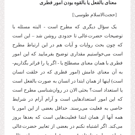
معنای بالفعل یا بالقوه بودن امور فطری
[حجت‌الاسلام طوسی:]
یک سؤال دیگری که مطرح است - البته مسئله با
توضیحات حضرت‌عالی تا حدودی روشن شد – این است
که چون بحث روایات و آیات هم در این ارتباط مطرح
است می‌خواستیم مقداری توضیح بفرمایید که این امور
فطری با همان معنای مصطلح یا - اگر پا را فراتر بگذاریم-
به آن معنای عامش (امور فطری که در خلقت انسان
است) اینها از همان ابتدا در انسان به صورت بالفعل است
یا استعداد است؟ بحثی الان در روان‌شناسی مطرح است
که این امور استعدادهایی است و آرام آرام در شرایط
خاصی به فعلیت می‌رسند. حداقل بعضی از این امور یا
همه آنها از همان ابتدا فعلیت‌هایی است که بعدها بروز
می‌کند. اگر اشتباه نکنم در بعضی از تعابیر حضرت‌عالی