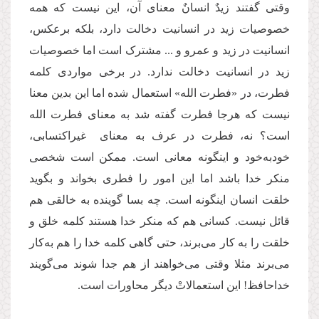
وقتی گفتند زیدٌ انسانٌ معنای آن، این نیست که همه
خصوصیات زید در انسانیت دخالت دارد، بلکه برعکس،
انسانیت در زید و عمرو و ... مشترک است اما خصوصیات
زید در انسانیت دخالت ندارد. در برخی مواردی کلمه
فطرت، در «فطرت الله» استعمال شده اما این بدین معنا
نیست که هرجا فطرت گفته شد به معنای فطرت الله
است؟ نه، فطرت در عرف به معنای غیراکتسابی،
خودبه‌خود و اینگونه معانی است. ممکن است شخصی
منکر خدا باشد اما این امور را فطری بخواند و بگوید
خلقت انسان اینگونه است. چه بسا گوینده به خالقی هم
قائل نیست. کسانی هم که منکر خدا هستند کلمه خلق و
خلقت را به کار می‌برند، حتی گاهی کلمه خدا را هم به‌کار
می‌برند مثلا وقتی می‌خواهند از هم جدا شوند می‌گویند
خداحافظ! این استعمالاتْ دیگر محاورات است.