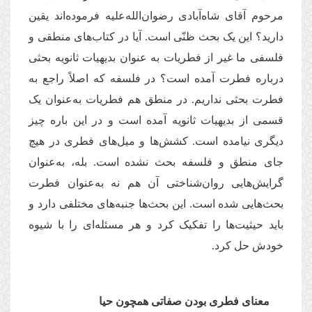
مرحوم آقای شاه‌آبادی رضوان‌الله‌علیه فرموده‌اند یقین
دارید؟ این یک بحث ظنّی است. آیا در کتاب‌های منطقی و
فلسفی ما غیر از فطریات به عنوان بدیهیات ثانویه بحثی
درباره فطرت آمده است؟ در فلسفه که اصلاً راجع به
فطرت بحثی نداریم. در منطق هم فطریات به‌عنوان یک
قسمی از بدیهیات ثانویه آمده است و در این باره چیز
دیگری نیامده است. کشش‌ها و میل‌های فطری در هیچ‌
جای منطق و فلسفه بحث نشده است. بله، به‌عنوان
گرایش‌هایی روان‌شناختی آن هم نه به‌عنوان فطرت
بحث‌هایی شده است. این بحث‌ها جنبه‌های مختلفی دارد و
باید حیثیت‌ها را تفکیک کرد و هر مسئله‌ای را با شیوه
خودش حل کرد.
معنای فطری بودن صفاتی همچون حیا