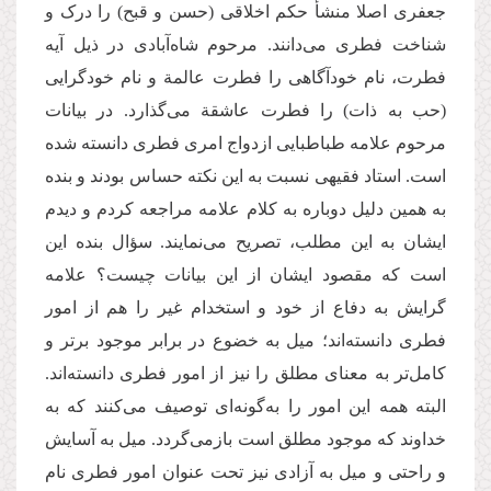
جعفری اصلا منشأ حکم اخلاقی (حسن و قبح) را درک و
شناخت فطری می‌دانند. مرحوم شاه‌آبادی در ذیل آیه
فطرت، نام خودآگاهی را فطرت عالمة‌ و نام خودگرایی
(حب به ذات) را فطرت عاشقة می‌گذارد. در بیانات
مرحوم علامه طباطبایی ازدواج امری فطری دانسته شده
است. استاد فقیهی نسبت به این نکته حساس بودند و بنده
به همین دلیل دوباره به کلام علامه مراجعه کردم و دیدم
ایشان به این مطلب، تصریح می‌نمایند. سؤال بنده این
است که مقصود ایشان از این بیانات چیست؟‌ علامه
گرایش به دفاع از خود و استخدام غیر را هم از امور
فطری دانسته‌اند؛ میل به خضوع در برابر موجود برتر و
کامل‌تر به معنای مطلق را نیز از امور فطری دانسته‌اند.
البته همه این امور را به‌گونه‌ای توصیف می‌کنند که به
خداوند که موجود مطلق است بازمی‌گردد. میل به آسایش
و راحتی و میل به آزادی نیز تحت عنوان امور فطری نام