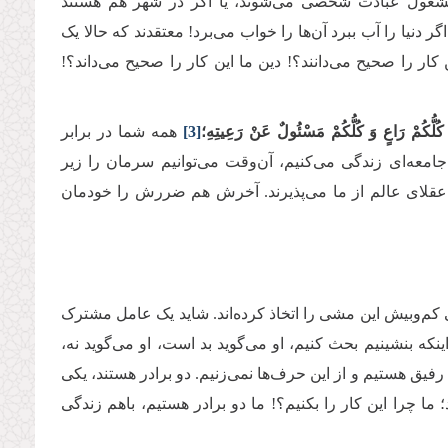
، مشغول عبادت شخصی می‌شوند، یا اگر در شهر هم هستند
دنیا را آب ببرد آن‌ها را خواب می‌برد! معتقدند که حالا یک
کار را صحیح می‌دانند؟! دین ما این کار را صحیح می‌داند؟!
كُلُّكُمْ رَاعٍ وَ كُلُّكُمْ مَسْئُولٌ عَنْ رَعِیتِهِ؛
[3]
همه شما در برابر
جامعه‌ای زندگی می‌کنیم، آن‌وقت می‌توانیم سرمان را زیر
نه عقلای عالم از ما می‌پذیرند. آخرش هم ضررش را خودمان
ی کم‌وبیش این مشی را اتخاذ کرده‌اند. شاید یک عامل مشترک
ینکه بنشینیم بحث کنیم، او می‌گوید بد است، او می‌گوید نه،
 رفیق هستیم و از این حرف‌ها نمی‌زنیم. دو برادر هستند، یکی
 ما چرا این کار را بکنیم؟! ما دو برادر هستیم، باهم زندگی