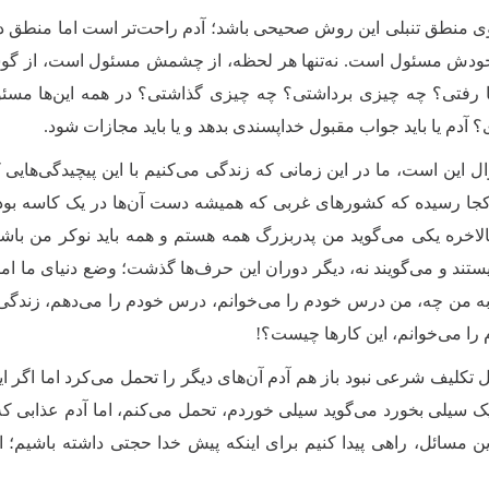
ی منطق تنبلی این روش صحیحی باشد؛ آدم راحت‌تر است اما منطق دی
خودش مسئول است. نه‌تنها هر لحظه، از چشمش مسئول است، از گ
رفتی؟ چه چیزی برداشتی؟ چه چیزی گذاشتی؟ در همه این‌ها مسئول 
 آدم یا باید جواب مقبول خداپسندی بدهد و یا باید مجازات شود.
ال این است، ما در این زمانی که زندگی می‌کنیم با این پیچیدگی‌هایی
کجا رسیده که کشورهای غربی که همیشه دست آن‌ها در یک کاسه بوده و
، بالاخره یکی می‌گوید من پدربزرگ همه هستم و همه باید نوکر من باش
تند و می‌گویند نه، دیگر دوران این حرف‌ها گذشت؛ وضع دنیای ما امروز
به من چه، من درس خودم را می‌خوانم، درس خودم را می‌دهم، زندگی خ
ا می‌خوانم، این کارها چیست؟!
قل تکلیف شرعی نبود باز هم آدم آن‌های دیگر را تحمل می‌کرد اما اگر
 یک سیلی بخورد می‌گوید سیلی خوردم، تحمل می‌کنم، اما آدم عذابی ک
ن مسائل، راهی پیدا کنیم برای اینکه پیش خدا حجتی داشته باشیم؛ اگ