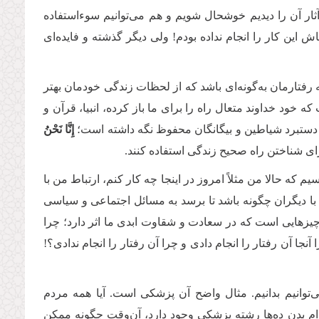
آثار آن را دیدیم خوشحال شویم و هم می‌توانیم سوءاستفاده
 این کار را انجام نداده بودم! ولی دیگر گذشته و فایده‌ای
 رفتارمان به‌گونه‌ای باشد که از لحظات زندگی خودمان بهتر
ه خود خداوند متعال راه را برای ما باز کرده، انبیا، قرآن و
ز دستبرد شیاطین و بیگانگان محفوظ نگه داشته است؛
إِنَّا نَحْنُ
برای شناختن راه صحیح زندگی استفاده کنند.
 که حالا من مثلاً امروز در اینجا چه ‌کار کنم، ارتباط من با
 با دیگران چگونه باشد تا برسد به مسائل اجتماعی و سیاسی
 چیزهایی است که در سعادت و شقاوت ابدی ما اثر دارد؛ چرا
ا آن رفتار را انجام دادی و چرا آن رفتار را انجام ندادی؟!
توانیم بدانیم. مثال واضح آن پزشکی است. آیا همه مردم
ندام بدن ده‌ها رشته پزشکی وجود دارد، آن‌وقت چگونه ممکن