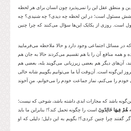
ن و منطق عقل این را نمی‌پذیرد چون انسان برای هر لحظه
وشش مسئول است؛ در این لحظه چه دیدی؟ چه شنیدی؟ چه
است. روزی از یکایک این‌ها سؤال می‌کنند که چرا چنین
 که در مسائل اجتماعی وجود دارد و حالا ملاحظه می‌فرمایید
 همه منافع آن را با هم تقسیم می‌کردند حالا به جان ‌هم
ند، آن‌های دیگر هم بعضی زیرزبانی می‌گویند بله، بعضی هم
 این‌گونه است. آن‌وقت آیا ما می‌توانیم بگوییم شانه خالی
ودم را می‌کنم، نماز جماعت خودم را می‌خوانم، منِ آخوند
 این‌گونه باشد که مجازات ابدی داشته باشد، شوخی که نیست؛
ه
هُمْ فِیهَا خَالِدُونَ
است را چگونه تحمل کند؟! بنابراین ما باید
ر گفتند چرا چنین کردی؟! بگویم به این دلیل؛ دلیلی که او