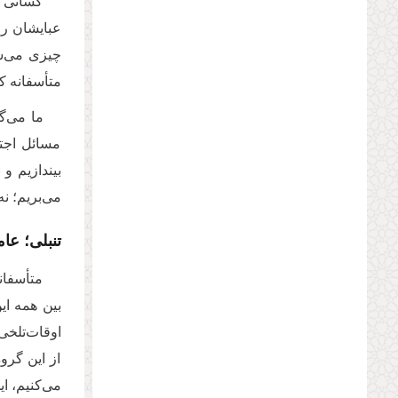
کسانی ب
عبایشان را
چیزی می‌شو
متأسفانه کس
ما می‌گ
مسائل اجتم
بیندازیم و
می‌بریم؛ ن
تنبلی؛ عا
متأسفان
بین همه این
اوقات‌تلخی 
از این گروه
می‌کنیم، ای