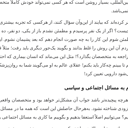
ن‌المللی، بسیار روشن است که هر کسی نمی‌تواند خودش کاملاً متخ
نمی‌باشد.
ر کرده‌اند که بیایند از این‌وآن سؤال کنند، از هرکسی که تجربه بیش
ست؟ اگر از یک نفر پرسیدم و مطمئن نشدم باز از یکی، دو نفر، ده نفر
ئن شوم این کار را به چه صورت انجام دهم که بعد پشیمان نشوم. ا
ردم آن این روش را غلط بدانند و بگویند یک‌جور دیگری باید رفت؛ مثلا
اجعه به متخصصان بگذارد؟! مثل این می‌ماند که انسان بیماری که احت
ا ببینم چه‌کار باید بکنم! عقلای عالم به او می‌گویند شما به روان‌پزشک
شود دارویی تعیین کرد!
م به مسائل اجتماعی و سیاسی
رچه پیچیده‌تر باشد جواب آن مشکل‌تر خواهد بود و متخصصان واقعی 
‌زودی شناخته نشود. به‌هرحال حاصلش این است که همه ما در مسائل پی
؟ می‌توانیم اصلاً استعفا بدهیم و بگوییم ما کاری به مسائل اجتماعی 