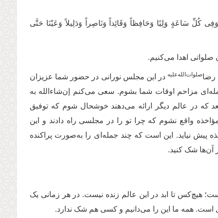
فِی کُلِّ سَاعَةٍ‌ وَلِیًا وَحَافِظاً وَقَائِداً وَنَاصِراً وَدَلِیلاً وَعَیْنَا حَتَّی
 صلواتی اهدا می‌کنیم.
صلوات‌الله‌علیه
رضا‌
در این مجلس نورانی در حضور شما عزیزان
له‌ای مزاحم اوقات شما بشوم
.
سعی می‌کنم إن‌شاء‌الله به
د که در عالم دیگر ارائه می‌دهند خوشحال شوم که توفیق
د مؤاخذه واقع نشوم که چرا تو را در مجلسی راه دادند و این
ه پیش نیاید. این است که چند جمله‌ای را به‌صورت پراکنده
آن‌ها شک کنید.
ت؛ هیچ‌کس تا ابد در این عالم زنده نیست. در هر زمانی یک
است. همه ما این را می‌دانیم و کسی هم شک ندارد.