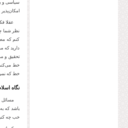
سیاسی و بی
امکان‌پذیر 
عقلا فک
نظر شما چی
کنم که مطم
دارید که م
تحقیق و مر
خط می‌کنم ت
خط که نمی‌
نگاه اسلا
مسائل ه
باشد که به
خب چه کنیم