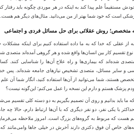
ش مستقیماً علم پیدا کند به اینکه در هر موردی چگونه باید رفتار کند 
زشکی است که خود شما بهتر از من می‌دانید. مثال‌های دیگر هم هست.
ه متخصص؛ روش عقلائی برای حل مسائل فردی و اجتماعی
ه از عقلی که خدا که به ما داده استفاده ‌کنیم برای اینکه مشکلات خو
نوع تقسیم کار بین انسان‌ها واقع شده و هر گروهی آمده‌اند متصدی شده
صدی شده‌اند که بیماری‌ها و راه علاج آن‌ها را شناسایی کنند. ک
ی و سایر مسائل، متصدی تشخیص نیازهای جامعه شده‌اند. پس خدا ی
خصص هستند، شما می‌توانید از آن‌ها استفاده کنید، انگار شما آن علم
خودم پزشک هستم و دارم این نسخه را عمل می‌کنم؛ این‌گونه نیست؟
ه ما باید بدانیم و روی آن تصمیم بگیریم به دو دسته کلی تقسیم 
اکثر با یکی نفر، دو نفر دیگری که با آن‌ها ارتباط دارم، حالا چه جا
هم هست که مربوط به گروه‌های بزرگ است. امروز ملاحظه می‌فرمایی
‌های خاص آن فوق دکتری دارند آخرش در خیلی جاها وامی‌مانند که چگ