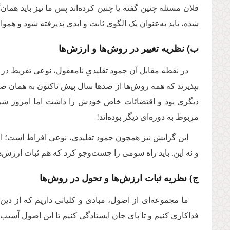
فلان مسئله چنین گفته یا چنین کرده‌اند پس ما نیز باید هما
شده، باید به‌عنوان یک الگوی ثابت و ابدی پذیرفته شود و هموا
ب) نظریه تغییر در روش‌ها و ارزش‌ها
در نقطه مقابل آن جمود تقلیدیِ نامعقول، نوعی تفریط در ث
بپذیرند که همه روش‌ها از صدها سال پیش تاکنون به همان صورت ا
دیگری بود و اقتضائات خاص خودش را داشت اما امروز شرای
مربوط به دوره‌ای دیگر بوده‌اند!
این گرایش نیز همچون جمود تقلیدی، نوعی افراط است؛ ام
و نه این. باید راه سومی را جست‌وجو کرد که هم ثبات ارزش‌ها
ج) نظریه ثبات ارزش‌ها و تحول در روش‌ها
ما مجموعه‌ای از اصول، مبادی و کلیاتی داریم که از دین 
فداکاری کنیم و تا پای جان ایستادگی کنیم تا این اصول آسیب