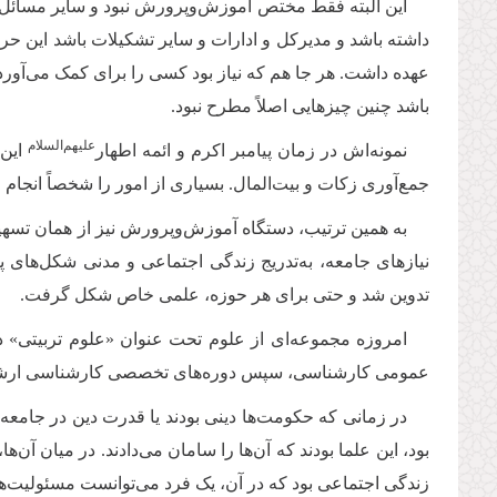
این البته فقط مختص آموزش‌وپرورش نبود و سایر مسائل ا
داشته باشد و مدیرکل و ادارات و سایر تشکیلات باشد این حرف
عهده داشت. هر جا هم که نیاز بود کسی را برای کمک می‌آورد
باشد چنین چیزهایی اصلاً مطرح نبود.
علیهم‌السلام
نمونه‌اش در زمان پیامبر اکرم و ائمه اطهار‌
این 
جمع‌آوری زکات و بیت‌المال. بسیاری از امور را شخصاً انجام 
به همین ترتیب، دستگاه آموزش‌وپرورش نیز از همان تسهی
نیازهای جامعه، به‌تدریج زندگی اجتماعی و مدنی شکل‌های
تدوین شد و حتی برای هر حوزه، علمی خاص شکل گرفت
.
امروزه مجموعه‌ای از علوم تحت عنوان «علوم تربیتی» د
عمومی کارشناسی، سپس دوره‌های تخصصی کارشناسی ارشد، دکتری
در زمانی که حکومت‌ها دینی بودند یا قدرت دین در جامعه
بود، این علما بودند که آن‌ها را سامان می‌دادند. در میان آن
زندگی اجتماعی بود که در آن، یک فرد می‌توانست مسئولیت‌ها