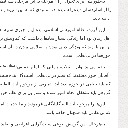
به‌طورکلی برای تحول از آن مرحله به این مرحله، سه نظری
یا از اساتیدشان دیده یا شنیده‌اند، اساتیدی که به این شیوه زن
ادامه یابد
.
این گروه، نظام آموزشی اسلامی ایده‌آل را چیزی شبیه به
اهل زمان بود اما زندگی بسیار ساده‌ای داشت که کم‌وبیش ب
بر این باورند که ویژگی دینی بودن و اسلامی بودن در آن اس
حوزه‌ها در بی‌نظمی است.»
‌رضوان‌‌الله‌‌عل
یادم می‌آید اوایل انقلاب، زمانی که امام خمینی‌
«آقایان هنوز معتقدند که نظم در بی‌نظمی است؟!» بنده سخ
که باید نظمی در حوزه پدید آید. عبارتی از مرحوم آیت‌الله
گروهی باید متکفل انجام امور شوند و شورایی برای نظم حو
این‌ها را مرحوم آیت‌الله گلپایگانی فرمودند و ما خدمت اما
که بی‌نظمی باید همچنان حاکم باشد
.
به‌هرحال، این گرایش، نوعی سنت‌گرایی افراطی و تقلیدی