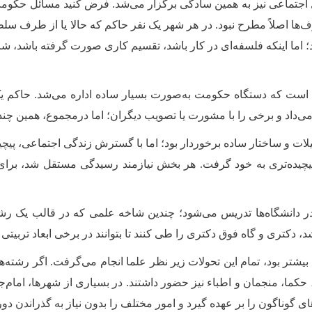
جتماعی نیز به همین سادگی برگزار می‌شد. فرض کنید مسائل حکومت، ق
‌ها اصلاً مطرح نبود. در هر شهر یک نفر حاکم که حالا یا از طرف سلط
؛ اما اینکه فلسفه‌ای در کار باشد، تقسیم کاری صورت گرفته باشد، ش
است که دستگاه حکومت به‌صورت بسیار ساده اداره می‌شد. حاکم یک
می‌داد و برخی را با مشورت یا تصویب دیگران؛ اما درمجموع، همین چند 
لات و ساختار ساده برخوردار بود؛ اما با گسترش زندگی اجتماعی، پیچ
 پیچیده‌تری به خود گرفت. هر بخش نیازمند رسیدگی مستقل شد، برا
ر دانشگاه‌ها تدریس می‌شود؛ چندین شاخه علمی که در قالب یک رشته
 و گاه فوق دکتری را طی کنند تا بتوانند در برخی ابعاد تربیتی نظر
 بیشتر بود، تمام این تحولات زیر نظر علما انجام می‌گرفت. اگر رشت
‌ها، حکما، منجمان و اطباء نیز حضور داشتند. در بسیاری از شهرها، اما
ی گوناگون را بر عهده گیرد و امور مختلف را بدون نیاز به گذراندن 