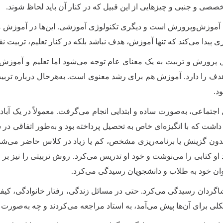
ى و جنبى و چیزهایى از این قبیل که در کنار آن باید لحاظ شوند
.
آموزش‌وپرورش است و دیگرى تکنولوژى آموزشى. این‌ها در آموزش مط
 پیدا مى‌کند که تنها آموزش، هدف نباشد بلکه در کنار تعلیم، تربیت 
ئل پرورش و تربیت به یک معناى عام توجه مى‌شود اما تعلیم و آموز
هدف را دارد. آموزش هم براى رشد معنوى است. به‌هرحال درباره ترب
ود
.
اجتماعی، به‌صورت ساده و ابتدایی انجام می‌گرفت. معمولاً در یک آبا
شت که با انگیزه‌ای خاص به تحصیل پرداخته بود و به‌طور اتفاقی در
 بدون گزینش یا برنامه‌ریزی مشخص، کم یا زیاد در کلاس حاضر می‌شدند
خود او کتابی را می‌نوشت و خود او تدریس می‌کرد. روش تربیتی را نیز
ن خود به طلاب و دانشجویان رسیدگی می‌کرد
.
اگردان رسیدگی می‌کرد. حتی در مسائل زندگی، رفتار خانوادگی، کیفیت 
کلی برای آن‌ها پیش می‌آمد، به استاد مراجعه می‌کردند و چه به‌ص