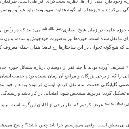
ه وجود دارد. یکی از آن‌ها، نظریه سنت‌گرای افراطی است. طرفداران 
دگی می‌کردند و حوزه‌ها را این‌گونه هدایت می‌نمودند، باید عیناً و موبه‌
رضوان‌الله‌علیه
 حوزه علمیه در زمان شیخ انصاری‌
می‌دانند که در رأس آ
رای ما نقل شده است. حوزه‌ها نیز به‌صورت خودجوش و ساده، بدون تشک
ت که هیچ‌گونه تحولی در این ساختارها رخ ندهد؛ همان جمله معروف که 
یه
تشریف آورده بودند با چند نفر از دوستان درباره مسائل حوزه خ
نانی را که از برخی بزرگان و مراجع آن زمان شنیده بودم خدمت ای
‌العظمی گلپایگانی خدمت امام نقل کردم. ایشان فرموده بودند و خود ب
زه تشکیل گردد؛ درس‌ها مشخص شود، امتحانی در کار باشد و رسیدگی
‌رضوان‌‌الله‌‌علیه
م
عرض کردیم که نظر برخی از آقایان این‌گونه است. نباید 
 بی‌منطق است. وقتی می‌پرسیم چرا باید چنین باشد؟! پاسخ می‌دهند 