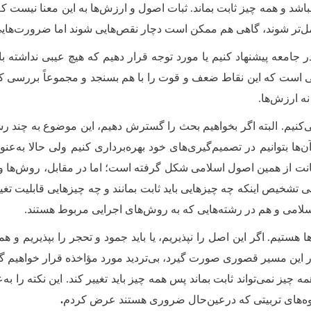
 نباشد و همه چیز ثابت بماند. ثبات اصول و ارزش‌ها به این معنا نیست ک
امل‌تر شوند، گاهی هم ممکن است دچار نقص‌هایی شوند اما ضرورت‌هایی
ر جامعه پیشنهاد کنیم یا مورد توجه قرار دهیم که هیچ عیبی نداشته ب
ت که این نقاط ضعف و قوت را با هم بسنجد و مجموعاً بررسی کند ک
ه ارزش‌ها
.
ی‌کنیم. البته اگر بخواهیم بحث را گسترش دهیم، این موضوع به چند 
ن‌ها بتوانیم در تصمیم‌گیری‌های خود بهره‌برداری کنیم ولی حالا به‌
انت از همین اصول اسلامی شکل گرفته است؛ اما در مقابل، روش‌ها و کی
 تشخیص اینکه چه چیزهایی باید ثابت بمانند و چه چیزهایی قابلیت تغیی
امی و هم در رشته‌هایی که به روش‌های اجرایی مربوط‌ هستند.
هستیم. اگر این اصل را نپذیریم، یا باید جمود و تحجر را بپذیریم و ه
 در این مسیر قصوری صورت گیرد، بی‌تردید مورد مؤاخذه قرار خواهیم 
یز نمی‌تواند ثابت بماند پس همه چیز باید تغییر کند. این نکته را به
‌های تربیتی که درعین‌حال ضروری‌ هستند عرض کردم
.