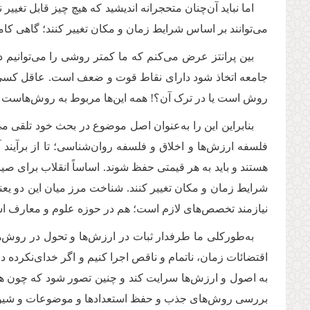
اما نباید آن‌چنان متحجرانه اندیشید که هیچ چیز قابل تغییر
می‌توانند بر اساس شرایط زمان و مکان تغییر کنند؛ گاهی ک
بین پرانتز عرض می‌کنم که ما کمتر روشی را می‌توانیم د
جامعه اتخاذ شود دارای نقاط قوت و ضعف است. عاقل کسی اس
روش است یا در ترک آن؟! همه این‌ها مربوط به روش‌هاست ن
بنابراین این را به‌عنوان اصل موضوع در بحث خود تلقی م
فلسفه ارزش‌ها و اخلاق و فلسفه روان‌شناسی؛ تا از برآیند آ
هستند و باید به هر قیمتی حفظ شوند. اساساً انقلاب برای صی
شرایط زمان و مکان تغییر کنند. شناخت مرز میان این دو یعنی
نیازمند تخصص‌های لازم است؛ هم در حوزه علوم و معارف اسل
به‌طورکلی ما طرفدار ثبات در ارزش‌ها و تحول در روش‌ها 
اقتضائات زمان، ناتمام و ناقص اجرا کنیم و اگر خدای‌نکرده
به اصول و ارزش‌ها سرایت کند و چنین تصور شود که چون همه چ
بررسی روش‌های جذب و حفظ استعدادها و موضوعات و شیوه