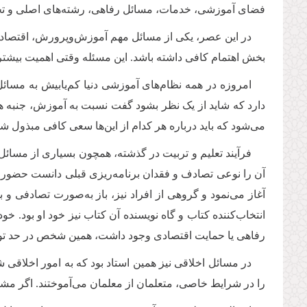
فضاى آموزشى، خدمات، مسائل رفاهى، رشته‌هاى اصلى و تخصص
در این عصر، یکى از مسائل مهم آموزش‌وپرورش، اقتصاد 
بخش اهتمام کافى داشته باشد. این مسئله وقتى اهمیت بیشترى
امروزه در همه نظام‌هاى آموزشى دنیا کم‌یابیش به مسا
دارد که شاید از یک نظر بشود گفت نسبت به آموزش، جنبه 
مى‌شود که باید درباره هر کدام از این‌ها سعى کافى مبذول ش
فرآیند تعلیم و تربیت در گذشته، همچون بسیاری از مسائل 
آن را نوعی تصادف و فقدان برنامه‌ریزی قبلی دانست حضور دا
آغاز می‌نمود و گروهی از افراد نیز، باز به‌صورت تصادفی و
انتخاب‌کننده کتاب و گاه نویسنده آن کتاب نیز خود او بود. 
رفاهی یا حمایت اقتصادی وجود داشت، همین شخص در حد توا
در مسائل اخلاقی نیز همین استاد بود که به امور اخلاقی ش
را در شرایط خاصی، متعلمان از معلمان می‌آموختند. اگر مش