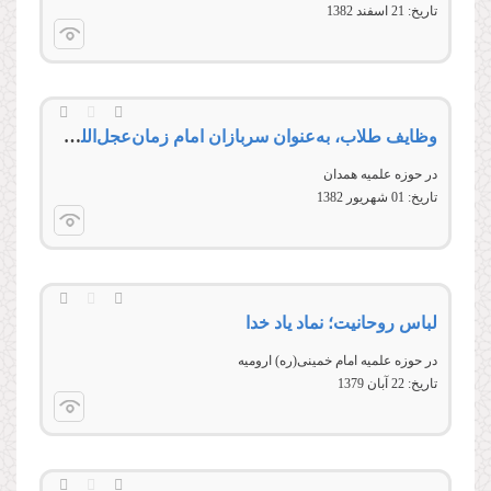
تاریخ:
21 اسفند 1382
وظایف طلاب، به‌عنوان سربازان امام زمان‌عجل‌الله‌فرجه
در حوزه علمیه همدان
تاریخ:
01 شهريور 1382
لباس روحانیت؛ نماد یاد خدا
در حوزه علمیه امام خمینى(ره) ارومیه
تاریخ:
22 آبان 1379