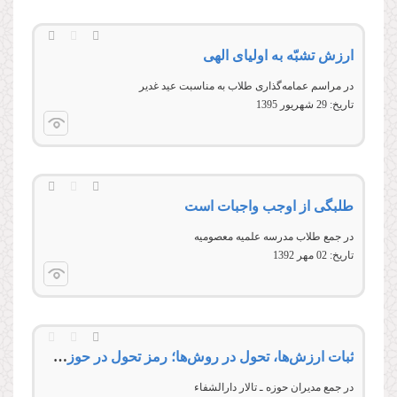
ارزش تشبّه به اولیای الهی
در مراسم عمامه‌گذاری طلاب به مناسبت عید غدیر
تاریخ:
29 شهريور 1395
طلبگی از اوجب واجبات است
در جمع طلاب مدرسه علميه معصوميه
تاریخ:
02 مهر 1392
ثبات ارزش‌ها، تحول در روش‌ها؛ رمز تحول در حوزه‌های علمیه
در جمع مديران حوزه ـ تالار دارالشفاء