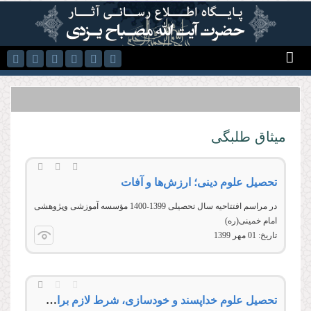
رفتن به محتوای اصلی
میثاق طلبگی
تحصیل علوم دینی؛ ارزش‌ها و آفات
در مراسم افتتاحیه سال تحصیلی 1399-1400 مؤسسه آموزشی وپژوهشی
امام خمینی(ره)
تاریخ:
01 مهر 1399
تحصیل علوم خداپسند و خودسازی، شرط لازم برای رسیدن به قرب خدا