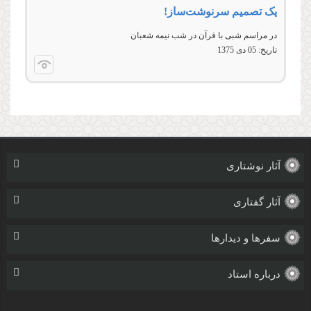
یک تصمیم سرنوشت‌ساز!
در مراسم شبى با قرآن در شب نيمه شعبان
تاریخ:
05 دى 1375
آثار نوشتاری
آثار گفتاری
سفرها و دیدارها
درباره استاد