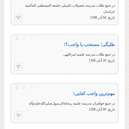
در جمع طلاب مدرسه تحصیلات تکمیلی جامعة المصطفی العالمیة
خراسان
تاریخ:
04 آذر 1398
طلبگی؛ مستحب یا واجب؟!
در جمع طلاب مدرسه علمیه امراللهی
تاریخ:
20 آبان 1398
مهم‌ترین واجب کفایی!
در جمع خواهران مدرسه علمیه ریحانةالرسول‌صلی‌الله‌علیه‌وآله
تاریخ:
09 آبان 1398