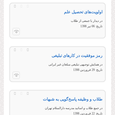
اولویت‌های تحصیل علم
در دیدار با جمعی از طلاب
تاریخ:
06 تير 1398
رمز موفقیت در کارهای تبلیغی
در همايش توجيهی تبليغی مبلغان غیر ایرانی
تاریخ:
29 فروردين 1398
طلاب و وظیفه‌ پاسخ‌گویی به شبهات
در جمع طلاب و اساتید مدرسه دارالسلام تهران
تاریخ:
22 فروردين 1398