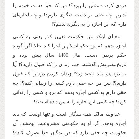
دزدی کرد، دستش را ببرد؟! من که حق دست خودم را
ندارم، چه حقی بر دست دیگری دارم؟! و چه اجازه‌ای
دارم که این اجازه را به دیگری بدهم؟!
معنای اینکه من حکومت تعیین کنم یعنی به کسی
اجازه بدهم که این حکم اسلام را اجرا کند. حالا اگر بگویند
حکم بریدن دست، مال 1400 سال پیش بوده و
تاریخ‌مصرفش گذشته، خب زندان را که قبول دارید؟! آیا
به دزد هم باید لبخند زد؟! زندان کردن دزد را که قبول
دارید؟! پس من چه حقی دارم کسی را زندانی کنم؟! چه
حقی دارم به کسی اجازه بدهم که برو و کسی را زندانی
کن؟! چه کسی این اجازه را به من داده است؟!
خداوند، مالک همه بندگان است و تنها اوست که باید
اجازه بدهد. اگر او به حکومتی مشروعیت نبخشد، آن
حکومت چه حقی دارد که در بندگان خدا تصرف کند؟!