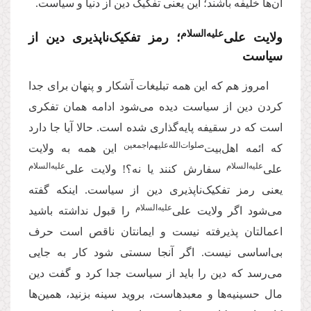
آن‌ها خلیفه باشند؛ این یعنی تفکیک دین از دنیا و سیاست.
‌علیه‌‌السلام
ولایت علی
؛ رمز تفکیک‌ناپذیری دین از
سیاست
امروز هم که این همه تبلیغات آشکار و پنهان برای جدا
کردن دین از سیاست دیده می‌شود ادامه همان تفکری
است که در سقیفه پایه‌گذاری شده است. حالا آیا جا دارد
‌صلوات‌‌الله‌‌عليهم‌‌اجمعين
که ائمه اهل‌بیت
این همه به ولایت
‌علیه‌‌السلام
‌علیه‌‌السلام
علی
سفارش کنند یا نه؟! ولایت علی
یعنی رمز تفکیک‌ناپذیری دین از سیاست. اینکه گفته
‌علیه‌‌السلام
می‌شود اگر ولایت علی
را قبول نداشته باشید
اعمالتان پذیرفته نیست و ایمانتان ناقص است حرف
بی‌اساسی نیست. اگر آنجا سستی شود کار به جایی
می‌رسد که دین را باید از سیاست جدا کرد و گفت دین
مال حسینیه‌ها و معبدهاست، بروید سینه بزنید، همین‌ها