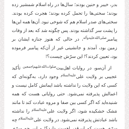
بدر، خیبر و حنین بودند؛ سال‌ها در راه اسلام شمشیر زده
بودند؛ سختی‌ها را تحمل کرده بودند؛ هجرت کرده بودند.
سختی‌های صدر اسلام هم که شوخی نبود. آن‌ها همه این‌ها
را پشت سر گذاشته بودند. پس چگونه شد که بعد از وفات
صلی‌‌الله‌‌علیه‌‌و‌آله
پیامبر
، در حالی که هنوز جنازه ایشان بر
زمین بود، آمدند و جانشینی غیر از آن‌که پیامبر فرموده
بود، تعیین کردند؟! این سرّش چیست؟!
صلوات‌‌الله‌‌عليهم‌‌اجمعين
از آن‌سو، در روایات اهل‌بیت‌
تأکید
علیه‌‌السلام
عجیبی بر ولایت علی‌
وجود دارد، به‌گونه‌ای که
کسی که این ولایت را نداشته باشد ایمانش کامل نیست و
اعمالش پذیرفته نمی‌شود. حتی روایاتی هست که همه
شنیده‌اید که اگر کسی بین صفا و مروه عبادت کند تا مانند
علیه‌‌السلام
مَشک خشکیده شود، اگر ولایت علی‌
را نداشته
علیه‌‌السلام
باشد عبادتش پذیرفته نمی‌شود
.
در ولایت علی‌
چه
سرّی هست که این‌قدر اهمیت دارد؟! و این چه سرّی