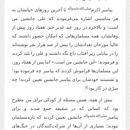
صلی‌‌الله‌‌علیه‌‌و‌آله
پیامبر اکرم‌‌
تا آخرین روزهای حیاتشان به
هر مناسبتی اشاره می‌فرمودند که علی جانشین من
است؛ و بالاخره در روز عید غدیر خم، هفتاد روز پیش از
وفاتشان، همه مسلمان‌هایی که امکان حضور داشتند که
غالباً مورخان تعدادشان را بیش از صد هزار نفر نوشته‌اند
را در بیابانی زیر آفتاب داغ نگه داشتند و علی را بلند کردند
و فرمودند: «این جانشین من است
.
» اما پس از هفتاد روز،
این مسلمان‌ها فراموش کردند که پیامبر چه فرموده بود؛
و نشستند خودشان برای پیامبر جانشین تعیین کردند! چه
سرّی در کار بود؟!
بیش از همه، همین مسئله از کودکی برای من مطرح
بود که کسانی که در سقیفه جمع شدند و برای
صلی‌‌الله‌‌علیه‌‌و‌آله
پیامبر
جانشین تعیین کردند که تازه‌مسلمان
نبودند؛ بسیاری از آن‌ها از شرکت‌کنندگان در جنگ‌های