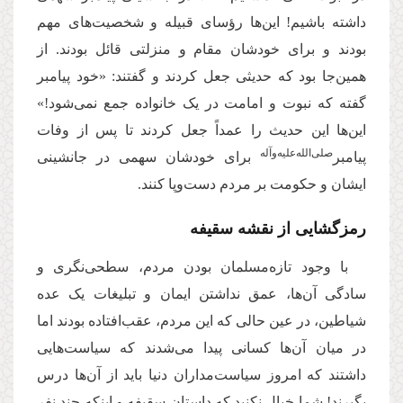
داشته باشیم! این‌ها رؤسای قبیله و شخصیت‌های مهم
بودند و برای خودشان مقام و منزلتی قائل بودند. از
همین‌جا بود که حدیثی جعل کردند و گفتند: «خود پیامبر
گفته که نبوت و امامت در یک خانواده جمع نمی‌شود!»
این‌ها این حدیث را عمداً جعل کردند تا پس از وفات
صلی‌‌الله‌‌علیه‌‌و‌آله
پیامبر
برای خودشان سهمی در جانشینی
ایشان و حکومت بر مردم دست‌وپا کنند.
رمزگشایی از نقشه سقیفه
با وجود تازه‌مسلمان بودن مردم، سطحی‌نگری و
سادگی آن‌ها، عمق نداشتن ایمان و تبلیغات یک عده
شیاطین، در عین حالی که این مردم، عقب‌افتاده بودند اما
در میان آن‌ها کسانی پیدا می‌شدند که سیاست‌هایی
داشتند که امروز سیاست‌مداران دنیا باید از آن‌ها درس
بگیرند! شما خیال نکنید که داستان سقیفه و اینکه چند نفر