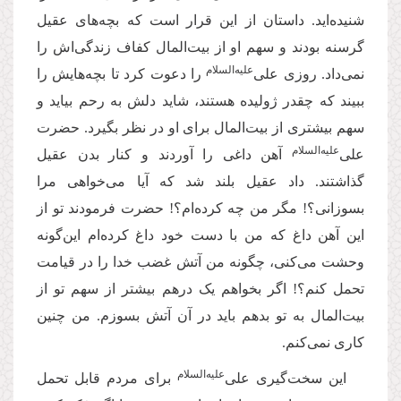
شنیده‌اید. داستان از این قرار است که بچه‌های عقیل
گرسنه بودند و سهم او از بیت‌المال کفاف زندگی‌اش را
علیه‌‌السلام
نمی‌داد. روزی علی‌
را دعوت کرد تا بچه‌هایش را
ببیند که چقدر ژولیده هستند، شاید دلش به رحم بیاید و
سهم بیشتری از بیت‌المال برای او در نظر بگیرد. حضرت
علیه‌‌السلام
علی‌
آهن داغی را آوردند و کنار بدن عقیل
گذاشتند. داد عقیل بلند شد که آیا می‌خواهی مرا
بسوزانی؟! مگر من چه کرده‌ام؟! حضرت فرمودند تو از
این آهن داغ که من با دست خود داغ کرده‌ام این‌گونه
وحشت می‌کنی، چگونه من آتش غضب خدا را در قیامت
تحمل کنم؟! اگر بخواهم یک درهم بیشتر از سهم تو از
بیت‌المال به تو بدهم باید در آن آتش بسوزم. من چنین
کاری نمی‌کنم
.
علیه‌‌السلام
این سخت‌گیری علی‌
برای مردم قابل تحمل