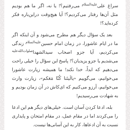
علیه‌‌السلام
سراغ علی‌
می‌رفتیم؟! یا نه، اگر ما هم بودیم
مثل آن‌ها رفتار می‌کردیم؟! آیا هیچ‌وقت دراین‌باره فکر
کرده‌اید؟!
بعد یک سؤال دیگر هم مطرح می‌شود و آن اینکه اگر
‌علیه‌‌السلام
ما در ایام عاشورا، در زمان امام حسین
زندگی
صلوات‌‌الله‌‌عليه
می‌کردیم، آیا جزو اصحاب سیدالشهدا
می‌شدیم یا جزو یزیدیان؟! پاسخ این سؤال را خیلی راحت
می‌دهیم که ابداً، خدا نکند! ما همیشه زیارت عاشورا
می‌خوانیم، می‌گوییم «یالَیتَنا کُنّا مَعَکم»، زیارت وارث
می‌خوانیم، آرزو می‌کنیم که ای‌کاش در آن زمان بودیم و
به شهادت می‌رسیدیم!
بله، ادعا کردن آسان است. خیلی‌های دیگر هم این ادعا
را می‌کردند اما در مقام عمل، در مقام امتحان و پایداری
نسبت به آن ادعاها، کار به این آسانی‌ها نیست
.