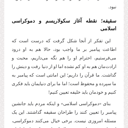
نبود
.
سقیفه؛ نقطه آغاز سکولاریسم و دموکراسی
اسلامی
این تفکر از آنجا شکل گرفت که درست است که
اطاعت پیامبر بر ما واجب بود، حالا هم به او درود
می‌فرستیم، احترام او را هم نگه می‌داریم، محبت و
ارادت‌مان هم به او کم نشده اما او از دنیا رفت و دینش را
گذاشت. ما قرآن را داریم؛ این امانتی است که پیامبر به
ما سپرده و محفوظ است؛ اما ما برای دنیایمان باید فکری
کنیم و خودمان باید خلیفه تعیین کنیم!
بنای «دموکراسی اسلامی» و اینکه مردم باید جانشین
پیامبر را تعیین کنند را طراحان سقیفه گذاشتند. این یک
مسئله امروزی نیست. برخی خیال می‌کنند دموکراسی،