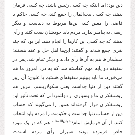
دین بود؛ اما اینکه چه کسی رئیس باشد، چه کسی فرمان
بدهد، چه کسی بیت‌المال را جمع کند، چه کسی حاکم یا
قاضی را معین کند، این‌ها مربوط به دنیاست و دیگر
ربطی به پیامبر ندارد. مردم باید خودشان بیعت کنند و رأی
بدهند که چه کسی این کارها را انجام دهد
.
این بود که چند
نفری جمع شدند و گفتند: این‌ها اهل حل و عقد هستند؛
مسلمان‌ها هم به آن‌ها رأی دادند و دیگر تمام شد. پس در
سقیفه دو پایه مهم گذاشته شد که به درد امروز ما هم
می‌خورد. ما باید ببینیم سقیفه‌ای هستیم یا علوی؛ آن روز
گفتند دین از دنیا جداست یعنی سکولاریسم. امروز هم
روشنفکران ما و بسیاری از دولتمردانی که تحت تأثیر این
روشنفکران قرار گرفته‌اند همین را می‌گویند که حساب
دین از حساب دنیا جداست و حکومت را مردم باید انتخاب
‌رضوان‌‌الله‌‌علیه
کنند. از آن فرمایش امام
هم که در یک مورد
خاص فرموده بودند «میزان رأی مردم است»،