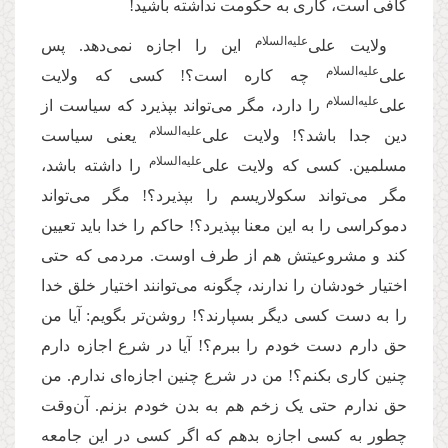
کافی است، کاری به حکومت نداشته باشید!
‌علیه‌‌السلام
ولایت علی
این را اجازه نمی‌دهد. پس
‌علیه‌‌السلام
علی
چه کاره است؟! کسی که ولایت
‌علیه‌‌السلام
علی
را دارد، مگر می‌تواند بپذیرد که سیاست از
‌علیه‌‌السلام
دین جدا باشد؟! ولایت علی
یعنی سیاست
‌علیه‌‌السلام
مسلمین. کسی که ولایت علی
را داشته باشد،
مگر می‌تواند سکولاریسم را بپذیرد؟! مگر می‌تواند
دموکراسی را به این معنا بپذیرد؟! حاکم را خدا باید تعیین
کند و مشروعیتش هم از طرف اوست. مردمی که حتی
اختیار خودشان را ندارند، چگونه می‌توانند اختیار خلق خدا
را به دست کسی دیگر بسپارند؟! روشن‌تر بگویم: آیا من
حق دارم دست خودم را ببرم؟! آیا در شرع اجازه دارم
چنین کاری بکنم؟! من در شرع چنین اجازه‌ای ندارم. من
حق ندارم حتی یک زخم هم به بدن خودم بزنم. آن‌وقت
چطور به کسی اجازه بدهم که اگر کسی در این جامعه