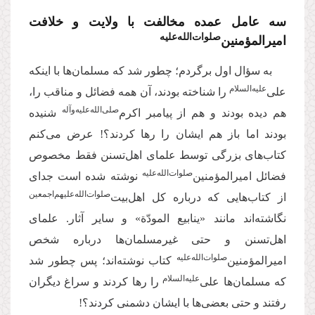
سه عامل عمده مخالفت با ولايت و خلافت
صلوات‌‌الله‌‌عليه
امیرالمؤمنین‌
به سؤال اول برگردم؛ چطور شد که مسلمان‌ها با اینکه
علیه‌‌السلام
علی‌
را شناخته بودند، آن همه فضائل و مناقب را،
صلی‌‌الله‌‌علیه‌‌و‌آله
هم دیده بودند و هم از پیامبر اکرم‌
شنیده
بودند اما باز هم ایشان را رها کردند؟! عرض می‌کنم
کتاب‌های بزرگی توسط علمای اهل‌تسنن فقط مخصوص
صلوات‌‌الله‌‌عليه
فضائل امیرالمؤمنین‌
نوشته شده است جدای
صلوات‌‌الله‌‌عليهم‌‌اجمعين
از کتاب‌هایی که درباره کل اهل‌بیت‌
نگاشته‌اند مانند «ینابیع المودّة» و سایر آثار. علمای
اهل‌تسنن و حتی غیرمسلمان‌ها درباره شخص
صلوات‌‌الله‌‌عليه
امیرالمؤمنین‌‌
کتاب نوشته‌اند؛ پس چطور شد
علیه‌‌السلام
که مسلمان‌ها علی‌
را رها کردند و سراغ دیگران
رفتند و حتی بعضی‌ها با ایشان دشمنی کردند؟!