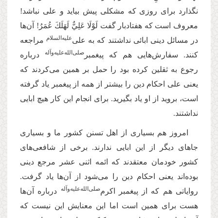
نگذارد برای روزی که مشکلی پیش بیاید و علی نباشد!
معروف است که هفتادبار گفت لَوْلَا عَلِيٌّ لَهَلَكَ عُمَرُ! آن‌ها
‌علیه‌‌السلام
در مسائل دینی ابائی نداشتند که به علی
مراجعه
صلی‌‌الله‌‌علیه‌‌و‌آله
کنند. سفارش‌هایی هم که پیغمبر
درباره
رجوع به ثقلین کرده بود را حمل بر همین می‌‌کردند که
یعنی علی احکام دین را بیشتر از همه از پیغمبر یاد گرفته
است، بروید از او یاد بگیرید. برای انجام این کار هیچ ابایی
نداشتند.
امروز هم بسیاری از اهل تسنن کشور ما و بسیاری
جاهای دیگر از این ابایی ندارند. برخی از شافعی‌‌های
کشور خودمان معتقدند که ائمه اثنی عشر مرجع دینی
بوده‌اند یعنی احکام دین را می‌‌شود از آن‌ها یاد گرفت.
‌صلی‌‌الله‌‌علیه‌‌و‌آله
روایاتی هم که از پیغمبر اکرم
درباره آن‌ها
هست برای همین است اما این معنایش این نیست که