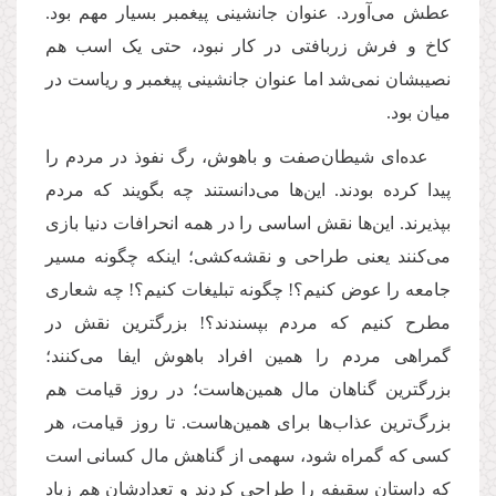
عطش می‌‌آورد. عنوان جانشینی پیغمبر بسیار مهم بود.
کاخ و فرش زربافتی در کار نبود، حتی یک اسب هم
نصیبشان نمی‌‌شد اما عنوان جانشینی پیغمبر و ریاست در
میان بود.
عده‌ای شیطان‌صفت و باهوش، رگ نفوذ در مردم را
پیدا کرده بودند. این‌ها می‌دانستند چه بگویند که مردم
بپذیرند
.
این‌ها نقش اساسی را در همه انحرافات دنیا بازی
می‌‌کنند یعنی طراحی و نقشه‌‌کشی؛ اینکه چگونه مسیر
جامعه را عوض کنیم؟! چگونه تبلیغات کنیم؟! چه شعاری
مطرح کنیم که مردم بپسندند؟! بزرگترین نقش در
گمراهی مردم را همین افراد باهوش ایفا می‌‌کنند؛
بزرگترین گناهان مال همین‌هاست؛ در روز قیامت هم
بزرگ‌ترین عذاب‌ها برای همین‌هاست. تا روز قیامت، هر
کسی که گمراه شود، سهمی از گناهش مال کسانی است
که داستان سقیفه را طراحی کردند و تعدادشان هم زیاد