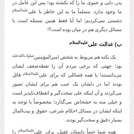
پدر، دایی و عموی ما را که نکشته بود؛ پس این عامل در
علیه‌‌السلام
ما وجود ندارد
.
مسلماً ما به این خاطر با علی‌
دشمنی نمی‌کردیم؛ اما آیا فقط همین مسئله است یا
مسائل دیگری هم در میان بوده است؟!
علیه‌‌السلام
ب) عدالت علی‌
صلوات‌‌الله‌‌عليه
یک نکته هم مربوط به شخص امیرالمؤمنین‌
بود؛ جهتی که برخی مردم آن را نقطه‌ضعف ایشان
علیه‌‌السلام
می‌دانستند! با همه فضائلی که برای علی‌
قائل
بودند اما در دلشان یک عیب هم برای ایشان تصور
می‌کردند و آن اینکه علی سخت‌گیر و انعطاف‌ناپذیر است
و خیلی مته به خشخاش می‌گذارد؛ مخصوصاً با توجه به
اینکه ایشان در مسائل احکام شرعی، حقوق و بیت‌المال
بسیار دقیق و سخت‌گیر بودند
.
علیه‌‌السلام
همه شما حتماً داستان عقیل، برادر علی‌
را