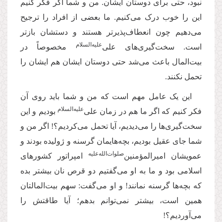
نبود، حتی برای دوستان ایشان. من و شما اگر فکر کنیم
این را خوب درک می‌کنیم. ما بعضی از افراد را ترجیح
می‌دهیم چون انعطاف‌پذیرتر هستند و دستشان بازتر
علیه‌‌السلام
است. سخت‌گیری‌های علی‌
مخصوصاً در
بیت‌المال باعث می‌شد حتی دوستان ایشان هم ایشان را
تحمل نکنند.
این یک عامل مهم است که من و شما باید روی آن
علیه‌‌السلام
فکر کنیم که اگر ما هم در زمان علی‌
بودیم و این
سخت‌گیری‌ها را می‌دیدیم، آیا تحمل می‌کردیم؟! اگر من و
شما جای عقیل بودیم، بچه‌هایمان گرسنه و ژولیده بودند و
صلوات‌‌الله‌‌عليه
عمویشان امیرالمؤمنین‌
امپراتور کشورهای
اسلامی بود و ما به او می‌گفتیم دو قرص نان بیشتر بده
که بچه‌ها گرسنه نمانند! و او می‌گفت: سهم بیت‌المالتان
همین است، بیشتر نمی‌توانم بدهم؛ آیا طاقتش را
می‌آوردیم؟!