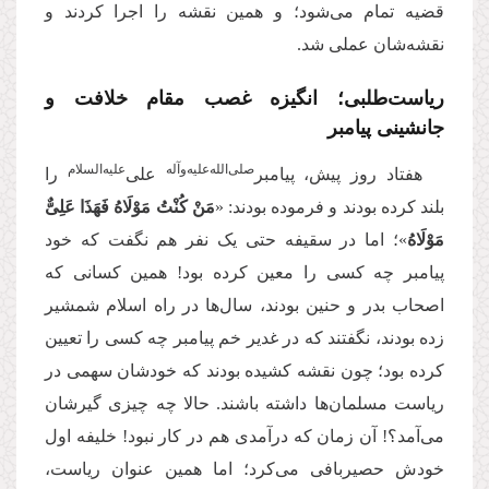
قضیه تمام می‌‌شود؛ و همین نقشه را اجرا کردند و
نقشه‌شان عملی شد.
ریاست‌طلبی؛ انگیزه غصب مقام خلافت و
جانشینی پیامبر
‌صلی‌‌الله‌‌علیه‌‌و‌آله
‌علیه‌‌السلام
هفتاد روز پیش، پیامبر
علی
را
بلند کرده بودند و فرموده بودند: «
مَنْ کُنْتُ مَوْلَاهُ فَهَذَا عَلِیٌّ
مَوْلَاهُ
»؛ اما در سقیفه حتی یک نفر هم نگفت که خود
پیامبر چه کسی را معین کرده بود! همین کسانی که
اصحاب بدر و حنین بودند، سال‌ها در راه اسلام شمشیر
زده بودند، نگفتند که در غدیر خم پیامبر چه کسی را تعیین
کرده بود؛ چون نقشه کشیده بودند که خودشان سهمی در
ریاست مسلمان‌ها داشته باشند
.
حالا چه چیزی گیرشان
می‌آمد؟! آن زمان که درآمدی هم در کار نبود! خلیفه اول
خودش حصیربافی می‌‌کرد؛ اما همین عنوان ریاست،