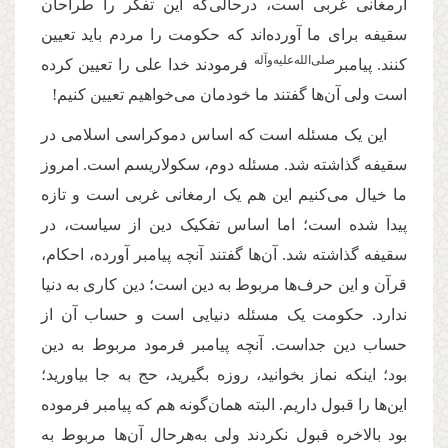
ارمغانی غربی است، درحالی‌که این تفکر را طراحان
سقیفه برای ما آورده‌اند که حکومت را مردم باید تعیین
صلی‌‌الله‌‌علیه‌‌و‌آله
کنند. پیامبر
فرمودند خدا علی را تعیین کرده
است ولی آن‌ها گفتند ما خودمان می‌خواهیم تعیین کنیم!
این یک مسئله است که اساس دموکراسی اسلامی در
سقیفه گذاشته شد. مسئله دوم، سکولاریسم است. امروز
ما خیال می‌کنیم این هم یک ارمغانی غربی است و تازه
‌پیدا شده است؛ اما اساس تفکیک دین از سیاست، در
سقیفه گذاشته شد. آن‌ها گفتند آنچه پیامبر آورده، احکام،
قرآن و این حرف‌ها مربوط به دین است؛ دین کاری به دنیا
ندارد
.
حکومت یک مسئله دنیایی است و حساب آن از
حساب دین جداست. آنچه پیامبر فرمود مربوط به دین
بود؛ اینکه نماز بخوانید، روزه بگیرید، حج به جا بیاورید؛
این‌ها را قبول داریم. البته همان‌گونه هم که پیامبر فرموده
بود بالاخره قبول نکردند ولی به‌هرحال آن‌ها مربوط به