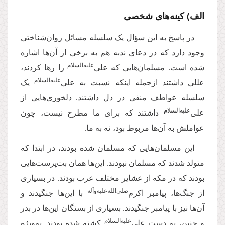
الف) کینه‌های شخصی
در پاسخ به این سؤال یک سلسله مسائل روان‌شناختی
وجود دارد که در دعای ندبه هم به برخی از آن‌ها اشاره
علیه‌‌السلام
شده است. مسلمان‌هایی که علی‌
را رها کردند،
علیه‌‌السلام
عللی داشتند ازجمله اینکه نسبت به علی‌
یک
سلسله عواطف منفی در دل داشتند. دلخوری‌هایی از
علیه‌‌السلام
علی‌
داشتند که برای ما مطرح نیست، چون
عواملش به آن‌ها مربوط بود، نه به ما.
این مسلمان‌هایی که مسلمان شده بودند، در ابتدا که
متولد شدند که مسلمان نبودند. این‌ها همان بت‌پرست‌هایی
بودند که در مکه از عشایر مختلف عرب بودند. در بسیاری
‌صلی‌‌الله‌‌علیه‌‌و‌آله
از جنگ‌ها، پیامبر اکرم
با این‌ها جنگیدند و
آن‌ها نیز با پیامبر جنگیدند. بسیاری از بستگان این‌ها در بدر
علیه‌‌السلام
و حنین، به ‌دست علی‌
کشته شده بودند
.
به‌ویژه