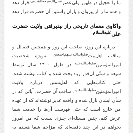
عجل‌‌الله‌‌فرجه‌‌الشریف
ما را تعجیل در ظهور ولی‌عصر
قرار دهد
و همه ما را از پیروان و یاران راستین آن حضرت قرار دهد
واکاوی معمای تاریخی راز نپذیرفتن ولایت حضرت
علیه‌‌السلام
علی‌
درباره این روز، صاحب این روز و همچنین فضائل و
‌صلوات‌‌الله‌‌عليهم‌‌اجمعين
مناقب اهل‌بیت
به‌ویژه شخصیت
صلوات‌‌الله‌‌عليه
امیرالمؤمنین‌
در طول ۱۴۰۰ سال توسط
شیعه و سنّی آن‌قدر زیاد بحث شده و کتاب نوشته شده،
حتی کتاب‌هایی که اهل‌تسنن درباره ولایت
صلوات‌‌الله‌‌عليه
امیرالمؤمنین‌
، مناقب آن حضرت، آیاتی که در
شأن ایشان نازل شده و واقعه غدیر نوشته‌اند که از عهده
من خارج است که حتی فهرست آن‌ها را خدمت شما
عرض کنم
.
چنین مسئله‌ای چیزی نیست که من امروز
بخواهم در این چند دقیقه‌ای که مزاحم شما هستم به