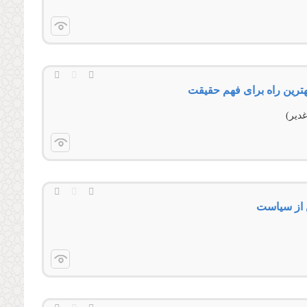
هترین راه برای فهم حقیقت
دير)
ن از سیاست