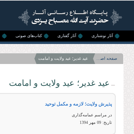
رفتن به محتوای اصلی
آثار نوشتاری
آثار گفتاری
کتاب‌های صوتی
ن
صفحه اصلی
عید غدیر؛ عید ولایت و امامت
عید غدیر؛ عید ولایت و امامت
پذيرش ولايت؛ لازمه و مكمل توحيد
در مراسم عمامه‌گذاری
تاریخ:
09 مهر 1394