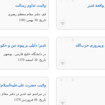
واقعهٔ غدیر
ولایت، تداوم رسالت
قم، دفتر مقام معظم رهبرى
تاریخ:
30 بهمن 1381
و پیروزی حزب‌الله
غدیر؛ دلیلی بر پیوند دین و حک
در دانشگاه خليج فارس ـ بوشهر
تاریخ:
20 اسفند 1379
ولایت حضرت علی‌علیه‌‌السلام
در مراسم عید غدیر در دفتر مقام
تاریخ:
06 فروردين 1379