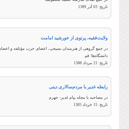
تاریخ:
03 آذر 1389
ولایت‌فقیه، پرتوی از خورشید امامت
در جمع گروهی از هنرمندان بسیجی، اعضای حزب مؤتلفه و اعضای ن
دانشگاه‌ها؛ قم
تاریخ:
21 مرداد 1388
رابطه غدیر با مردم‌سالاری دینی
در مصاحبه با مجله پيام غدير- جهرم
تاریخ:
15 خرداد 1385