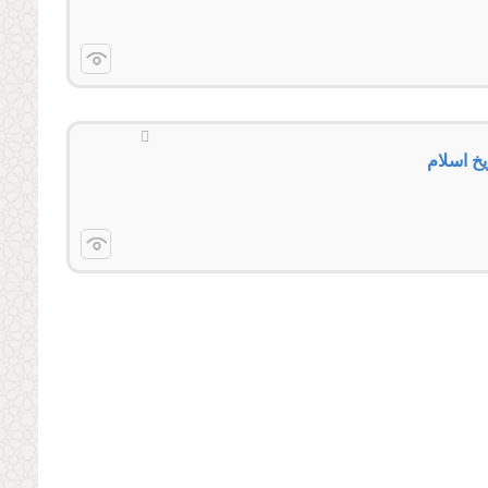
یخ اسلام