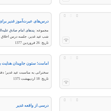
درس‌های عبرت‌آموز غدیر برای
مجموعه:
پندهای امام صادق علیه‌ا
شب عید غدیر، جلسه درس اخلاق
تاریخ:
26 فروردين 1377
امامت؛ ستون جاویدان هدایت 
سخنرانی به مناسبت عید غدیر؛ دف
تاریخ:
18 ارديبهشت 1375
درسی از واقعه غدیر