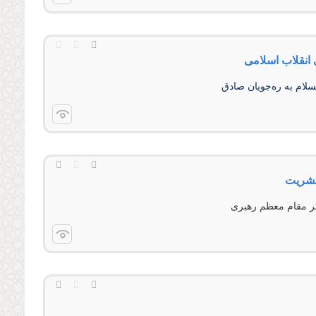
 انقلاب اسلامی
لسلام به ره‌جویان صادق
بشریت
تر مقام معظم رهبری