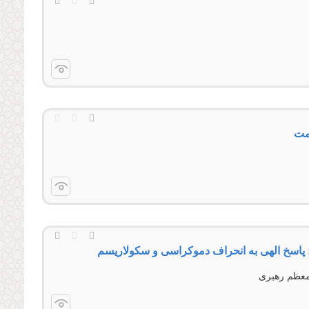
ومت
؛ پاسخ الهی به انحراف دموکراسی و سکولاریسم
 معظم رهبری