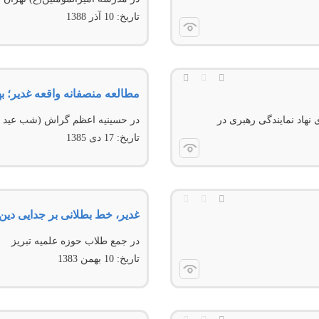
تاریخ:
10 آذر 1388
مطالعه منصفانه واقعه غدیر؛ ب
هاد نمایندگی رهبری در
در حسينيه اعظم گراش (شب عيد غ
تاریخ:
17 دى 1385
غدیر، خط بطلانی بر جدایی دی
در جمع طلاب حوزه علميه تبريز
تاریخ:
10 بهمن 1383