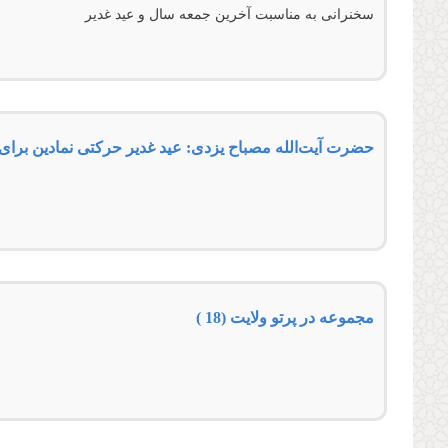
سخنرانی به مناسبت آخرین جمعه سال و عید غدیر
مجموعه در پرتو ولایت (18 )