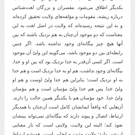
یکدیگر اطلاق می‌شود. مفسران و بزرگان لغت‌شناس
درباره ریشه، مقومات و مؤلفه‌های ولایت تحقیق کرده‌اند
و به این نتیجه رسیده‌اند که ولایت در اصل لغت به این
معناست که دو موجود آن‌چنان به هم نزدیک باشند که بین
آنها هیچ چیز بیگانه‌‌ای وجود نداشته باشد. اگر چنین
رابطه‌‌ای بین دو موجود باشد، می‌‌گویند این ولیّ آن موجود
است. اگر کسی آن‌قدر به خدا نزدیک بود که بین او و خدا،
بیگانه‌‌ای وجود نداشت، هم او به خدا نزدیک است و هم خدا
به او نزدیک است؛ بنابراین هم خدا ولیّ اوست و هم او
ولیّ خدا. پس هم خدا ولیّ مؤمنان است و هم مؤمنان
ولیّ خدا. خود مؤمنان هم با یکدیگر همین حالت را دارند.
آن‌هایی که واقعاً ایمانشان کامل است آن‌چنان با همدیگر
ارتباط، اتصال و پیوند دارند که بیگانه‌ای نمی‌‌تواند بینشان
نفوذ کند؛ البته این ولایت، ولایتی است که بار معنایی
ارزشی دارد؛ ولایت مثبت و ایجابی است. همیشه ارتباط