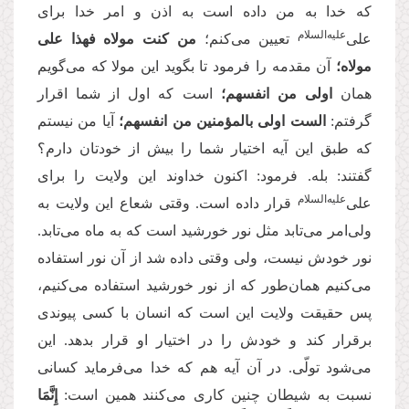
که خدا به من داده است به اذن و امر خدا برای
علیه‌السلام
علی‌
تعیین می‌کنم؛
من کنت مولاه فهذا علی
مولاه؛
آن مقدمه‌‌ را فرمود تا بگوید این مولا که می‌‌گویم
همان
اولی من انفسهم؛
است که اول از شما اقرار
گرفتم
:
الست اولی بالمؤمنین من انفسهم؛
آیا من نیستم
که طبق این آیه اختیار شما را بیش از خودتان دارم؟
گفتند: بله. فرمود: اکنون خداوند این ولایت را برای
علیه‌السلام
علی‌
قرار داده است. وقتی شعاع این ولایت به
ولی‌امر می‌‌تابد مثل نور خورشید است که به ماه می‌‌تابد.
نور خودش نیست، ولی وقتی داده شد از آن نور استفاده
می‌‌کنیم همان‌طور که از نور خورشید استفاده می‌‌کنیم،
پس حقیقت ولایت این است که انسان با کسی پیوندی
برقرار کند و خودش را در اختیار او قرار بدهد. این
می‌‌شود تولّی. در آن آیه هم که خدا می‌‌فرماید کسانی
نسبت به شیطان چنین کاری می‌‌کنند همین است
:
إِنَّمَا