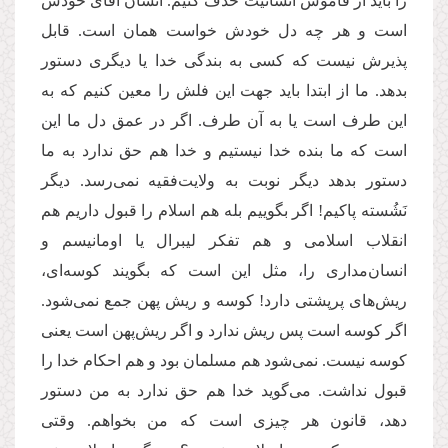
را باید از قاموس انسانیت حذف کنیم. انسان آقای خودش
است و هر چه دل خودش خواست همان است. قابل
پذیرش نیست که کسی به بندگی خدا یا دیگری دستور
بدهد. ما از ابتدا باید جهت این فلش را معین کنیم که به
این طرف است یا به آن طرف. اگر در عمق دل ما این
است که ما بنده‌‌ خدا نیستیم و خدا هم حق ندارد به ما
دستور بدهد دیگر نوبت به ولایت‌فقیه نمی‌رسد. دیگر
نَشُسته پاکیم! اگر بگوییم بله هم اسلام را قبول داریم هم
انقلاب اسلامی و هم تفکر لیبرال یا اومانیسم و
انسان‌مداری را، مثل این است که بگویند کوسه‌ای،
ریش‌‌های پرپشتی دارد! کوسه و ریش پهن جمع نمی‌‌شود.
اگر کوسه است پس ریش ندارد و اگر ریش‌پهن است یعنی
کوسه نیست. نمی‌شود هم مسلمان بود و هم احکام خدا را
قبول نداشت. می‌‌گوید خدا هم حق ندارد به من دستور
دهد، قانون هر چیزی است که من بخواهم. وقتی