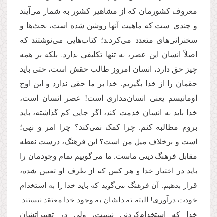
معروف کشورمان که از مشاهیر کشور به شمار می‌‌آیند
و چندی است که ماهیت آنها روشن شده است، بحث‌ها و
سخنرانی‌های متعدد می‌‌کردند؛ کتاب‌هایی می‌نوشتند که
اصلاً انسان این عصر، نه تنها تکلیفی ندارد، بلکه بر همه
چیز حق دارد، انسان امروز طالب حقش است، حتی باید
حقمان را از خدا بگیریم. خدا بر ما حقی ندارد و این اوج
اومانیسم یعنی انسان‌مداری است! عصر انسان است،
خدا باید به انسان خدمت کند، اگر جایی کم گذاشته، باید
بروم مطالبه کنم. چرا کمک نمی‌‌کند؟ چرا امر و نهی‌؛
است و برخلاف میل من است؟ این فرهنگ، درست نقطه
مقابل فرهنگ دینی ماست. ما می‌‌گوییم تمام وجودمان را
باید در اختیار خدا و هر کس که از طرف او تعیین شده،
قرار بدهیم. آن فرهنگ می‌گوید که باید خدا را به استخدام
خودت درآوری! البته ته دلشان به وجود خدا معتقد نیستند.
خدا که استخدام‌کردنی نیست، ولی در تعبیراتشان