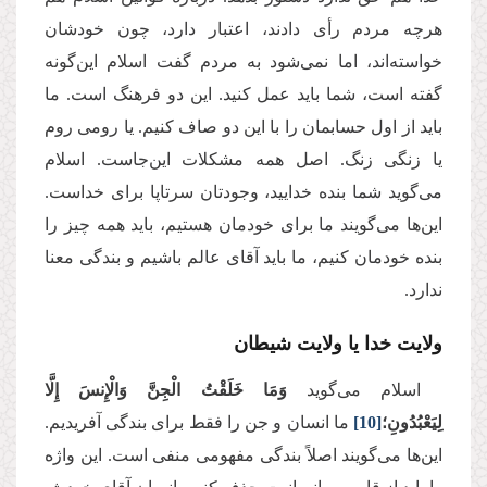
هرچه مردم رأی دادند، اعتبار دارد، چون خودشان
خواسته‌اند، اما نمی‌شود به مردم گفت اسلام این‌گونه
گفته است، شما باید عمل کنید. این دو فرهنگ است. ما
باید از اول حسابمان را با این دو صاف کنیم. یا رومی روم
یا زنگی زنگ. اصل همه مشکلات این‌جاست. اسلام
می‌‌گوید شما بنده خدایید، وجودتان سرتاپا برای خداست.
این‌ها می‌‌گویند ما برای خودمان هستیم، باید همه چیز را
بنده خودمان کنیم، ما باید آقای عالم باشیم و بندگی معنا
ندارد
.
ولایت خدا یا ولایت شیطان
اسلام می‌‌گوید
وَمَا خَلَقْتُ الْجِنَّ وَالْإِنسَ إِلَّا
لِیَعْبُدُونِ؛
[10]
ما انسان و جن را فقط برای بندگی آفریدیم.
این‌ها می‌‌گویند اصلاً بندگی مفهومی منفی است. این واژه