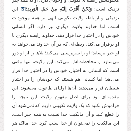
مخلوقاتش رابطه‌ای تکوینی و وجودی دارد. او به همه چیز
نزدیک است؛
وَنَحْنُ أَقْرَبُ إِلَیْهِ مِنْ حَبْلِ الْوَرِیدِ؛
[5]
این
نزدیکی و ارتباط، ولایت تکوینی الهی بر همه موجودات
است، اما خداوند ولایت دیگری نیز دارد. اگر انسانی
خودش را در اختیار خدا قرار ‌‌دهد، خداوند رابطه‌‌ دیگری با
او برقرار می‌‌کند، ربطه‌‌ای که در آن خداوند می‌‌خواهد به
او خیر برساند؛ او را سرپرستی می‌کند؛ بلاها را از او دور
می‌سازد و ‌محافظت‌اش می‌‌کند. این ولایت، تنها وقتی
است که انسانی به اختیار، خودش را در اختیار خدا قرار
می‌دهد؛ اما کسانی هم هستند که خودشان را در اختیار
شیطان قرار می‌‌دهند. آن‌ها اولیای طاغوت می‌شوند. این
مقدمه‌‌ای بود برای اصل مفهوم ولایت. این نتیجه را
فراموش نکنید که یک ولایت تکوینی داریم که نمی‌شود آن
را قطع کنید و آن مالکیت خدا نسبت به همه چیز است.
این مالکیت را نمی‌توان از خدا سلب کرد. خدا مالک هر