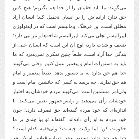
می‌‌گویند: ما باید حقمان را از خدا هم بگیریم؛ هیچ کس
حق ندارد اراده‌‌اش را بر انسان تحمیل کند؛ انسان آزاد
مطلق است. این فرهنگ اومانیسم است که در ایدئولوژی
لیبرالیسم تجلی می‌‌کند. لیبرالیسم شاخه‌‌ها و مراتبی دارد؛
ضعف و شدت دارد، اوج آن این است که انسان حتی از
بندگی خدا آزاد است. طبعاً چنین تفکری نمی‌‌پذیرد که ما
باید به دستورات امام و پیغمبر عمل کنیم. وقتی می‌گویند
خدا هم حق ندارد به ما دستور بدهد، طبعاً پیغمبر و امام
هم حق ندارند، چه برسد به کسی که جانشین امام است و
ولی‌امر مسلمین است. می‌گویند مردم خودشان به اختیار
خودشان رأی می‌‌دهند و رئیس‌جمهور تعیین می‌‌کنند. تا
اندازه‌ای که خود مردم گفته‌‌اند حق تصرف دارد،‌؛ چون
خود مردم به او رأی داده‌‌اند. گفته‌اند تو بیا چندی بر ما
حکومت کن! اما ولایت چیست؟ ولی‌فقیه کدام است؟
خدا هم حق ندارد دستور بدهد. درباره قوانین اسلام هم