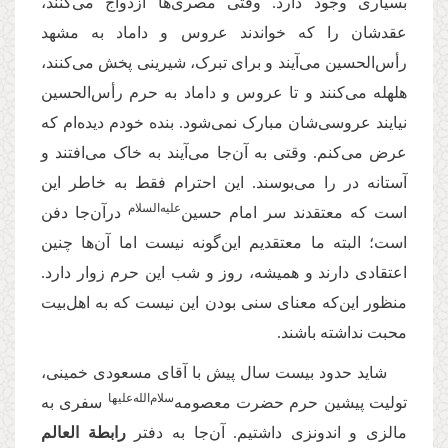
بسیاری وجود دارد. وقتی مصری‌ها ازدواج می‌‌کنند،
عقدشان را که خواندند عروس و داماد به مشهد
رأس‌الحسین می‌آیند و برای تبرک، شیرینی پخش می‌‌کنند،
هلهله می‌‌کنند و تا عروس و داماد به حرم رأس‌الحسین
نیایند عروسی‌شان مبارک نمی‌‌شود. بنده خودم دیده‌ام که
عرض می‌‌کنم. وقتی به آن‌جا می‌آیند به خاک می‌‌افتند و
آستانه‌‌ در را می‌بوسند. این احترام فقط به خاطر این
علیه‌السلام
است که معتقدند سر امام حسین‌
درآن‌جا دفن
است؛ البته ما معتقدیم این‌گونه نیست اما آن‌ها چنین
اعتقادی دارند و همیشه، روز و شب این حرم زوار دارد.
منظور این‌که معنای سنی بودن این نیست که به اهل‌بیت
محبت نداشته باشند.
شاید حدود بیست سال پیش با آقای مسعودی خمینی،
سلام‌الله‌علیها
تولیت پیشین حرم حضرت معصومه‌
سفری به
مالزی و اندونزی داشتیم. آن‌جا به دفتر
رابطة العالم