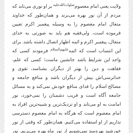
صلوات‌الله‌علیه
ولایت یعنی امام معصوم‌
بر او نوری می‌‌تابد که
مردم از آن نور بهره می‌برند و همان‌‌طور که خداوند
متعال امام معصوم را به وسیله پیغمبر اکرم تعیین
فرموده است، ولی‌فقیه هم باید به صورتی به خدای
متعال، پیغمبر اکرم و ائمه اطهار اتصال داشته باشد. برای
علیهم‌السلام
این انتساب است که ائمه‌
فرمودند کسی که
واجد این شرایط باشد جانشین ماست؛ کسی که علم،
فقاهت و دین را بهتر از دیگران بشناسد، تقوی و
خداترسی‌اش بیش از دیگران باشد و منافع جامعه و
مصالح اسلام را فدای منافع خودش نمی‌‌کند و به مسائل
جامعه آگاه است و فریب دشمنان را نمی‌‌خورد، نور
امامت به او می‌‌تابد و او نزدیک‌ترین و شبیه‌‌ترین افراد به
امام معصوم است که هرگاه به امام معصوم دسترسی
نداریم از او استفاده می‌‌کنیم. همان‌طور که وقتی از نور
خورشید بهره‌‌مند نمی‌‌شویم از نور ماه بهره‌‌ می‌بریم. نور