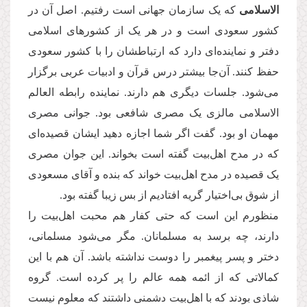
الاسلامی
که یک سازمان جهانی است رفتیم. اصل آن در
کشور سعودی است و در هر یک از کشورهای اسلامی
دفتر و نماینده‌ای دارد که ارتباطشان را با کشور سعودی
حفظ کنند. آن‌جا بیشتر درس قرآن و ادبیات عربی برگزار
می‌شود. جلسات دیگری هم دارند. نماینده رابطه العالم
الاسلامی مالزی یک مصری شافعی بود. جوانی مصری
مهمان او بود. گفت اگر شما اجازه دهید ایشان قصیده‌‌ای
که در مدح اهل‌بیت گفته است بخواند. این جوان مصری
یک قصیده در مدح اهل‌بیت خواند که بنده و آقای مسعودی
از شوق بی‌اختیار گریه افتادیم از بس زیبا گفته بود
.
منظورم این است که حتی کفار هم محبت اهل‌بیت را
دارند، چه برسد به مسلمانان. مگر می‌‌شود مسلمانی،
دختر و پسر پیغمبر را دوست نداشته باشد. آن هم با این
کمالاتی که از ائمه همه عالم را پر کرده است. گروه
شاذی بودند که با اهل‌بیت دشمنی داشتند که معلوم نیست