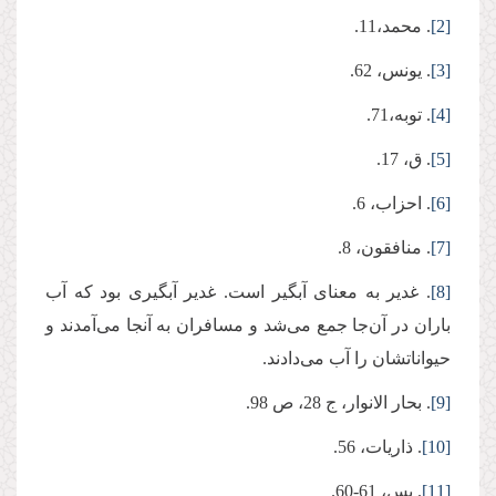
[2]
. محمد،‌11
.
[3]
. یونس، 62
.
[4]
. توبه،‌71
.
[5]
. ق، 17
.
[6]
. احزاب،‌ 6
.
[7]
. منافقون، ‌8
.
[8]
. غدیر به معنای آبگیر است. غدیر آبگیری بود که آب
باران در آن‌جا جمع می‌‌شد و مسافران به آنجا می‌‌آمدند و
حیواناتشان را آب می‌دادند
.
[9]
. بحار الانوار، ج 28، ص 98
.
[10]
. ذاریات، 56
.
[11]
. یس، 61-60
.