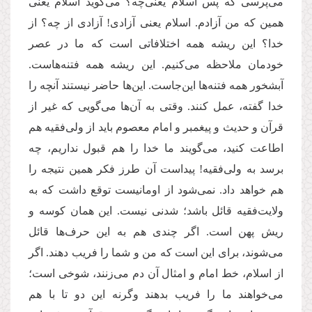
می‌پرسی که پس اسلام یعنی‌چه؟ می‌گوید اسلام یعنی
همین که من آزادم. اسلام یعنی آزادی! آزادی از چه؟ از
خدا؟ این ریشه‌‌ همه‌‌ اختلافاتی است که ما در عصر
خودمان ملاحظه می‌‌کنیم. این ریشه همه‌‌ فتنه‌هاست.
آبشخور همه‌‌ فتنه‌‌ها این‌جاست. این‌ها حاضر نیستند آنچه را
خدا گفته، عمل کنند. وقتی به آن‌ها می‌گویی که غیر از
قرآن و حدیث و پیغمبر و امام معصوم باید از ولی‌فقیه هم
اطاعت کنید، می‌گویند ما خدا را هم قبول نداریم، چه
برسد به ولی‌فقیه! پیداست آن طرز فکر همین نتیجه را
هم خواهد داد. نمی‌‌شود از اومانیست توقع داشت که به
ولایت‌فقیه قائل باشد؛ شدنی نیست. این همان کوسه و
ریش پهن است. اگر چندی هم به این حرف‌ها قائل
می‌شوند، برای این است که من و شما را فریب دهند. اگر
از اسلام، خط امام و امثال آن دم می‌زنند، شوخی است؛
می‌خواهند ما را فریب بدهند وگرنه این دو تا با هم