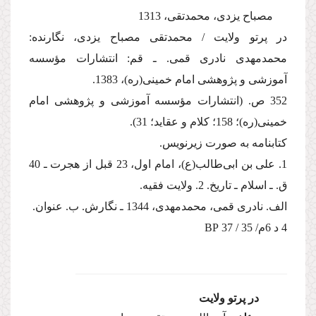
مصباح یزدی، محمدتقی، 1313
در پرتو ولایت / محمدتقی مصباح یزدی، نگارنده:
محمدمهدی نادری قمی. ـ قم: انتشارات مؤسسه
آموزشی و پژوهشی امام خمینی(ره)، 1383.
352 ص. (انتشارات مؤسسه آموزشی و پژوهشی امام
خمینی(ره)؛ 158؛ كلام و عقاید؛ 31).
كتابنامه به صورت زیرنویس.
1. علی بن ابی‌طالب(ع)، امام اول، 23 قبل از هجرت ـ 40
ق. ـ اسلام ـ تاریخ. 2. ولایت فقیه.
الف. نادری قمی، محمدمهدی، 1344 ـ نگارش. ب. عنوان.
4 د 6م/ 35 / 37 BP
در پرتو ولایت