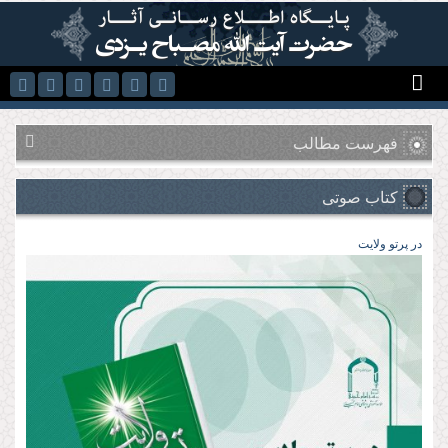
رفتن به محتوای اصلی
فهرست مطالب
کتاب صوتی
در پرتو ولایت