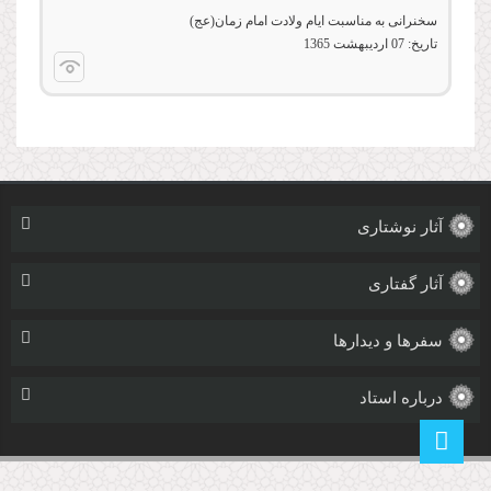
سخنرانی به مناسبت ایام ولادت امام زمان(عج)
تاریخ:
07 ارديبهشت 1365
آثار نوشتاری
آثار گفتاری
سفرها و دیدارها
درباره استاد