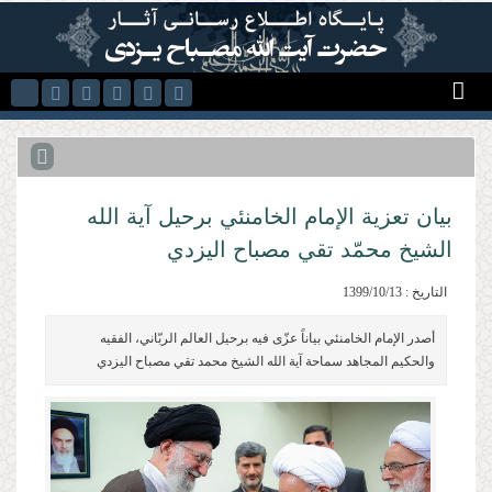
Skip to main content
بيان تعزية الإمام الخامنئي برحيل آية الله
الشيخ محمّد تقي مصباح اليزدي
التاريخ : 1399/10/13
أصدر الإمام الخامنئي بياناً عزّى فيه برحيل العالم الربّاني، الفقيه
والحكيم المجاهد سماحة آية الله الشيخ محمد تقي مصباح اليزدي