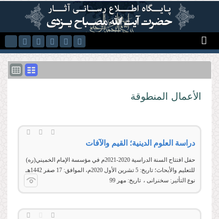
Skip to main content
الأعمال المنطوقة
دراسة العلوم الدينية؛ القيم والآفات
حفل افتتاح السنة الدراسية 2020-2021م في مؤسسة الإمام الخميني(ره)
للتعليم والأبحاث؛ تاريخ: 5 تشرين الأول 2020م، الموافق: 17 صفر 1442هـ
نوع التأثير:
سخنرانی
تاریخ:
مهر 99