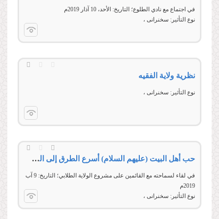
في اجتماع مع نادي الطلوع؛ التاريخ: الأحد، 10 آذار 2019م
نوع التأثير:
سخنرانی
نظریة ولایة الفقیه
نوع التأثير:
سخنرانی
حب أهل البيت (عليهم السلام) أسرع الطرق إلى السعادة الأبدية
في لقاء لسماحته مع القائمين على مشروع الولاية الطلابي؛ التاريخ: 9 آب
2019م
نوع التأثير:
سخنرانی