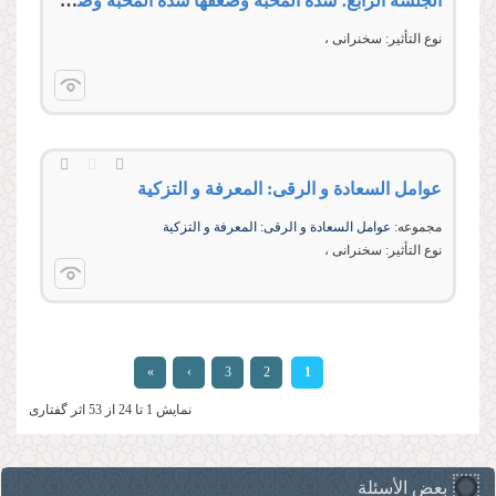
الجلسة الرابع؛ شدّة المحبّة وضعفها شدّة المحبّة وضعفها
نوع التأثير:
سخنرانی
عوامل السعادة و الرقی: المعرفة و التزكیة
مجموعه:
عوامل السعادة و الرقی: المعرفة و التزكیة
نوع التأثير:
سخنرانی
الصفحات
»
›
3
2
1
نمایش 1 تا 24 از 53 اثر گفتاری
بعض الأسئلة