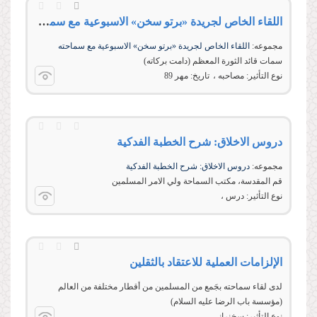
اللقاء الخاص لجریدة «برتو سخن» الاسبوعیة مع سماحته
مجموعه:
اللقاء الخاص لجریدة «برتو سخن» الاسبوعیة مع سماحته
سمات قائد الثورة المعظم (دامت بركاته)
نوع التأثير:
مصاحبه
تاریخ:
مهر 89
دروس الاخلاق: شرح الخطبة الفدکیة
مجموعه:
دروس الاخلاق: شرح الخطبة الفدکیة
قم المقدسة، مکتب السماحة ولي الامر المسلمين
نوع التأثير:
درس
الإلزامات العملية للاعتقاد بالثقلين
لدى لقاء سماحته بجَمع من المسلمين من أقطار مختلفة من العالم
(مؤسسة باب الرضا عليه السلام)
نوع التأثير:
سخنرانی