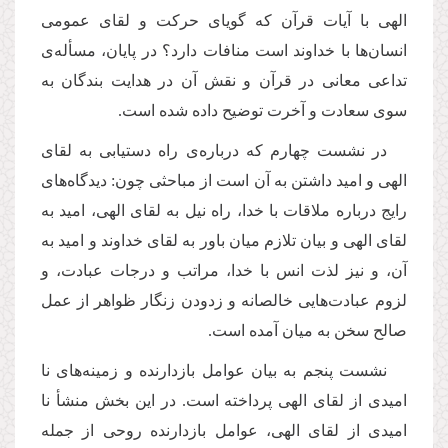
الهی با آیات قرآن كه گویای حركت و لقای عمومی
انسان‌ها با خداوند است منافات دارد؟ در پایان، مسأله‌ى
تداعی معانی در قرآن و نقش آن در هدایت بندگان به
سوی سعادت و آخرت توضیح داده شده است.
در نشست چهارم كه درباره‌ى راه دستیابی به لقای
الهی و امید داشتن به آن است از مباحثی چون: دیدگاه‌های‌
رایج درباره ملاقات با خدا، راه نیل به لقای الهی، امید به
لقای الهی و بیان تلازم میان باور به لقای خداوند و امید به
آن، و نیز لذت انس با خدا، مراتب و درجات عبادت، و
لزوم عبادت‌هایی خالصانه و زدودن زنگار ظواهر از عمل
صالح سخن به میان آمده است.
نشست پنجم به بیان عوامل بازدارنده و زمینه‌های نا
امیدی از لقای الهی پرداخته است. در این بخش منشأ نا
امیدی از لقای الهی، عوامل بازدارنده روحی از جمله