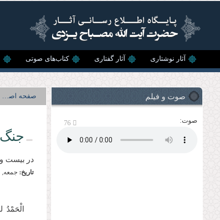
رفتن به محتوای اصلی
آثار نوشتاری
آثار گفتاری
کتاب‌های صوتی
ن
صوت و فیلم
صفحه اصلی
صوت:
76
جنگ 
در بيست‌‌
تاریخ:
جمعه, 19 خرداد, 1391
الْحَمْدُ ل