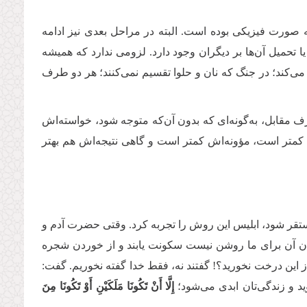
ه صورت فیزیکی بوده است. البته در مراحل بعدی نیز ادامه
ا تحمیل آن‌ها بر دیگران وجود دارد. لزومی ندارد که همیشه
می‌کند؛ در جنگ که نان و حلوا تقسیم نمی‌کنند؛ هر دو طرف
 مقابل، به‌گونه‌ای که بدون آن‌که متوجه شود، خواسته‌اش
ش کمتر است، مؤونه‌اش کمتر است و گاهی نتیجه‌اش هم بهتر
ستقر شود، ابلیس این روش را تجربه کرد. وقتی حضرت آدم و
ن آن برای ما روشن نیست سکونت یابند و از خوردن شجره
 این درخت نخورید؟! گفتند نه، فقط خدا گفته نخوریم. گفت:
د و زندگی‌تان ابدی می‌شود؛
إِلَّا أَنْ تَكُونَا مَلَكَيْنِ أَوْ تَكُونَا مِنَ