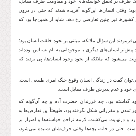
 یک طرف بر تحقق خواسته‌های خود و مقاومت طرف مقابل،
بود؛ وقتی انسان‌ها این‌گونه آفریده شدند که حتی در درون
 کشورها نیز چنین تعارضی رخ دهد
.
شاید از همین‌جا بود که
فرمودند این سؤال ملائکه، مبتنی بر نحوه خلقت انسان بود؛
پیش‌تر انسان‌های دیگری یا موجوداتی به نام نسناس بوده‌اند
ویت می‌شود که ملائکه از نحوه وجود انسان‌ها، پی بردند که
محه می‌توان گفت در زندگی انسان وقوع جنگ امری طبیعی است.
های خود و عدم پذیرش طرف مقابل است
.
ود گذاشته بود، چه فرزندان حضرت آدم و چه آن‌گونه که
ز تمدن و مقرراتی شکل نگرفته بود، طبیعتاً این تعارض‌ها به
د و درنهایت می‌کشت. لازمه تزاحم خواسته‌ها و اصرار بر
است. حتی در خانه، بچه‌ها وقتی حرف‌شان شنیده نمی‌شود،