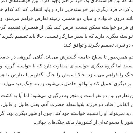
نه که بین خواسته‌های یک فرد تزاحم وجود دارد، بین خواسته‌های افراد
 کرده، فرد دیگری نیز خواسته‌هایی دارد و باید انتخاب کند که کدام خ
انند درون خانواده و میان دو همسر، زمینه تعارض فراهم می‌شود و ب
ق هر دو خواسته ممکن نیست
.
فرض کنید یکی از همسران تصمیم گرفته ب
استه دیگری دارند که با سفر سازگار نیست. حالا باید تصمیم بگیرند که
ه دو نفری تصمیم بگیرند و توافق کنند.
حم همین‌طور تا سطح جامعه گسترش می‌یابد. گاهی گروهی در جامعه، 
تند اما گروه دیگری خواسته‌ای متفاوت دارد که با خواسته گروه اول 
جنگ را فراهم می‌سازد. حالا اسمش را جنگ بگذاریم یا تعارض یا 
ا بر دیگری تحمیل کند و توافق حاصل نمی‌شود، زمینه جنگ پدید می‌آید
.
ن تعارض بین دو نفر است و منجر به درگیری می‌شود؛ اما آیا به کشت و
 اتفاقی افتاد. دو فرزند بلاواسطه حضرت آدم، یعنی هابیل و قابیل
دید نمی‌تواند او را تسلیم خواسته خود کند، چون او طور دیگری بود
.
اگر 
ر یا مجموعه‌ای از کشورها، مانند جنگ‌های جهانی
.