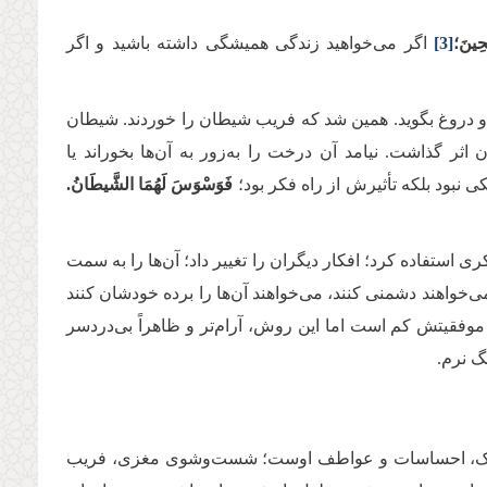
حِينَ؛
[3]
اگر می‌خواهید زندگی همیشگی داشته باشید و اگر
 و دروغ بگوید. همین شد که فریب شیطان را خوردند. شیطان
 اثر گذاشت. نیامد آن درخت را به‌زور به آن‌ها بخوراند یا
 نبود بلکه تأثیرش از راه فکر بود؛
فَوَسْوَسَ لَهُمَا الشَّیطَانُ.
ری استفاده کرد؛ افکار دیگران را تغییر داد؛ آن‌ها را به سمت
‌خواهند دشمنی کنند، می‌خواهند آن‌ها را برده خودشان کنند
موفقیتش کم است اما این روش، آرام‌تر و ظاهراً بی‌دردسر
گ نرم
.
ر درک، احساسات و عواطف اوست؛ شست‌وشوی مغزی، فریب