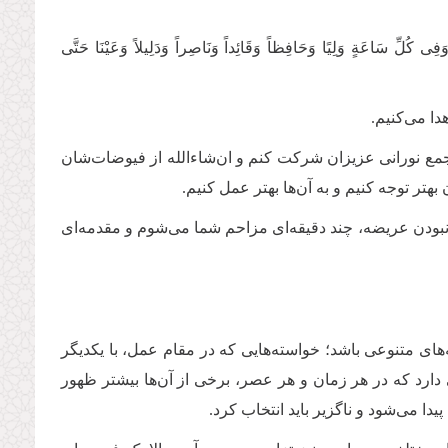
فِی کُلِّ سَاعَةٍ‌‌ وَلِیًا وَحَافِظاً وَقَائِداً وَنَاصِراً وَدَلِیلاً وَعَیْنَا حَتَّی
دا می‌کنیم
.
 جمع نورانی عزیزان شرکت کنم و ان‌شاءالله از فیوضات‌شان
هتر توجه کنیم و به آن‌ها بهتر عمل کنیم.
ودن عریضه، چند دقیقه‌ای مزاحم شما می‌شوم و مقدمه‌ای
ته‌های متنوعی باشد؛ خواسته‌هایی که در مقام عمل، با یکدیگر
 دارد که در هر زمان و هر عصر، برخی از آن‌ها بیشتر ظهور
یدا می‌شود و ناگزیر باید انتخاب کرد
.