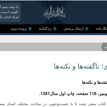
یک وقت نشود که ت
بگوییم تا مردم ب
این‌که کسان دیگ
گارخانه
ارسال پرسش
زندگینامه
پرونده ویژه
ی
؛ ناگفته‌ها و نکته‌ها
ته‌ها و نکته‌ها
اپ اول سال1381.
 کتاب سعی شده تا با جست‌وجویی در مباحث مختلف استاد مصب