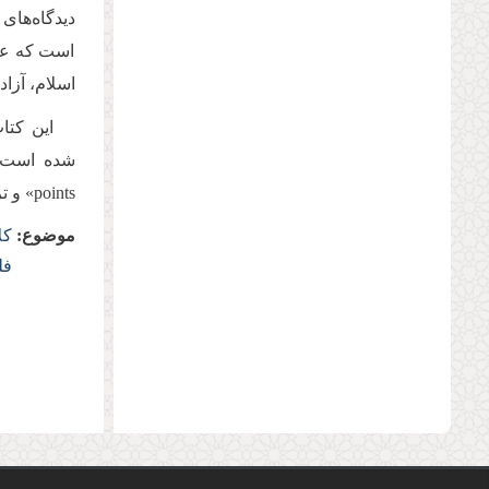
دیدگاه‌های
است که عنا
اسلام، آزاد
points» و ترجمه ایتالیایی آن با نام «L'Islam e la libertà» منتشر شده است.
موضوع:
کل
فل