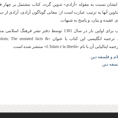
 ایشان نسبت به مقوله «آزادی» تدوین گردد. کتاب مشتمل بر چهار 
وین آنها به ترتیب عبارت است از: معانی گوناگون آزادی، آزادی از دید
ی عقیده و بیان، و پاسخ به شبهات.
این كتاب برای اولین بار در سال 1381 توسط دفتر نشر فرهنگ اسلامی
شده است. ترجمه انگلیسی این کتاب با عنوان «, The unstated facts
ام و فلسفه دین
سفه دین