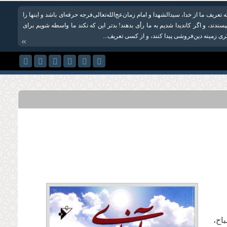
عریف ما از خدا، سیدالشهدا و امام زمان‌عج‌الله‌تعالی‌فرجه حرفه‌ای باشد و این­ها را
پسندند، و اگر کاندیدا شدیم به ما رأی بدهند! بدتر این که نکند ما واسطه شویم برای
ری زمینه دین‌فروشی پیدا کنند، و از کسی تعریف...
»
اح،