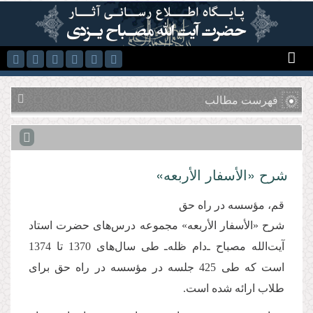
رفتن به محتوای اصلی
فهرست مطالب
شرح «الأسفار الأربعه»
قم، مؤسسه در راه حق
شرح «الأسفار الأربعه» مجموعه درس‌های حضرت استاد
آیت‌الله مصباح ـ‌دام ظله‌ـ طی سال‌های 1370 تا 1374
است كه طی 425 جلسه در مؤسسه در راه حق برای
طلاب ارائه شده است.