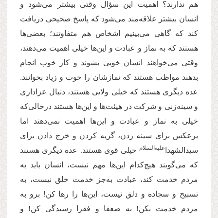
هم ندارند؟ اهمیت این سؤال وقتی بیشتر می‌شود و
انسان بیشتر علاقه‌مند می‌شود که پاسخ صحیحی دریافت
کند که گاهی می‌بینیم اشخاص هم متفاوتند؛ بعضی‌ها
هستند که به نماز و عبادت و این‌ها خیلی اهمیت می‌دهند،
وقتی می‌خواهند انسان خوبی بشوند و کار خوب انجام
بدهند مواظب هستند که نمازشان را خوب و زیاد بخوانند.
عده دیگری هستند که خیلی ولایی هستند، دنبال عزاداری
و سینه‌زنی و شرکت در هیئت‌ها و این‌ها هستند درحالی‌که
خیلی به نماز و عبادت و این‌ها اهمیت نمی‌دهند اما
برعکس برای سینه زدن، گریه کردن و خرج دادن برای
‌علیه‌السلام
سیدالشهدا
خیلی قوی هستند. عده دیگری هستند
که می‌گویند هیچ‌کدام این‌ها مهم نیست، انسان باید به
مردم خدمت کند، عبادت به‌جز خدمت خلق نیست، به
تسبیح و سجاده و دلق نیست، این‌ها را رها کن! برو به
مردم خدمت بکن! به ضعفا و فقرا رسیدگی کن! و