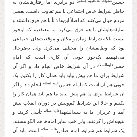
‌صلوات‌الله‌علیهم‌اجمعین
حسین
دو برادرند اما رفتارهایشان به
خاطر شرایط خاص اجتماعی با هم تفاوت داشت. بعضی
مردم خیال می‌کنند که اصلاً این‌ها ذاتاً با هم فرق داشتند و
سلیقه‌هایشان با هم فرق می‌کرد. ما معتقدیم که اینجور
نیست بلکه شرایط زمان و مکان و موقعیت‌های اجتماعی
بود که وظایفشان را مختلف می‌کرد. ولی به‌هرحال
می‌فهمیم یک‌جور خوبی آن کاری است که امام
علیه‌السلام
حسن‌
در آن شرایط خاص انجام داد و اگر آن
شرایط برای ما هم پیش بیاید باید همان کار را بکنیم. یک
علیه‌السلام
خوبی‌ هم آن است که امام حسین‌
انجام داد و اگر
آن شرایط برای ما هم پیش بیاید ما هم باید همان کار را
بکنیم و حالا این شرایط کم‌وبیش در دوران انقلاب پیش
علیه‌السلام
آمد و عزیزان ما به سیدالشهدا‌
تأسی کردند و
نتیجه‌اش را گرفتند. ولی خب سایر امام‌ها هم الگو هستند.
علیه‌السلام
یک شرایط هم شرایط امام صادق‌
است، باید آن