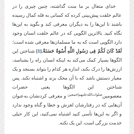
خدای متعال بر ما منت گذاشته، چنین چیزی را در
عالم خلقت پیش‌بینی کرده که کسانی به قله کمال رسیده
باشند تا این‌ها را به دیگران معرفی کند و بگوید به این‌ها
نگاه کنید. بالاترین الگویی که در عالم خلقت انسان وجود
دارد الگویی است که به ما مسلمان‌ها معرفی شده است؛
لَقَدْ كَانَ لَكُمْ فِی رَسُولِ اللَّهِ أُسْوَةٌ حَسَنَةٌ.
[1]
شناختن این
الگوها بسیار کمک می‌کند به اینکه انسان راه را بشناسد،
ارزش‌ها را درک بکند، اندازه هر کدام را بتواند بسنجد و یک
معیار دستش باشد که با آن محک بزند و اشتباه نکند. پس
شناختن این الگوها یعنی حضرات
صلوات‌الله‌علیهم‌اجمعین
معصومین‌
و معرفی کردنشان به‌عنوان
آن‌هایی که در رفتارشان لغزش و خطا و گناه وجود ندارد
و اگر به این‌ها تأسی ‌کنید اشتباه نمی‌کنید، این کار خیلی
خدمت بزرگی است. این یک نکته.