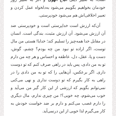
خودمان بخواهیم بگوییم می‌شود به‌دلخواه عمل کردن و
تعبیر اخلاقی‌اش هم می‌شود خودپرستی.
آن‌که ارزش است خداپرستی است و خودپرستی ضد
آن ارزش می‌شود. آن ارزش مثبت، بندگی است. انسان
در مقابل خدا همه‌چیز را تسلیم کند؛ خدایا! هستی من مال
توست، اگر اراده تو نبود من چه بودم؟ چشم، گوش،
دست ‌و پا، عقل، دل، عاطفه و احساس و هر چه من دارم
تو به من دادی، پس باید در راهی صرف کنم که تو دوست
داری. اگر برعکس، آن‌هایی را که تو به من دادی را در
راهی به کار بگیرم که تو دوست نداری و نهی می‌کنی
نمی‌توانم بگویم که ارزشی از این کار گیر من می‌آید و
خوب می‌شوم، چه خوبی؟! من چیزی ندارم، مال دیگری
را دارم غصب می‌کنم و دارم بر ضد خواست خودش به
کار می‌گیرم لذا خوبی از این درنمی‌آید.