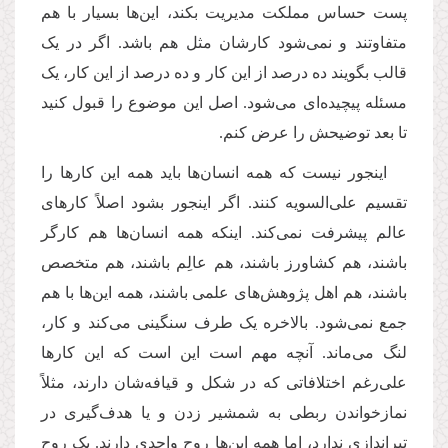
پست حساس مملکت مدیریت بکند، این‌ها بسیار با هم
متفاوتند و نمی‌شود کارشان مثل هم باشد. اگر در یک
قالب بگویند ده درصد از این کار و ده درصد از این کار، یک
مسئله پیچیده‌ای می‌شود. اصل این موضوع را قبول کنید
تا بعد توضیحش را عرض کنم.
اینجور نیست که همه انسان‌ها باید همه این کارها را
تقسیم علی‌السویه کنند. اگر اینجور بشود اصلاً کارهای
عالم پیشرفت نمی‌کند. اینکه همه انسان‌ها هم کارگر
باشند، هم کشاورز باشند، هم عالِم باشند، هم متخصص
باشند، هم اهل پژوهش‌های علمی باشند، همه این‌ها با هم
جمع نمی‌شود. بالاخره یک‌ طرف سنگینی می‌کند و کار،
لنگ می‌ماند. آنچه مهم است این است که این کارها
علی‌رغم اختلافاتی که در شکل و قیافه‌شان دارند، مثلاً
نمازخواندن ربطی به شمشیر زدن و یا هدف‌گیری در
تیراندازی ندارد، اما همه این‌ها روح واحدی دارند. یک روح