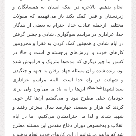
انجام بدهیم. بالاخره در اینکه انسان به همسایگان و
زیردستان و فقرا کمک بکند باز می‌فهمیم که مقولات
مختلفی ازجمله عبادت خدا، احترام به بعضی از بندگان
خدا، عزاداری در مراسم سوگواری، شادی و جشن گرفتن
در ایام شادی و همچنین کمک کردن به فقرا و محرومین
کارهای خوب و ارزش‌های برجسته‌ای است و حالا در
کشور ما چیز دیگری که مدت‌ها متروک و فراموش شده
بود، زنده شده و آن مسئله جهاد، رفتن به جبهه و جنگیدن
و شهادت در راه خدا است. البته مراسم عزاداری
‌علیه‌السلام
سیدالشهدا
این‌ها را به یاد ما می‌آورد ولی برای
خودمان خیلی مطرح نبود و می‌گفتیم آن‌ها کار خوبی
کردند که هزار و سیصد، چهارصد سال پیش‌تر رفتند و
شهید شدند و لذا ما احترامشان می‌کنیم، اما در ایام
انقلاب و به‌خصوص دوران دفاع مقدس این مسئله مطرح
شد که ما هم می‌توانیم از این کارهای خوب انجام بدهیم و