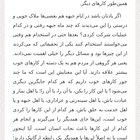
همین‌طور کارهای دیگر.
اگر یادتان باشد در ایام جبهه هم بعضی‌ها ملاک خوبی و
درستی را این می‌دیدند که چند ماه جبهه رفتی و در کدام
عملیات شرکت کردی؟ بعدها حتی در استخدام هم وقتی
می‌خواستند استخدام کنند یکی از تحقیقاتی که می‌کردند
از این چیزها بود و مسائل دیگر را خیلی اهمیت نمی‌دادند.
یعنی هر گروهی از مردم هم به یک دسته از کارهای خوب
بیشتر علاقه دارند. آیا این معنایش این است که ما چند
جور کارهای خوب داریم که هر کدام جایگزین دیگری
می‌شود؟ یا این کار را بکن، یا آن را، یا آن را؛ یا اهل نماز و
عبادت باش، یا اهل سینه‌زنی و عزاداری، یا اهل جبهه و یا
اهل خدمت به خلق باش، هر کدام از این کارها را کردی
خوب است، این‌ها جای همدیگر را می‌گیرند و انجام هر
کدام از این کارها باعث نجات انسان است، آیا اینجور
است یا نه اصلاً این‌ها با همدیگر یک رابطه ارگانیک دارند؛