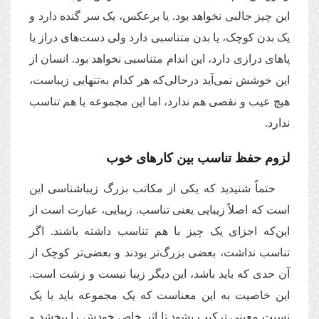
این چیز جالبی نخواهد بود. یا برعکس، یک سر گنده دارد و
یک بدن کوچک، یا بدن متناسبی دارد ولی دست‌های دراز یا
پاهای درازی دارد، این اندام متناسبی نخواهد بود. انسان از
این خوشش نمی‌آید درحالی‌که هر کدام به‌تنهایی زیباست،
هیچ عیب و نقصی هم ندارد، اما این مجموعه با هم تناسب
ندارد.
لزوم حفظ تناسب بین کارهای خوب
حتماً شنیدید که یکی از مکاتب بزرگ زیباشناسی این
است که اصلاً زیبایی یعنی تناسب. زیبایی، عبارت است از
این‌که اجزای یک چیز با هم تناسب داشته باشند. اگر
تناسب نداشت، بعضی بزرگ‌تر بودند و بعضی‌تر کوچک از
آن حدی که باید باشد، این دیگر زیبا نیست و زشت است.
این خاصیت به این معناست که یک مجموعه‌ باید با یک
نسبت معینی ترکیب بشود تا اثر خاص خودش را ببخشد و