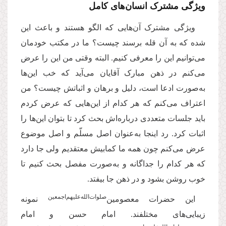
ویژگی مشترک انسان‌های کامل
ویژگی مشترک آن‌هایی که الگو هستند و باعث این
شده که به آن قله برسند چیست؟ ما در مکتب خودمان
می‌توانیم این را معرفی کنیم. البته وقتی من این را عرض
می‌کنم در ذهن مبارک آقایان می‌آید که خب این‌ها
به‌صورت ادعا است، دلیل و برهان و اثباتش چیست؟ من
اعتراف می‌کنم که هر کدام از این‌هایی که عرض کردم
باید جلسات متعددی درباره‌اش بحث کرد تا بتوان این‌ها را
اثبات کرد. رد اینجا به‌عنوان اصل مسلّم و اصل موضوع
عرض می‌کنم چون همه ما کمابیش معتقدیم ولی جا دارد
که هر کدام را جداگانه و به‌صورت مفصل بحث کنیم تا
خوب روشن بشود و در ذهن جا بیفتد.
‌صلوات‌الله‌علیهم‌اجمعین
این حضرات معصومین
نمونه‌
زیبایی‌های مختلفند. امام حسن و امام