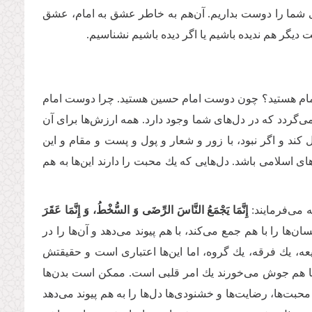
پاى شما را دوست بداریم. آن‌هم به خاطر عشق به امام، عشق
دیگر هم ندیده باشیم یا اگر دیده باشیم نشناسیم.
امام هستید؟ چون دوست امام حسین هستید. چرا دوست امام
‌‌گردد كه در دل‌های شما وجود دارد. همه ارزش‌ها براى آن
ل كند و اگر نبود، با زور و شعار و پول و پست و مقام و این
اسلامى باشد. دل‌هایی كه یك محبت را دارند این‌ها به هم
 مى‌‌فرمایند:
إِنَّمَا یَجْمَعُ النَّاسَ الرِّضَى وَ السُّخْطُ، وَ إِنَّمَا عَقَرَ
ان‌ها را با هم جمع مى‌‌كند، با هم پیوند مى‌‌دهد و آن‌ها را در
شیعه، یك فرقه، یك گروه، اما این‌ها اعتبارى است و حقیقتش
ها با هم جوش مى‌‌خورند یك امر قلبى است. ممكن است بدن‌ها
ت‌‌ها، رضایت‌‌ها و خشنودى‌‌ها دل‌ها را به هم پیوند مى‌‌دهد