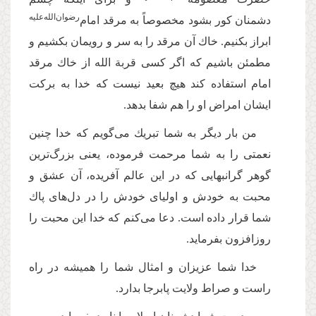
‌رضوان‌‌الله‌‌علیه
دشمنان كور بشود مخصوصاً به مرقد امام
ابراز بكنیم. خاك آن مرقد را به سر و رویمان بكشیم و
مطمئن باشیم که اگر كسى قربة الله از خاك مرقد
امام استفاده كند هیچ بعید نیست که خدا به بركت
ایشان امراض او را هم شفا بدهد.
من بار دیگر به شما تبریك مى‌‌گویم كه خدا چنین
نعمتى را به شما مرحمت فرموده، یعنى بزرگ‌ترین
گوهر گرانبهایى كه در این عالم آفریده، آن عشق و
محبت به خودش و اولیای خودش را در دل‌های پاك
شما قرار داده است. دعا مى‌‌كنم كه خدا این محبت را
روزافزون بفرماید.
خدا شما عزیزان و امثال شما را همیشه در راه
راست و صراط ولایت پابرجا بدارد.