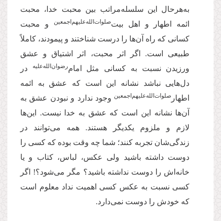
به‌هرحال این سلسله‌مراتب بین محبت خدا، محبت
صلوات‌‌الله‌‌علیهم‌‌اجمعین
ائمه اطهار و اهل بیت‌
و محبت
كسانى كه راه آن‌ها را درست شناختند و پیمودند، كاملاً
طبیعى است. اگر اثر محبت، اثر اشتیاق و عشق
‌رضوان‌‌الله‌‌علیه
ورزیدن نسبت به كسانى مثل امام
در
دل‌هایی نباشد نشانه این است كه عشق به ائمه
‌صلوات‌‌الله‌‌علیهم‌‌اجمعین
اطهار
وجود ندارد و نبودن عشق به
آن‌ها نشانه این است كه عشق به خدا نیست. این‌ها
لازم و ملزوم یکدیگر هستند. همه مى‌‌توانند در
زندگی‌شان تجربه كنند؛ شما چه وقت بوده كه كسى را
دوست داشته باشید ولی عكس، لباس، كتاب و یا
خانه‌‌اش را دوست نداشته باشید؟ مگر مى‌‌شود؟! اگر
كسى نسبت به عكس كسى اهمیت نداد معلوم است
كه خودش را دوست نمى‌‌دارد.