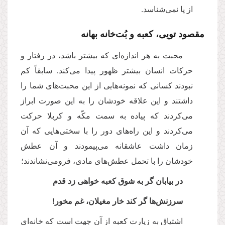
از پا نمى‌‌شناسد.
مقصود تویی، کعبه و بُت‌خانه بهانه
محبت به هر اندازه‌‌اى كه بیشتر باشد، در رفتار و
حركات انسان بیشتر ظهور پیدا مى‌‌كند. سابقاً كم
نبودند كسانى كه نمونه‌‌هایى از این محبت‌های شما را
داشتند و این علاقه خودشان را به این صورت ابراز
می‌کردند كه پیاده به سمت مکّه و كربلا حركت
مى‌‌كردند و این راه‌های دور را با سختى‌‌هایى كه آن
زمان داشت عاشقانه مى‌‌پیمودند و آن عطش
خودشان را با تحمل عطش‌‌هاى مادى، فرومی‌نشاندند؛
در بیابان گر به شوق كعبه خواهى زد قدم
سرزنش‌ها گر كند خار مغیلان، غم مخور!
اشتیاق به زیارت كعبه از آن جهت است كه خانه‌‌اى