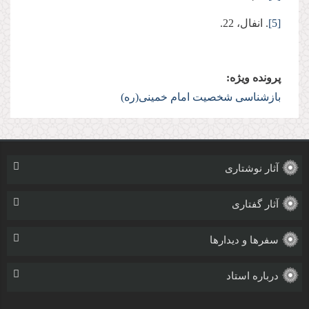
[5]
. انفال، 22.
پرونده ویژه:
بازشناسی شخصيت امام خمینی(ره)
آثار نوشتاری
آثار گفتاری
سفرها و دیدارها
درباره استاد