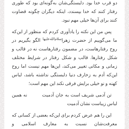
دو قرب خدا بود. دلبستگی‌شان به‌گونه‌ای بود که طوری
رفتار کنند که خدا بپسندد، اینکه دیگران چگونه قضاوت
کنند برای آن‌ها خیلی مهم نبود.
پس من این نکته را یادآوری کردم که منظور از این‌که
‌سلام‌‌الله‌‌علیها
ما می‌گوییم از حضرت زهرا
الگو بگیریم در
روح رفتارهاست، در مضمون رفتارهاست نه در قالب و
شکل رفتارها. قالب و شکل رفتار در شرایط مختلف
زمانی و مکانی تغییر می‌کند، این‌ها مهم نیست اما روح
این‌که آدم به زخارف دنیا دلبستگی نداشته باشد، لباس
کهنه و نو خیلی برایش فرقی نکند این مهم است؛
تن آدمی شریف است به جان آدمیت نه همین
لباس زیباست نشان آدمیت
این را هم عرض کردم برای این‌که بعضی از کسانی که
معرفت‌شان نسبت به معارف اسلامی و