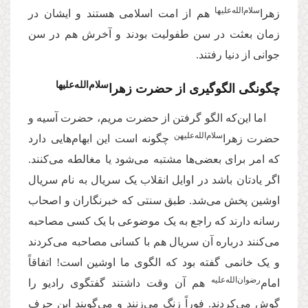
‌سلام‌‌الله‌‌عليها
زهرا
هم از امت اسلامی هستند و ایشان در
زمان بعثت در سن طفولیت بودند و آخرش هم در سن
جوانی از دنیا رفتند.
سلام‌‌الله‌‌عليها
چگونگی الگوگیری از حضرت زهرا
اما این‌که الگو گرفتن از حضرت مریم، حضرت آسیه و
سلام‌‌الله‌‌علیهن
حضرت زهرا‌
چگونه است این ابهام‌هایی دارد
که امر برای بعضی‌ها مشتبه می‌شود یا مغالطه می‌کنند.
اگر یادتان باشد در اوایل انقلاب یک سریال به نام سریال
اوشین پخش می‌شد. طبق سنتی که خبرنگاران و اصحاب
رسانه دارند که راجع به یک موضوعی با یک کسی مصاحبه
می‌کنند درباره آن سریال هم با کسانی مصاحبه می‌کردند
و یک خانمی گفته بود که الگوی ما اوشین است! اتفاقاً
رضوان‌‌الله‌‌علیه
امام‌
هم آن وقت داشتند گفتگوی رادیو را
گوش می‌کردند. فوراً زنگ می‌زنند و می‌گویند این حرف