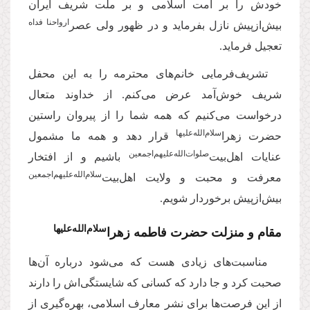
خودش را بر امت اسلامی و بر ملت شریف ایران
ارواحنا فداه
بیش‌ازپیش نازل بفرماید و در ظهور ولی عصر‌
تعجیل فرماید.
تشریف‌فرمایی خانم‌های محترمه را به این محفل
شریف خوش‌آمد عرض می‌کنم. از خداوند متعال
درخواست می‌کنیم که همه شما را از پیروان راستین
سلام‌‌الله‌‌علیها
حضرت زهرا‌
قرار دهد و همه ما مشمول
صلوات‌‌الله‌‌علیهم‌‌اجمعین
عنایات اهل‌بیت‌
باشیم و از افتخار
سلام‌‌الله‌‌علیهم‌‌اجمعین
معرفت و محبت و ولایت اهل‌بیت‌
بیش‌ازپیش برخوردار شویم.
‌سلام‌‌الله‌‌علیها
مقام و منزلت حضرت فاطمه زهرا
مناسبت‌های زیادی هست که می‌شود درباره آن‌‌ها
صحبت کرد و جا دارد که کسانی که شایستگی‌اش را دارند
از این فرصت‌ها برای نشر معارف اسلامی، بهره‌گیری از