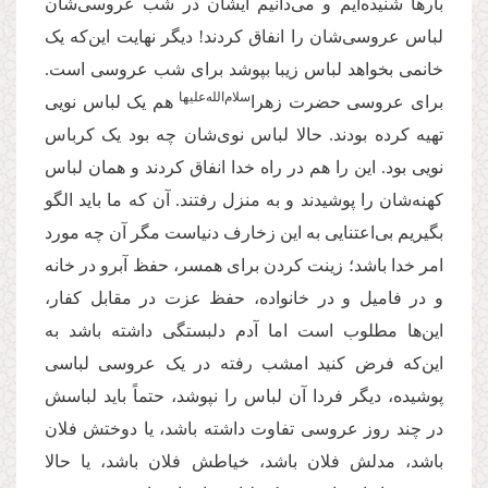
بارها شنیده‌ایم و می‌دانیم ایشان در شب عروسی‌شان
لباس عروسی‌شان را انفاق کردند! دیگر نهایت این‌که یک
خانمی بخواهد لباس زیبا بپوشد برای شب عروسی است.
‌سلام‌‌الله‌‌عليها
برای عروسی حضرت زهرا
هم یک لباس نویی
تهیه کرده بودند. حالا لباس نوی‌شان چه بود یک کرباس
نویی بود. این را هم در راه خدا انفاق کردند و همان لباس
کهنه‌شان را پوشیدند و به منزل رفتند. آن که ما باید الگو
بگیریم بی‌اعتنایی به این زخارف دنیاست مگر آن چه مورد
امر خدا باشد؛ زینت کردن برای همسر، حفظ آبرو در خانه
و در فامیل و در خانواده، حفظ عزت در مقابل کفار،
این‌ها مطلوب است اما آدم دلبستگی داشته باشد به
این‌که فرض کنید امشب رفته در یک عروسی لباسی
پوشیده، دیگر فردا آن لباس را نپوشد، حتماً باید لباسش
در چند روز عروسی تفاوت داشته باشد، یا دوختش فلان
باشد، مدلش فلان باشد، خیاطش فلان باشد، یا حالا