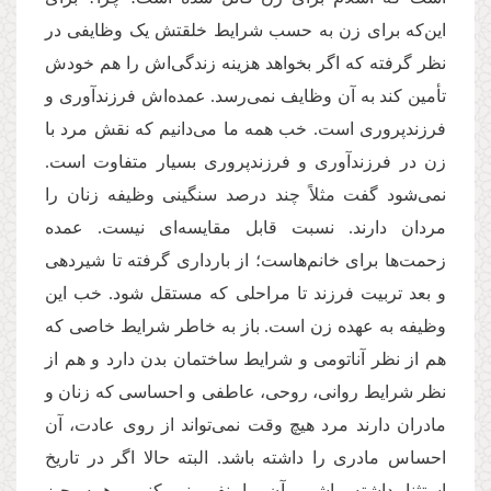
این‌که برای زن به حسب شرایط خلقتش یک وظایفی در
نظر گرفته که اگر بخواهد هزینه زندگی‌اش را هم خودش
تأمین کند به آن وظایف نمی‌رسد. عمده‌اش فرزندآوری و
فرزندپروری است. خب همه ما می‌دانیم که نقش مرد با
زن در فرزندآوری و فرزندپروری بسیار متفاوت است.
نمی‌شود گفت مثلاً چند درصد سنگینی وظیفه زنان را
مردان دارند. نسبت قابل مقایسه‌ای نیست. عمده
زحمت‌ها برای خانم‌هاست؛ از بارداری گرفته تا شیردهی
و بعد تربیت فرزند تا مراحلی که مستقل شود. خب این
وظیفه به عهده زن است. باز به خاطر شرایط خاصی که
هم از نظر آناتومی و شرایط ساختمان بدن دارد و هم از
نظر شرایط روانی، روحی، عاطفی و احساسی که زنان و
مادران دارند مرد هیچ وقت نمی‌تواند از روی عادت، آن
احساس مادری را داشته باشد. البته حالا اگر در تاریخ
استثنا داشته باشیم آن را نفی نمی‌کنیم، همه چیز