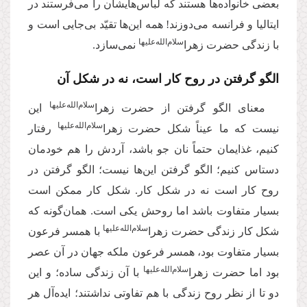
بعضی خانواده‌ها هستند که لباس‌هایشان را می‌فرستند در
ایتالیا و فرانسه می‌دوزند! همه این‌ها تقیّد بی‌جایی است و
‌سلام‌‌الله‌‌عليها
با زندگی حضرت زهرا
نمی‌سازد.
الگو گرفتن در روح کار است، نه در شکل آن
‌سلام‌‌الله‌‌علیها
معنای الگو گرفتن از حضرت زهرا
این
‌سلام‌‌الله‌‌علیها
نیست که ما عیناً شکل حضرت زهرا
رفتار
کنیم، غذایمان حتماً نان جو باشد، آردش را هم خودمان
دستاس کنیم؛ الگو گرفتن این‌ها نیست؛ الگو گرفتن در
روح کار است نه در شکل کار. شکل کار ممکن است
بسیار متفاوت باشد اما روحش یکی است. همان‌گونه که
‌سلام‌‌الله‌‌علیها
شکل کار زندگی حضرت زهرا
با همسر فرعون
بسیار متفاوت بود، همسر فرعون ملکه جهان در آن عصر
‌سلام‌‌الله‌‌علیها
بود اما حضرت زهرا
با آن زندگی ساده؛ و این
دو تا از نظر روح زندگی با هم تفاوتی نداشتند؛ ایده‌آل هر