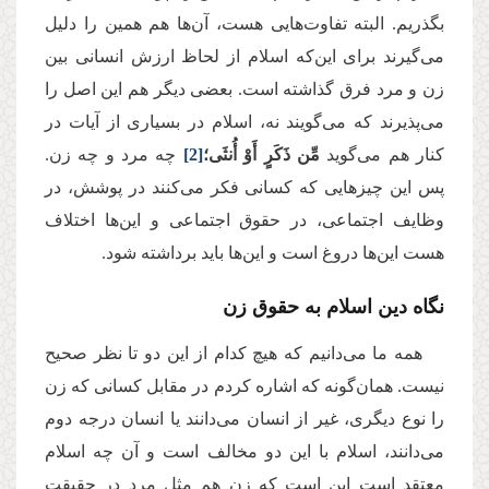
بگذریم. البته تفاوت‌هایی هست، آن‌ها هم همین را دلیل
می‌گیرند برای این‌که اسلام از لحاظ ارزش انسانی بین
زن و مرد فرق گذاشته است. بعضی دیگر هم این اصل را
می‌پذیرند که می‌گویند نه، اسلام در بسیاری از آیات در
کنار هم می‌گوید
مِّن ذَكَرٍ أَوْ أُنثَى
؛
[2]
چه مرد و چه زن.
پس این چیزهایی که کسانی فکر می‌کنند در پوشش، در
وظایف اجتماعی، در حقوق اجتماعی و این‌ها اختلاف
هست این‌ها دروغ است و این‌ها باید برداشته شود.
نگاه دین اسلام به حقوق زن
همه ما می‌دانیم که هیچ کدام از این دو تا نظر صحیح
نیست. همان‌گونه که اشاره کردم در مقابل کسانی که زن
را نوع دیگری، غیر از انسان می‌دانند یا انسان درجه دوم
می‌دانند، اسلام با این دو مخالف است و آن چه اسلام
معتقد است این است که زن هم مثل مرد در حقیقت