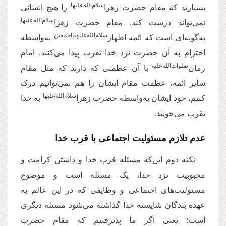
‌سلام‌‌الله‌‌علیها
بسپارید که مقام حضرت زهرا
را هیچ انسانی
‌سلام‌‌الله‌‌علیها
نمی‌تواند درست کند. مقام حضرت زهرا
سلام‌‌الله‌‌علیهم‌‌اجمعین
به‌گونه‌ای است که ائمه اطهار‌
به‌واسطه
احترام به آن حضرت نزد خدا تقرب پیدا می‌کنند. امام
صلوات‌الله‌علیه
زمان‌
با آن عظمتی که دارند که مثل مقام
سایر ائمه، عظمت مقام ایشان را هم نمی‌توانیم درک
سلام‌‌الله‌‌علیها
کنیم، خود ایشان به‌واسطه حضرت زهرا‌
به خدا
تقرب می‌جویند.
عدم تلازم مسئولیت اجتماعی با قرب خدا
نکته دوم این‌که مسئله قرب خدا و داشتن کرامت و
محبوبیت نزد خدا، یک مسئله است و موضوع
مسئولیت‌های اجتماعی و وظایفی که در این عالم به
عهده بندگان شایسته خدا گذاشته می‌شود مسئله دیگری
است؛ یعنی اگر ما پذیرفتیم که مقام حضرت