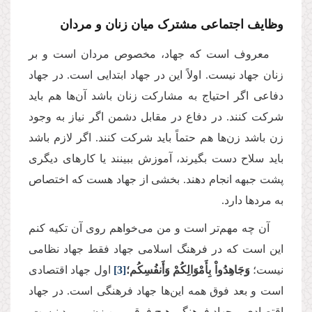
وظایف اجتماعی مشترک میان زنان و مردان
معروف است که جهاد، مخصوص مردان است و بر
زنان جهاد نیست. اولاً این در جهاد ابتدایی است. در جهاد
دفاعی اگر احتیاج به مشارکت زنان باشد آن‌ها هم باید
شرکت کنند. در دفاع در مقابل دشمن اگر نیاز به وجود
زن باشد زن‌ها هم حتماً باید شرکت کنند. اگر لازم باشد
باید سلاح دست بگیرند، آموزش ببینند یا کارهای دیگری
پشت جبهه انجام دهند. بخشی از جهاد هست که اختصاص
به مردها دارد.
آن چه مهم‌تر است و من می‌خواهم روی آن تکیه کنم
این است که در فرهنگ اسلامی جهاد فقط جهاد نظامی
نیست؛
وَجَاهِدُواْ بِأَمْوَالِكُمْ وَأَنفُسِكُم؛
[3]
اول جهاد اقتصادی
است و بعد فوق همه این‌ها جهاد فرهنگی است. در جهاد
اقتصادی و جهاد فرهنگی هیچ فرقی بین زن و مرد نیست.