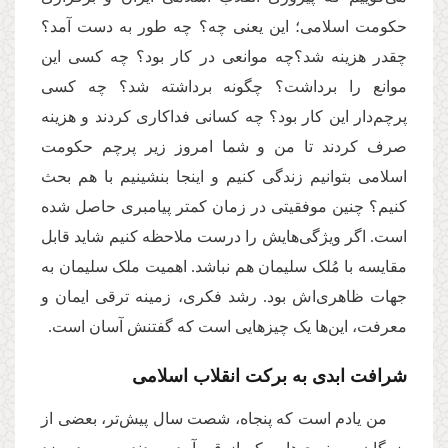
حکومت اسلامی؛ این یعنی چه؟‌ چه طور به دست آمد؟
چقدر هزینه شد؟‌چه موانعی در کار بود؟ چه کسی این
موانع را برداشت؟ چگونه برداشته شد؟ چه کسی
پرچم‌دار این کار بود؟ چه کسانی فداکاری کردند و هزینه
صرف کردند تا من و شما امروز زیر پرچم حکومت
اسلامی بتوانیم زندگی کنیم و اینجا بنشینیم با هم بحث
کنیم؟ چنین موفقیتی در زمان کمتر پیامبری حاصل شده
است. اگر ویژگی‌هایش را درست ملاحظه کنیم شاید قابل
مقایسه با مُلک سلیمان هم نباشد. اهمیت ملک سلیمان به
جهات ظاهری‌اش بود. رشد فکری، زمینه ترقی ایمان و
معرفت، این‌ها یک چیزهایی است که گفتنش آسان است.
شرافت ابدی به برکت انقلاب اسلامی
من یادم است که پنجاه، شصت سال پیش‌تر، بعضی از