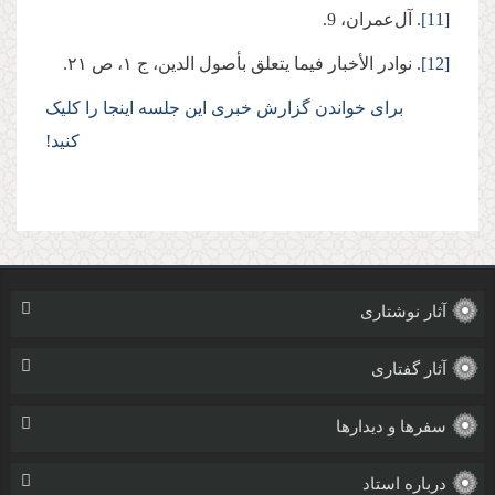
[11]
. آل‌عمران، 9.
[12]
. نوادر الأخبار فیما یتعلق بأصول الدین، ج ۱، ‌‌ص ۲۱.
برای خواندن گزارش خبری این جلسه اینجا را کلیک
کنید!
آثار نوشتاری
آثار گفتاری
سفرها و دیدارها
درباره استاد