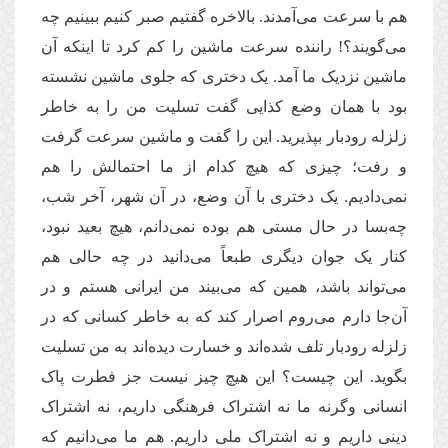
هم با سرعت می‌آمدند. بالاخره گفتیم صبر کنیم ببینیم چه
می‌گویند؟! راننده سرعت ماشین را کم کرد تا اینکه آن
ماشین نزدیک ما آمد. یک دختری که جلوی ماشین نشسته
بود با همان وضع کذایی گفت تسلیت من را به خاطر
زلزله رودبار بپذیرید. این را گفت و ماشین سرعت گرفت
و رفت؛ چیزی که هیچ کدام از ما احتمالش را هم
نمی‌دادیم. یک دختری با آن وضع، در آن شهر، آخر شب،
چه‌بسا در حال مستی هم بوده نمی‌دانم، هیچ بعید نبود،
کنار یک جوان دیگری طبعاً می‌دانید در چه حالی هم
می‌تواند باشد، همین که می‌بیند من ایرانی هستم و در
آن‌جا دارم می‌روم اصرار کند که به خاطر کسانی که در
زلزله رودبار تلف شده‌اند و خسارت دیده‌اند به من تسلیت
بگوید. این چیست؟ این هیچ چیز نیست جز فطرت پاک
انسانی وگرنه ما نه اشتراک فرهنگی داریم، نه اشتراک
دینی داریم و نه اشتراک ملی داریم. هم ما می‌دانیم که