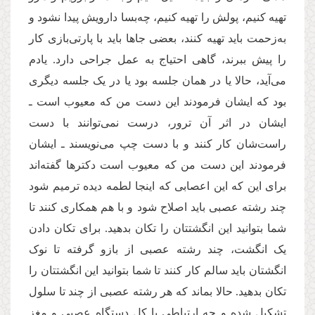
تهیه کنیم، پولش را تهیه کنیم، چه‌بسا دارویش پیدا نشود و
به‌زحمت باید تهیه کنند، بعضی جاها باید با پارتی‌بازی کار
را پیش ببرند، گاهی احتیاج به عمل جراحی دارد. یادم
می‌آید، حالا یا در همان جلسه بود یا در یک جلسه دیگری
بود که ایشان فرمودند این دست من که معیوب است ـ
ایشان در اثر آن ترور، درست نمی‌توانند با دست
راست‌شان کار کنند و با دست چپ می‌نویسند ـ ایشان
فرمودند این دست من که معیوب است دکترها گفته‌اند
برای این که این اعصابی که اینجا لطمه دیده ترمیم شود
چند رشته عصبی باید اصلاح شود و با هم همکاری کنند تا
شما بتوانید این انگشتتان را تکان بدهید. برای تکان دادن
یک انگشت، چند رشته عصبی از بازو گرفته تا نوک
انگشتان باید سالم کار کنند تا شما بتوانید این انگشتتان را
تکان بدهید. حالا بماند که هر رشته عصبی از چند تا سلول
تشکیل شده و چه ارتباطی با کل دستگاه عصبی و مغز