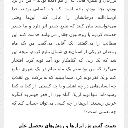
بزرگان و منبری‌هایی که از قم آمده بودند – من در یزد
بودم، بچه بودم، یادم است که چه کسانی بودند، خدا
ان‌شاء‌الله درجاتشان را عالی کند- این‌ها وقتی
می‌خواستند بیان کنند که تبلیغ چقدر اثر دارد و ما چقدر
خدمت کردیم یا روحانیون چقدر می‌توانند خدمت کنند این
مطالب را می‌گفتند؛ یک آقایی می‌گفت من یک ماه
رمضان در یکی از استان‌های شمال تبلیغ کردم، نتیجه این
شد که یک زنی که گناهکار بود آمد توبه کرد. افتخار
می‌کرد که من توانستم یک ماه تمام در یک شهری تبلیغ
کنم و یک نفر توبه کرد. شما ببینید که به برکت این انقلاب
چه انسان‌هایی در چه اشلی و با چه کیفیتی، از کجا به کجا
رسیده‌اند! تنها توبه از یک گناه نبود؛ از قعر جهنم به کنگره
عرش رسیدند! این‌ها را چه کسی می‌تواند حساب کند که
چه نعمتی است؟!
نعمت گسترش ابزارها و روش‌های تحصیل علم