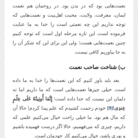
نعمت‌هایی بود که در بدن بود. در روحمان هم نعمت
ایمان، معرفت، ولایت، محبت اهل‌بیت و نعمت‌هایی که
توجه نداریم این چه نعمتی است را خدا به ما عنایت
فرموده است. این تازه مرحله اول است که توجه کنیم
چنین نعمت‌هایی هست؛ ولی این برای این که شکر آن را
به جا بیاوریم کافی نیست.
ب) شناخت صاحب نعمت
بعد باید باور کنیم که این نعمت‌ها را خدا به ما داده
است. خیلی چیزها نعمت‌هایی است که ما داریم اما ته
دلمان این نیست که خدا داده است؛
إِنَّمَا أُوتِیتُهُ عَلَى عِلْمٍ
عِندِی!
[9]
خودم زحمت کشیدم که علم پیدا کردم! حالا آن
که مال هم بود. ما خیلی راحت خیال می‌کنیم علمی که
داریم، چیزی که می‌فهمیم، حالا اگر درست فهمیده باشیم
و نوری باشد، خیال می‌کنیم کار خودمان است.