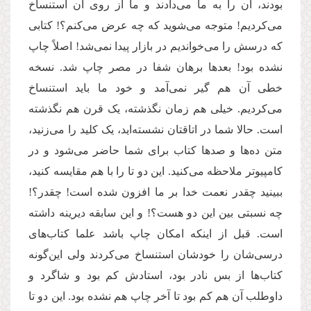
بودند، آن را به ما می‌دادند و ما از روی آن استنساخ
می‌کردیم! متوجه می‌شوید که چه عرض می‌کنم؟! کتابی
که درسش را می‌خواندیم در بازار پیدا نمی‌شد! اصلاً چاپ
نشده بود! بعدها برهان شفا در مصر چاپ شد. نسخه
خطی آن هم گیر نمی‌آمد و خود ما باید استنساخ
می‌کردیم. خیلی هم زمان نگذشته، یک قرن هم نگذشته
است. حالا شما در اتاقتان نشسته‌اید، یک کلید را می‌زنید،
متن ده‌ها و صدها کتاب برای شما حاضر می‌شود و در
کامپیوتر ملاحظه می‌کنید. این دو تا را با هم مقایسه کنید،
ببینید چقدر نعمت خدا بر ما افزون شده است! چقدر؟‌!
چه نسبتی بین این دو هست؟! و این سابقه دیرینه داشته
است. قبل از اینکه امکان چاپ باشد علما کتاب‌های
درسی‌شان را خودشان استنساخ می‌کردند ولی این‌گونه
کتاب‌ها از بس نادر بود، استادش کم بود و شاگرد و
داوطلب آن هم کم بود تا آخر چاپ هم نشده بود. این دو تا