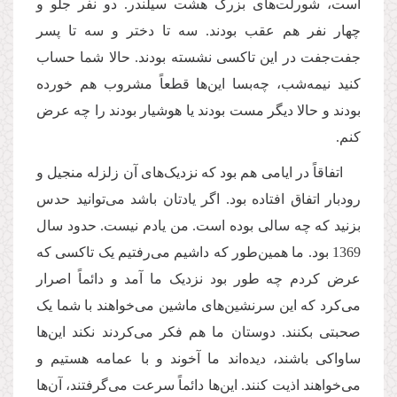
است، شورلت‌های بزرگ هشت سیلندر. دو نفر جلو و
چهار نفر هم عقب بودند. سه تا دختر و سه تا پسر
جفت‌جفت در این تاکسی نشسته بودند. حالا شما حساب
کنید نیمه‌شب، چه‌بسا این‌ها قطعاً مشروب هم خورده
بودند و حالا دیگر مست بودند یا هوشیار بودند را چه عرض
کنم.
اتفاقاً در ایامی هم بود که نزدیک‌های آن زلزله منجیل و
رودبار اتفاق افتاده بود. اگر یادتان باشد می‌توانید حدس
بزنید که چه سالی بوده است. من یادم نیست. حدود سال
1369 بود. ما همین‌طور که داشیم می‌رفتیم یک تاکسی که
عرض کردم چه طور بود نزدیک ما آمد و دائماً اصرار
می‌کرد که این سرنشین‌های ماشین می‌خواهند با شما یک
صحبتی بکنند. دوستان ما هم فکر می‌کردند نکند این‌ها
ساواکی باشند، دیده‌اند ما آخوند و با عمامه هستیم و
می‌خواهند اذیت کنند. این‌ها دائماً سرعت می‌گرفتند، آن‌ها