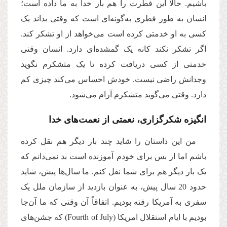
باشیم. حالا این فطرت را هم باز خدا به ما داده است؛
انسان به طور فطری به‌گونه‌ای است که وقتی بداند یک
کسی به او خدمتی کرده است می‌خواهد از او تشکر کند.
اگر تشکر نکند کانه یک گمشده‌ای دارد. انسان وقتی
خدمتی از کسی دریافت کرده تا یک متشکرم نگوید
وجدانش راضی نیست. خودش احساس می‌کند چیزی کم
دارد. وقتی می‌گوید متشکرم آرام می‌شود.
انگیزه شکرگزاری، نعمتی از نعمت‌های خدا
من این داستان را شاید چند بار دیگر هم نقل کرده
باشم اما از بس برای خودم آموزنده است بد نمی‌دانم که
یک بار دیگر هم برای شما نقل کنم. ما سال‌ها پیش، شاید
حدود 20 سال پیش، به عنوان بازدید از سازمان ملل یک
سفری به آمریکا رفته بودیم. اتفاقاً آن وقتی که ما آن‌جا
بودیم با ایام استقلال امریکا (
Fourth of July
) که جشن‌های