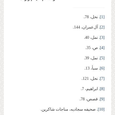
[1]
. نحل، 78.
[2]
. آل‌عمران، 144.
[3]
. نمل، 40.
[4]
. ص، 35.
[5]
. نمل، 39.
[6]
. سبأ، 13.
[7]
. نحل، 121.
[8]
. ابراهیم، 7.
[9]
. قصص، 78.
[10]
. صحیفه سجادیه، مناجات شاکرین.