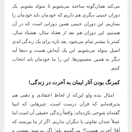
می‌کند همان‌گونه ساخته می‌شویم تا متولد بشویم. یک
دوران جنینی دیگری هم داریم که خودمان باید خودمان را
بسازیم. این دوران جنینی همین دورانی است که در آن
هستیم. این دوران هم بعد از هفتاد سال، هشتاد سال،
کمتر یا بیشتر تمام می‌شود. بعد تازه برای یک زندگی ابدی
اصیل متولد می‌شویم. این یک آیه‌اش هست و ده‌ها آیه
دیگر به همین مضمون‌ها. این را ما خودمان باید انتخاب
کنیم.
کمرنگ بودن آثار ایمان به آخرت در زندگی!
امثال بنده ولو این‌که از لحاظ اعتقادی و ذهنی هم
پذیرفته‌ایم که قرآن درست است، چیزهایی که انبیا
گفته‌اند شوخی نکرده‌اند، واقعاً زندگی حقیقی آن است اما
عملاً چندان تفاوتی با دیگران نداریم. اگر از ما بپرسند که
آقا! آخرت هست؟! می‌گوییم بله؛ اگر بپرسند بهشت و