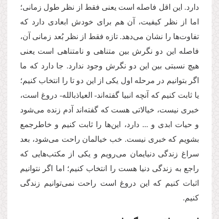
دارد
.
این اقل فاصله است یعنی فقط از نظر طول زمانی؛
اما از نظر کیفیت، آن هم برای خودش ابعادی دارد که
تفاوت‌ها را نشان می‌دهد. تازه فقط از نظر بُعد زمانی آن،
فاصله این دو نگرش بین متناهی و نامتناهی است یعنی
هیچ نسبتی بین این دو نگرش وجود ندارد. جا دارد که ما
اگر بتوانیم در مرحله اول یکی از این دو تا را انتخاب کنیم؛
یا ثابت کنیم که آنچه انبیا گفته‌اند- العیاذبالله- دروغ است،
خبری نیست، خیالاتی هست که گفته‌اند آدم زنده می‌شود
و حیات ابدی و ... دارد، این‌ها را ثابت کنیم و خاطرجمع
بشویم که خبری نیست. خب خیالمان راحت می‌شود، بعد
سراغ زندگی دنیایمان می‌رویم و یکی از مکتب‌هایی که
راجع به زندگی دنیا هست را انتخاب کنیم؛ اما اگر نتوانیم
اثبات کنیم که این دروغ است راحت نمی‌توانیم زندگی
کنیم.