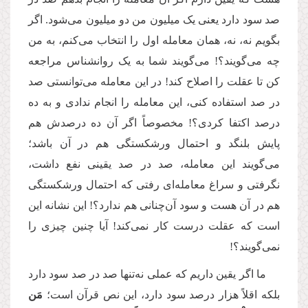
صد سود دارد یعنی یک میلیون من دو میلیون می‌شود. اگر
بگویم نه، نه، همان معامله اول را انتخاب می‌کنم، به من
چه می‌گویند؟! می‌گویند شما به یک روانشناس مراجعه
کن تا عقلت را اصلاح کند! در این معامله می‌توانستی صد
در صد استفاده کنی، این معامله را انجام ندادی و به ده
درصد اکتفا کردی؟! مخصوصاً اگر آن ده درصدش هم
پایش بلنگد و احتمال ورشکستگی هم در آن باشد؛
می‌گویند این معامله، صد در صد یقینی نفع داشت،
نگرفتی و سراغ معامله‌ای رفتی که احتمال ورشکستگی
هم در آن هست و سود آن‌چنانی هم ندارد؟! این نشانه این
است که عقلت درست کار نمی‌کند! آیا چنین چیزی را
نمی‌گویند؟!
ما اگر یقین داریم که عملی نه‌تنها صد در صد سود دارد
بلکه اقلاً هزار درصد سود دارد، این نص قرآن است؛
مَن