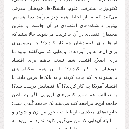
تکنولوژی، پیشرفت علوم، دانشگاه‌ها، خودشان معرفی
می‌کنند که ما از لحاظ همه چیز سرآمد دنیا هستیم.
بهترین دانشکده‌ها‌ی اقتصادی در آن جاست و بهترین
محققان اقتصادی در آن جا تربیت می‌شوند. حالا ببینید که
این‌ها برای اقتصادشان چه کار کردند؟! چه رسوایی‌ای
برای آن‌ها به بار آوردند؟! این‌هایی که می‌گفتند بیایید ما
برای اصلاح اقتصاد شما نسخه بدهیم برای اقتصاد
خودشان چه کار کردند؟! با این همه اسکناس‌های
بی‌پشتوانه‌ای که چاپ کردند و به بانک‌ها قرض دادند با
اقتصاد آمریکا چه کار کردند؟! آیا اقتصادش درست شد؟!
به دنبالش هم سایر کشورهای اروپایی. اگر به باطن
جامعه‌ این‌ها مراجعه کنید می‌بینید یک جامعه گَندی است؛
خانواده‌های متلاشی، ارتباطات ناجور بین زن و شوهر و
.... البته آن‌هایی که من می‌گویم کلیت ندارد اما این‌ها به