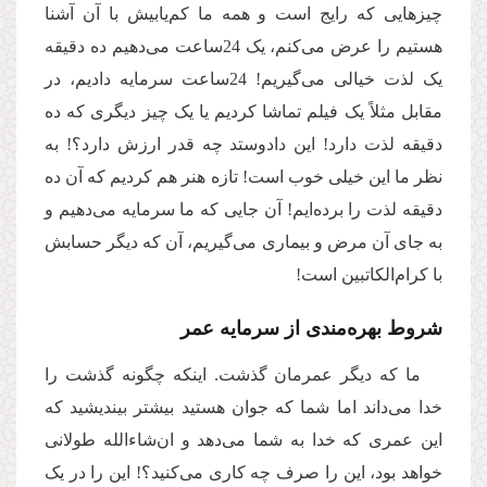
چیزهایی که رایج است و همه ما کم‌یابیش با آن آشنا
هستیم را عرض می‌کنم، یک 24ساعت می‌دهیم ده دقیقه
یک لذت خیالی می‌گیریم! 24ساعت سرمایه دادیم، در
مقابل مثلاً یک فیلم تماشا کردیم یا یک چیز دیگری که ده
دقیقه لذت دارد! این دادوستد چه قدر ارزش دارد؟! به
نظر ما این خیلی خوب است! تازه هنر هم کردیم که آن ده
دقیقه لذت را برده‌ایم! آن جایی که ما سرمایه می‌دهیم و
به جای آن مرض و بیماری می‌گیریم، آن که دیگر حسابش
با کرام‌الکاتبین است!
شروط بهره‌مندی از سرمایه عمر
ما که دیگر عمرمان گذشت. اینکه چگونه گذشت را
خدا می‌داند اما شما که جوان هستید بیشتر بیندیشید که
این عمری که خدا به شما می‌دهد و ان‌شاءالله طولانی
خواهد بود، این را صرف چه کاری می‌کنید؟! این را در یک