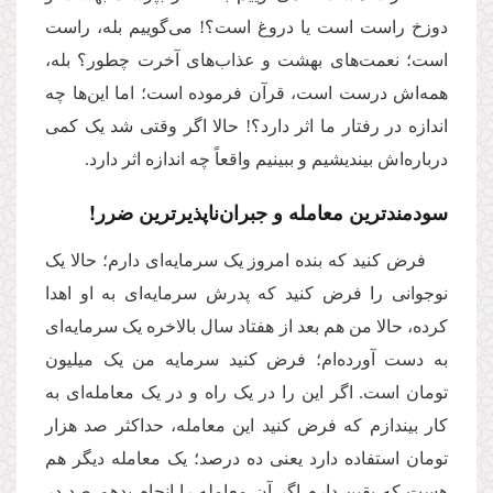
دوزخ راست است یا دروغ است؟! می‌گوییم بله، راست
است؛ نعمت‌های بهشت و عذاب‌های آخرت چطور؟ بله،
همه‌اش درست است، قرآن فرموده است؛ اما این‌ها چه
اندازه در رفتار ما اثر دارد؟! حالا اگر وقتی شد یک کمی
درباره‌اش بیندیشیم و ببینیم واقعاً چه اندازه اثر دارد.
سودمندترین معامله و جبران‌ناپذیرترین ضرر!
فرض کنید که بنده امروز یک سرمایه‌ای دارم؛ حالا یک
نوجوانی را فرض کنید که پدرش سرمایه‌ای به او اهدا
کرده، حالا من هم بعد از هفتاد سال بالاخره یک سرمایه‌ای
به دست آورده‌ام؛ فرض کنید سرمایه من یک میلیون
تومان است. اگر این را در یک راه و در یک معامله‌ای به
کار بیندازم که فرض کنید این معامله، حداکثر صد هزار
تومان استفاده دارد یعنی ده درصد؛ یک معامله دیگر هم
هست که یقین دارم اگر آن معامله را انجام بدهم صد در