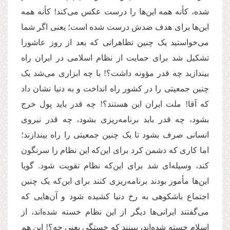
شده، کأنه همه این‌ها را درست عکس می‌کند! کأنه همه
این‌ها برای هدف ضدش درست شده است؛ یعنی اگر شما
می‌خواستید یک چنین تظاهراتی که بعد از روز عاشورا
تشکیل شد برای حمایت از نظام اسلامی در ایران راه
بیندازید چه قدر مؤونه داشت؟! با چه ابزاری می‌شد یک
چنین جمعیتی را در کشور راه انداخت و به دنیا نشان داد
که آقا! ملت ایران این هستند؟! چه قدر باید پول خرج
بشود، چه قدر باید برنامه‌ریزی بشود، چه قدر نیروی
انسانی صرف بشود تا یک چنین جمعیتی را راه بیندازند؛
اما کاری که دشمن کرد برای این‌که این نظام را سرنگون
کند، وسیله‌ای شد برای این‌که نظام تقویت شود. گویا
این‌ها مأمور بودند برنامه‌ریزی کنند برای این‌که یک چنین
اجتماع باشکوهی به رخ دنیا کشیده شود و آن‌هایی که
می‌گفتند ایرانی‌ها دیگر از این نظام خسته شده‌اند، از
اسلام خسته شده‌اند، ببینند که خستگی یعنی چه؟! این هم