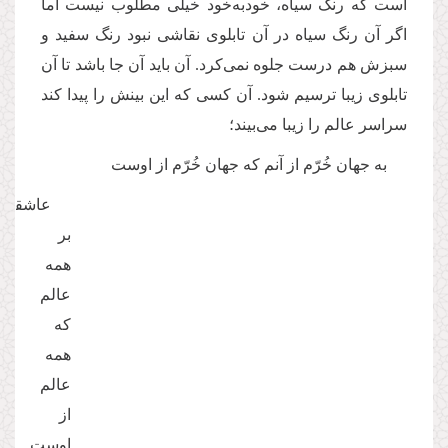
است که رنگ سیاه، خودبه‌خود خیلی مطلوب نیست اما
اگر آن رنگ سیاه در آن تابلوی نقاشی نبود رنگ سفید و
سبزش هم درست جلوه نمی‌کرد. آن باید آن جا باشد تا آن
تابلوی زیبا ترسیم شود. آن کسی که این بینش را پیدا کند
سراسر عالم را زیبا می‌بیند؛
به جهان خُرّم از آنم که جهان خُرّم از اوست
عاشقم
بر
همه
عالم
که
همه
عالم
از
اوست