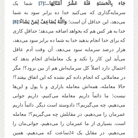
جَاء بِالْحَسَنَةِ فَلَهُ عَشْرُ أَمْثَالِهَا...؛
[7]
شما یک
سرمایه‌گذاری که می‌کنید خدا ده برابر سود به شما
می‌دهد، این حداقل آن است؛
وَاللَّهُ يُضَاعِفُ لِمَنْ يَشَاءُ؛
[8]
خدا به هر کس هم که بخواهد اضافه می‌دهد؛ حداقلِ کاری
که برای خدا انجام بدهید خدا به شما ده برابر سود می‌دهد،
هزار درصد سرمایه سود می‌دهد، آن وقت آدم عاقل
می‌آید این کار را نکند و یک معامله‌ای انجام بدهد که
احتمال دارد اصلاً کل سرمایه‌اش هم از بین برود؟! مگر
در معاملاتی که انجام داده کم نشده که این اتفاق بیفتد؟!
حالا معامله، همه‌اش معامله بازاری و با پول و این‌ها
نیست؛ ما دائماً داریم معامله می‌کنیم، داریم جوانی
می‌دهیم، چه می‌گیریم؟! دادوستد است دیگر. دائماً داریم
عمرمان را می‌دهیم، در مقابلش چه می‌گیریم؟! معامله
است. بسیاری از ما عمرمان را می‌دهیم، جوانی‌مان را
می‌دهیم، در مقابل یک 24ساعت که می‌دهیم، همین